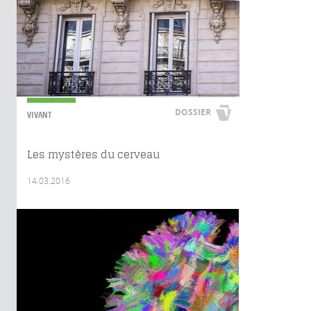
DOSSIER
VIVANT
Les mystères du cerveau
14.03.2016