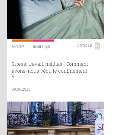
ARTICLE
SOCIÉTÉS
NUMÉRIQUE
Stress, travail, médias... Comment
avons-nous vécu le confinement
?
09.06.2020