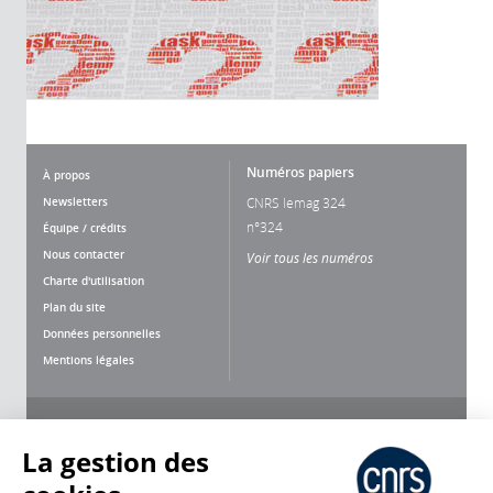
Numéros papiers
À propos
Newsletters
CNRS lemag 324
n°324
Équipe / crédits
Nous contacter
Voir tous les numéros
Charte d'utilisation
Plan du site
Données personnelles
Mentions légales
Nous suivre
Partager
La gestion des