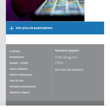
Voir plus de publications
Numéros papiers
À propos
Newsletters
CNRS lemag 324
n°324
Équipe / crédits
Nous contacter
Voir tous les numéros
Charte d'utilisation
Plan du site
Données personnelles
Mentions légales
Nous suivre
Partager