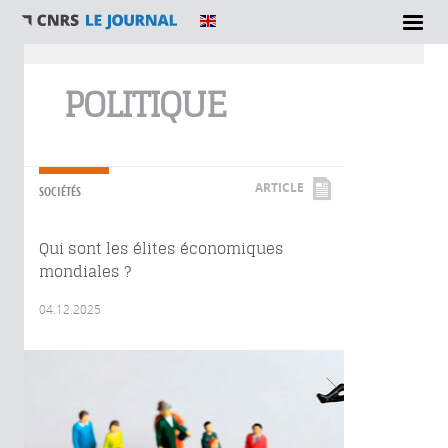
Vous êtes ici
POLITIQUE
ARTICLE
SOCIÉTÉS
Qui sont les élites économiques
mondiales ?
04.12.2025