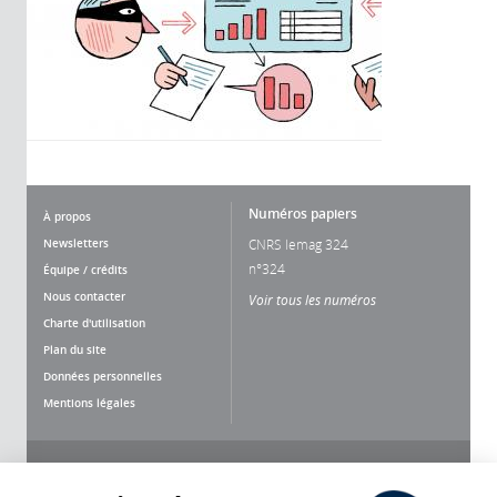
Numéros papiers
À propos
Newsletters
CNRS lemag 324
n°324
Équipe / crédits
Nous contacter
Voir tous les numéros
Charte d'utilisation
Plan du site
Données personnelles
Mentions légales
Nous suivre
Partager