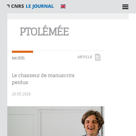
Vous êtes ici
PTOLÉMÉE
ARTICLE
SOCIÉTÉS
Le chasseur de manuscrits
perdus
20.05.2026