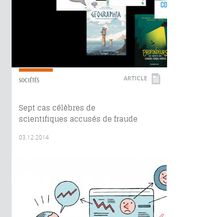
ARTICLE
SOCIÉTÉS
Sept cas célèbres de
scientifiques accusés de fraude
03.12.2014