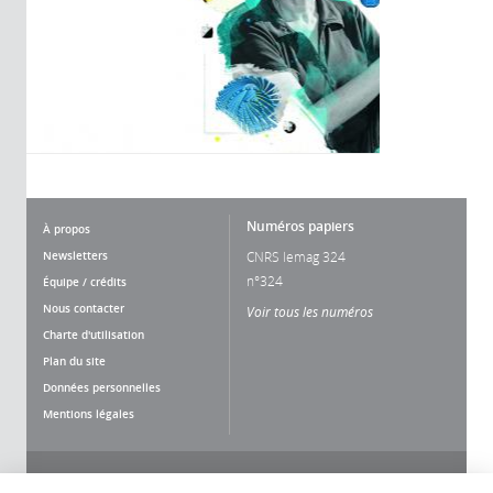
Numéros papiers
À propos
Newsletters
CNRS lemag 324
n°324
Équipe / crédits
Nous contacter
Voir tous les numéros
Charte d'utilisation
Plan du site
Données personnelles
Mentions légales
Nous suivre
Partager