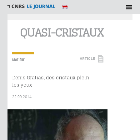
Vous êtes ici
QUASI-CRISTAUX
ARTICLE
MATIÈRE
Denis Gratias, des cristaux plein
les yeux
22.09.2014