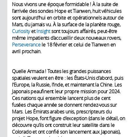
Nous vivons une époque formidable ! À la suite de
l’arrivée des sondes Hope et Tianwen, huit véhicules
sont aujourd’hui en orbite et opérationnels autour de
Mars, du jamais vu. À la surface de la planète rouge,
Curiosity
et
Insight
sont toujours affairés, peut-être
même impatients d’accueillir deux nouveaux rovers,
Perseverance
le 18 février et celui de Tianwen en
avril prochain.
Quelle Armada ! Toutes les grandes puissances
spatiales veulent en être : les États-Unis d’abord, puis
l’Europe, la Russie, l’Inde, et maintenant la Chine. Les
Japonais peaufinent leur propre mission pour 2024.
Ces nations qui ensemble lancent plus de cent
fusées chaque année se donnent rendez-vous sur
Mars. Les Émirats arabes unis, prescripteurs du
projet Hope, font figure d’exception (dans le détail, on
découvre qu’ils ont construit leur satellite dans le
Colorado et ont confié son lancement aux Japonais),