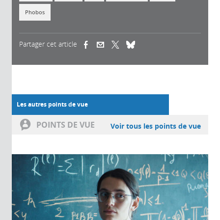
Phobos
Partager cet article
(link is external)
(link is external)
(link is external)
Les autres points de vue
POINTS DE VUE
Voir tous les points de vue