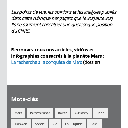
Les points de vue, les opinions et les analyses publiés
dans cette rubrique n’engagent que leur(s) auteur(s).
Ils ne sauraient constituer une quelconque position
du CNRS.
Retrouvez tous nos articles, vidéos et
infographies consacrés à la planète Mars :
La recherche à la conquête de Mars
(dossier)
Mots-clés
Mars
Perseverance
Rover
Curiosity
Hope
Tianwen
Sonde
Vie
Eau Liquide
Soleil