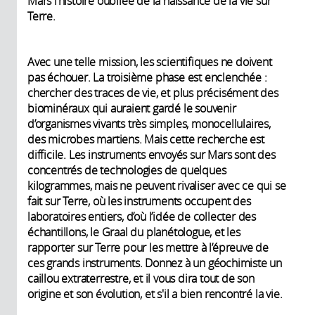
Mars l’histoire oubliée de la naissance de la vie sur
Terre.
Avec une telle mission, les scientifiques ne doivent
pas échouer. La troisième phase est enclenchée :
chercher des traces de vie, et plus précisément des
biominéraux qui auraient gardé le souvenir
d’organismes vivants très simples, monocellulaires,
des microbes martiens. Mais cette recherche est
difficile. Les instruments envoyés sur Mars sont des
concentrés de technologies de quelques
kilogrammes, mais ne peuvent rivaliser avec ce qui se
fait sur Terre, où les instruments occupent des
laboratoires entiers, d’où l’idée de collecter des
échantillons, le Graal du planétologue, et les
rapporter sur Terre pour les mettre à l’épreuve de
ces grands instruments. Donnez à un géochimiste un
caillou extraterrestre, et il vous dira tout de son
origine et son évolution, et s'il a bien rencontré la vie.