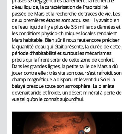
phases se dégagent très clairement : la recherche
d’eau liquide, la caractérisation de l’habitabilité
passée de Mars et la recherche de traces de vie. Les
deux premières étapes sont acquises : il y avait bien
de l’eau liquide il y a plus de 3,5 milliards d’années et
les conditions physico-chimiques locales rendaient
Mars habitable. Bien sûr il nous faut encore préciser
la quantité d’eau qui était présente, la durée de cette
période d’habitabilité et surtout les mécanismes
précis qui la firent sortir de cette zone de confort.
Dans les grandes lignes, la petite taille de Mars a dû
jouer contre elle : très vite son cœur s’est refroidi, son
champ magnétique a disparu et le vent du Soleil a
balayé presque toute son atmosphère. La planète
devenait aride et froide, un désert minéral à perte de
vue tel qu’on le connaît aujourd’hui.