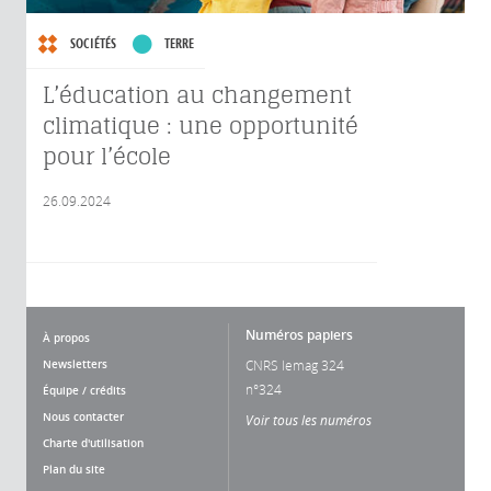
SOCIÉTÉS
TERRE
L’éducation au changement
climatique : une opportunité
pour l’école
26.09.2024
Numéros papiers
À propos
Newsletters
CNRS lemag 324
n°324
Équipe / crédits
Nous contacter
Voir tous les numéros
Charte d'utilisation
Plan du site