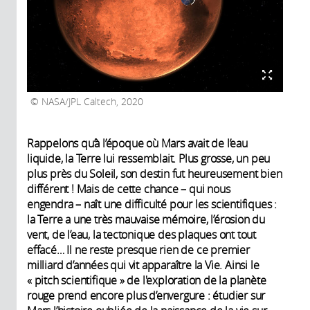
NASA/JPL Caltech, 2020
Rappelons qu’à l’époque où Mars avait de l’eau
liquide, la Terre lui ressemblait. Plus grosse, un peu
plus près du Soleil, son destin fut heureusement bien
différent ! Mais de cette chance – qui nous
engendra – naît une difficulté pour les scientifiques :
la Terre a une très mauvaise mémoire, l’érosion du
vent, de l’eau, la tectonique des plaques ont tout
effacé… Il ne reste presque rien de ce premier
milliard d’années qui vit apparaître la Vie. Ainsi le
« pitch scientifique » de l'exploration de la planète
rouge prend encore plus d’envergure : étudier sur