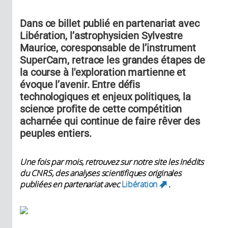
Dans ce billet publié en partenariat avec
Libération, l’astrophysicien Sylvestre
Maurice, coresponsable de l’instrument
SuperCam, retrace les grandes étapes de
la course à l'exploration martienne et
évoque l’avenir. Entre défis
technologiques et enjeux politiques, la
science profite de cette compétition
acharnée qui continue de faire rêver des
peuples entiers.
Une fois par mois, retrouvez sur notre site les Inédits
du CNRS, des analyses scientifiques originales
publiées en partenariat avec
Libération
.
(link is
external)