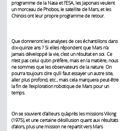
programme de la Nasa et l’ESA, les Japonais veulent
un morceau de Phobos, le satellite de Mars, et les
Chinois ont leur propre programme de retour.
Que donneront les analyses de ces échantillons dans
dix-quinze ans ? Si elles répondent que Mars n’a
jamais développé la vie, c’est un résultat en soi. Ce
n’est pas celui qu’on préfère, mais en la matière, nous
ne sommes que les observateurs de la nature. On
pourra toujours dire qu’il faut essayer un autre site,
aller plus profond, etc., mais cela marquera peut-être
la fin de l’exploration robotique de Mars pour un
temps.
On se souvient d’ailleurs qu’après les missions Viking
(1975), et une certaine désillusion quant aux résultats
d’alors, plus une mission ne repartit vers Mars