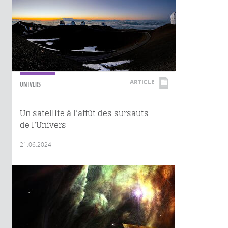
ARTICLE
UNIVERS
Un satellite à l’affût des sursauts
de l’Univers
21.06.2024