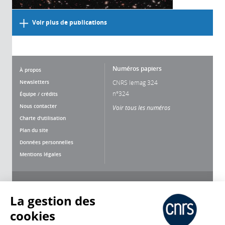
Voir plus de publications
Numéros papiers
À propos
Newsletters
CNRS lemag 324
n°324
Équipe / crédits
Nous contacter
Voir tous les numéros
Charte d'utilisation
Plan du site
Données personnelles
Mentions légales
Nous suivre
Partager
La gestion des
cookies