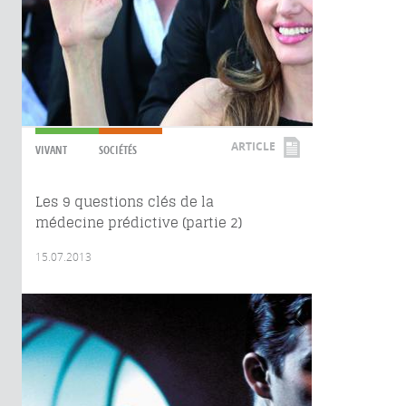
ARTICLE
VIVANT
SOCIÉTÉS
Les 9 questions clés de la
médecine prédictive (partie 2)
15.07.2013