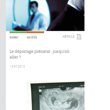
ARTICLE
VIVANT
SOCIÉTÉS
Le dépistage prénatal : jusqu'où
aller ?
15.07.2013