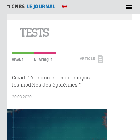
Vous êtes ici
TESTS
ARTICLE
VIVANT
NUMÉRIQUE
Covid-19 : comment sont conçus
les modèles des épidémies ?
20.03.2020