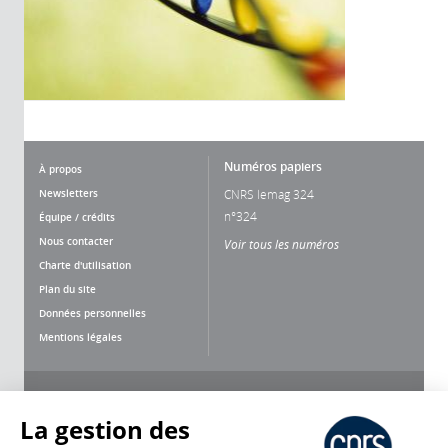
Numéros papiers
À propos
Newsletters
CNRS lemag 324
n°324
Équipe / crédits
Nous contacter
Voir tous les numéros
Charte d'utilisation
Plan du site
Données personnelles
Mentions légales
Nous suivre
Partager
La gestion des