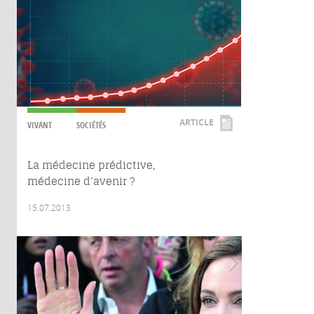
ARTICLE
VIVANT
SOCIÉTÉS
La médecine prédictive,
médecine d’avenir ?
15.07.2013