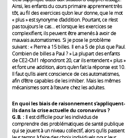
Ainsi, les enfants du cours primaire apprennent très
tôt, au fil des exercices qu’on leur donne, que le mot
« plus » est synonyme d’addition. Pourtant, ce n’est
pas toujours le cas… et lorsque les exercices se
complexifient, ils peuvent être amenés à avoir de
mauvais automatismes. Si je pose le problème
suivant : « Pierre a 15 billes. Il en a 5 de plus que Paul.
Combien de billes a Paul ? » La plupart des enfants
de CE2-CM1 répondront 20, car ils entendent « plus »
et font une addition, alors qu’en fait la réponse est 10.
Il faut qu’ils aient conscience de ces automatismes,
afin d’être capables de les inhiber. Mais les mêmes
mécanismes sont à l’œuvre chez les adultes.
En quoi les biais de raisonnement s’appliquent-
ils dans la crise actuelle du coronavirus ?
G.B. :
Il est difficile pour les individus de
comprendre des problématiques de santé publique
qui se jouent à un niveau collectif, alors qu’ils passent
leur temps à faire des choix individuels pour leur