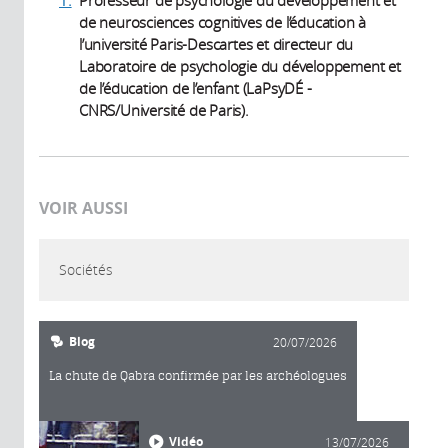
de neurosciences cognitives de l’éducation à
l’université Paris-Descartes et directeur du
Laboratoire de psychologie du développement et
de l’éducation de l’enfant (LaPsyDÉ -
CNRS/Université de Paris).
VOIR AUSSI
Sociétés
Blog
20/07/2026
La chute de Qabra confirmée par les archéologues
Vidéo
13/07/2026