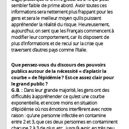
sembler faible de prime abord. Avoir toutes ces
informations sera nettement plus frappant pour les
gens et sera le meilleur moyen qu’ils puissent
appréhender la réalité du risque. Heureusement,
aujourd’hui, on sent que les Français commencent à
modifier leur comportement, car ils disposent de
plus d’informations et de recul sur la crise que
traversent d’autres pays comme l’Italie.
Que pensez-vous du discours des pouvoirs
publics autour de la nécessité « d’aplatir la
courbe » de l’épidémie ? Est-ce assez clair pour
le grand public ?
G.B. :
Dans leur grande majorité, les gens ont des
difficultés à appréhender ce qu’est une courbe
exponentielle, et encore moins en situation
d’épidémie où nos émotions interfèrent avec notre
raison : qu’une personne infectée en contamine
entre 2 et 3, que ces deux personnes en contaminent
chacune 2 à 3 de plus, etc., jusqu’à avoir, en très peu