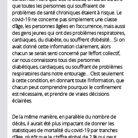
que toutes les personnes qui souffraient de
problèmes de santé chroniques étaient à risque. Le
covid-19 ne concerne pas simplement une classe
d’âge, les personnes âgées en l’occurrence, mais aussi
des gens jeunes qui ont des problèmes respiratoires,
cardiaques, du diabète, ou souffrent d’obésité… Si on
avait donné cette information clairement, alors
chacun se serait senti concerné par l’effort collectif,
car nous connaissons tous des personnes
diabétiques, cardiaques, ou souffrant de problèmes
respiratoires dans notre entourage… C’est seulement
à cette condition, en donnant toute l’information, que
chacun peut comprendre pourquoi le confinement
est nécessaire, et prendre de vraies décisions
éclairées.
De la même manière, en parallèle du nombre de
décès, il aurait été plus impactant de donner les
statistiques de mortalité du covid-19 par tranches
d’âge, plutôt que le chiffre global de 2 % qui peut