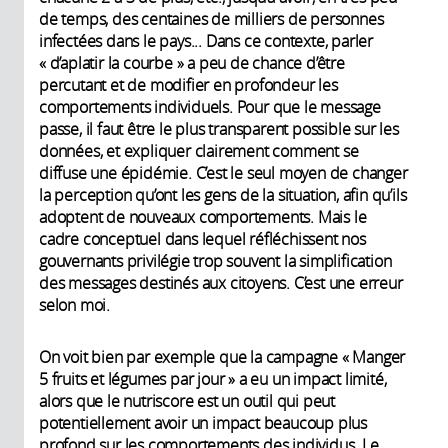
de temps, des centaines de milliers de personnes
infectées dans le pays... Dans ce contexte, parler
« d’aplatir la courbe » a peu de chance d’être
percutant et de modifier en profondeur les
comportements individuels. Pour que le message
passe, il faut être le plus transparent possible sur les
données, et expliquer clairement comment se
diffuse une épidémie. C’est le seul moyen de changer
la perception qu’ont les gens de la situation, afin qu’ils
adoptent de nouveaux comportements. Mais le
cadre conceptuel dans lequel réfléchissent nos
gouvernants privilégie trop souvent la simplification
des messages destinés aux citoyens. C’est une erreur
selon moi.
On voit bien par exemple que la campagne « Manger
5 fruits et légumes par jour » a eu un impact limité,
alors que le nutriscore est un outil qui peut
potentiellement avoir un impact beaucoup plus
profond sur les comportements des individus. Le