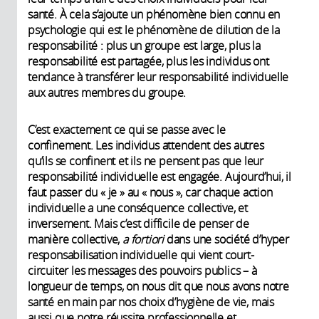
santé. À cela s’ajoute un phénomène bien connu en
psychologie qui est le phénomène de dilution de la
responsabilité : plus un groupe est large, plus la
responsabilité est partagée, plus les individus ont
tendance à transférer leur responsabilité individuelle
aux autres membres du groupe.
C’est exactement ce qui se passe avec le
confinement. Les individus attendent des autres
qu’ils se confinent et ils ne pensent pas que leur
responsabilité individuelle est engagée. Aujourd’hui, il
faut passer du « je » au « nous », car chaque action
individuelle a une conséquence collective, et
inversement. Mais c’est difficile de penser de
manière collective,
a fortiori
dans une société d’hyper
responsabilisation individuelle qui vient court-
circuiter les messages des pouvoirs publics – à
longueur de temps, on nous dit que nous avons notre
santé en main par nos choix d’hygiène de vie, mais
aussi que notre réussite professionnelle et