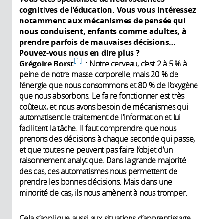
cognitives de l’éducation. Vous vous intéressez
notamment aux mécanismes de pensée qui
nous conduisent, enfants comme adultes, à
prendre parfois de mauvaises décisions…
Pouvez-vous nous en dire plus ?
1
Grégoire Borst
:
Notre cerveau, c’est 2 à 5 % à
peine de notre masse corporelle, mais 20 % de
l’énergie que nous consommons et 80 % de l’oxygène
que nous absorbons. Le faire fonctionner est très
coûteux, et nous avons besoin de mécanismes qui
automatisent le traitement de l’information et lui
facilitent la tâche. Il faut comprendre que nous
prenons des décisions à chaque seconde qui passe,
et que toutes ne peuvent pas faire l’objet d’un
raisonnement analytique. Dans la grande majorité
des cas, ces automatismes nous permettent de
prendre les bonnes décisions. Mais dans une
minorité de cas, ils nous amènent à nous tromper.
Cela s’applique aussi aux situations d’apprentissage.