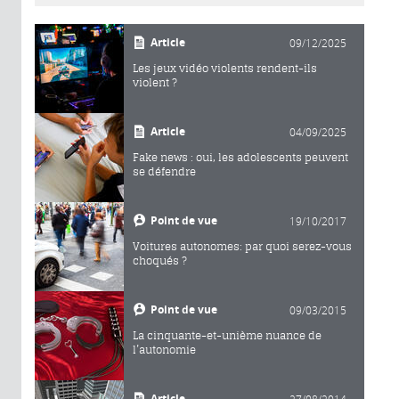
Article
09/12/2025
Les jeux vidéo violents rendent-ils
violent ?
Article
04/09/2025
Fake news : oui, les adolescents peuvent
se défendre
Point de vue
19/10/2017
Voitures autonomes: par quoi serez-vous
choqués ?
Point de vue
09/03/2015
La cinquante-et-unième nuance de
l’autonomie
Article
27/08/2014