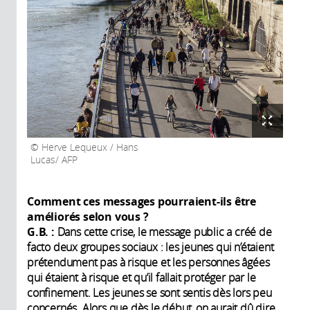
Herve Lequeux / Hans
Lucas/ AFP
Comment ces messages pourraient-ils être
améliorés selon vous ?
G.B. :
Dans cette crise, le message public a créé de
facto deux groupes sociaux : les jeunes qui n’étaient
prétendument pas à risque et les personnes âgées
qui étaient à risque et qu’il fallait protéger par le
confinement. Les jeunes se sont sentis dès lors peu
concernés. Alors que dès le début, on aurait dû dire