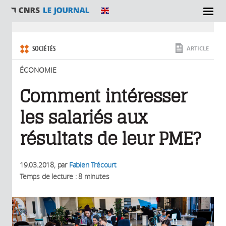
SECTIONS
Vous êtes ici
SOCIÉTÉS
ARTICLE
ÉCONOMIE
Comment intéresser
les salariés aux
résultats de leur PME?
19.03.2018
, par
Fabien Trécourt
Temps de lecture : 8 minutes