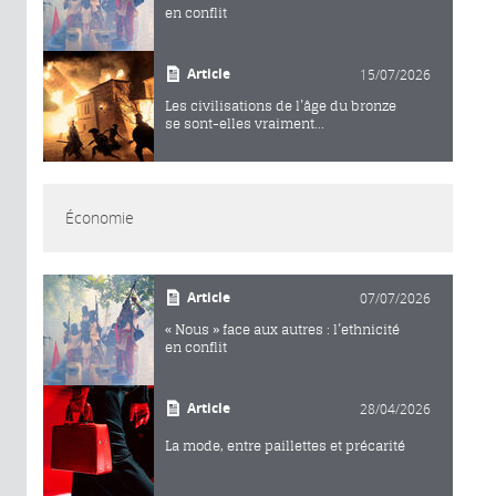
en conflit
Article
15/07/2026
Les civilisations de l’âge du bronze
se sont-elles vraiment...
Économie
Article
07/07/2026
« Nous » face aux autres : l’ethnicité
en conflit
Article
28/04/2026
La mode, entre paillettes et précarité