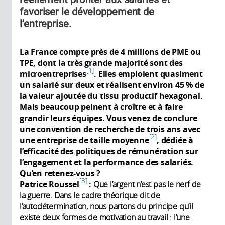
favoriser le développement de
l’entreprise.
La France compte près de 4 millions de PME ou
TPE, dont la très grande majorité sont des
1
microentreprises
. Elles emploient quasiment
un salarié sur deux et réalisent environ 45 % de
la valeur ajoutée du tissu productif hexagonal.
Mais beaucoup peinent à croître et à faire
grandir leurs équipes.
Vous venez de conclure
une convention de recherche de trois ans avec
2
une entreprise de taille moyenne
, dédiée à
l’efficacité des politiques de rémunération sur
l’engagement et la performance des salariés.
Qu’en retenez-vous ?
3
Patrice Roussel
:
Que l’argent n’est pas le nerf de
la guerre. Dans le cadre théorique dit de
l’autodétermination, nous partons du principe qu’il
existe deux formes de motivation au travail : l’une