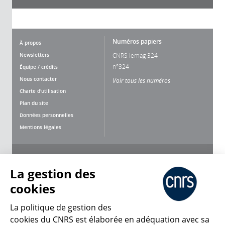
Numéros papiers
À propos
Newsletters
CNRS lemag 324
n°324
Équipe / crédits
Nous contacter
Voir tous les numéros
Charte d'utilisation
Plan du site
Données personnelles
Mentions légales
Nous suivre
Partager
La gestion des
cookies
La politique de gestion des
cookies du CNRS est élaborée en adéquation avec sa