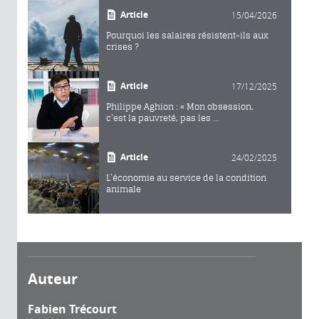
Article
15/04/2026
Pourquoi les salaires résistent-ils aux
crises ?
Article
17/12/2025
Philippe Aghion : « Mon obsession,
c’est la pauvreté, pas les ...
Article
24/02/2025
L’économie au service de la condition
animale
Auteur
Fabien Trécourt