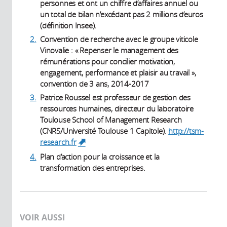
personnes et ont un chiffre d’affaires annuel ou
un total de bilan n’excédant pas 2 millions d’euros
(définition Insee).
2.
Convention de recherche avec le groupe viticole
Vinovalie : « Repenser le management des
rémunérations pour concilier motivation,
engagement, performance et plaisir au travail »,
convention de 3 ans, 2014-2017
3.
Patrice Roussel est professeur de gestion des
ressources humaines, directeur du laboratoire
Toulouse School of Management Research
(CNRS/Université Toulouse 1 Capitole).
http://tsm-
research.fr
(link is external)
4.
Plan d’action pour la croissance et la
transformation des entreprises.
VOIR AUSSI