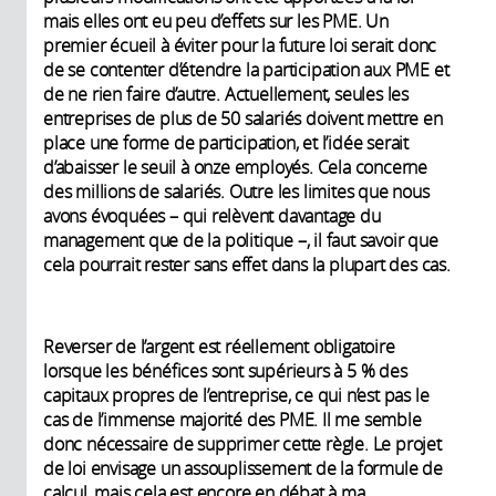
mais elles ont eu peu d’effets sur les PME. Un
premier écueil à éviter pour la future loi serait donc
de se contenter d’étendre la participation aux PME et
de ne rien faire d’autre. Actuellement, seules les
entreprises de plus de 50 salariés doivent mettre en
place une forme de participation, et l’idée serait
d’abaisser le seuil à onze employés. Cela concerne
des millions de salariés. Outre les limites que nous
avons évoquées – qui relèvent davantage du
management que de la politique –, il faut savoir que
cela pourrait rester sans effet dans la plupart des cas.
Reverser de l’argent est réellement obligatoire
lorsque les bénéfices sont supérieurs à 5 % des
capitaux propres de l’entreprise, ce qui n’est pas le
cas de l’immense majorité des PME. Il me semble
donc nécessaire de supprimer cette règle. Le projet
de loi envisage un assouplissement de la formule de
calcul, mais cela est encore en débat à ma