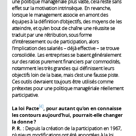
une politique managériale plus vaste, cela reste sans
effet sur la motivation intrinsèque. En revanche,
lorsque le management associe en amont des
équipes à la définition d’objectifs, des moyens de les
atteindre, et qu’en bout de chaîne une réussite se
traduit par une rétribution, sous forme
d’intéressement ou de participation, alors
l’implication des salariés – déjà effective – se trouve
consolidée. Les entreprises se basent généralement
sur des ratios purement financiers par commodités,
notamment les très grandes qui définissent leurs
objectifs loin de la base, mais c’est une fausse piste.
Ces outils devraient toujours être utilisés comme
prétextes pour une politique managériale réellement
participative.
4
La loi Pacte
, pour autant qu’on en connaisse
les contours aujourd’hui, pourrait-elle changer
la donne ?
P. R. :
Depuis la création de la participation en 1967,
plusieurs modifications ont été apportées à la loi