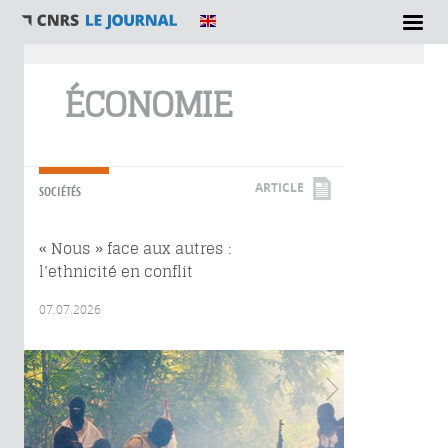
Vous êtes ici
ÉCONOMIE
ARTICLE
SOCIÉTÉS
« Nous » face aux autres :
l’ethnicité en conflit
07.07.2026