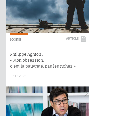
ARTICLE
SOCIÉTÉS
Philippe Aghion :
« Mon obsession,
c’est la pauvreté, pas les riches »
17.12.2025