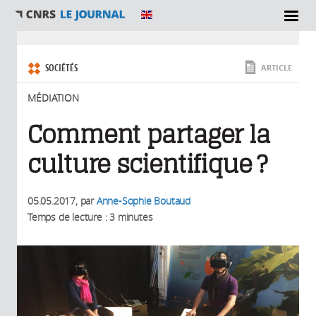
SECTIONS
Vous êtes ici
SOCIÉTÉS
ARTICLE
MÉDIATION
Comment partager la
culture scientifique ?
05.05.2017
, par
Anne-Sophie Boutaud
Temps de lecture : 3 minutes