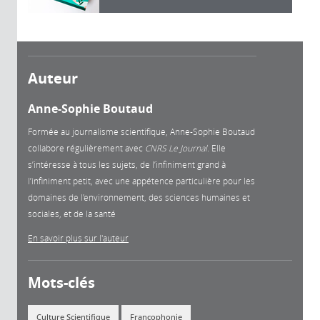
Auteur
Anne-Sophie Boutaud
Formée au journalisme scientifique, Anne-Sophie Boutaud
collabore régulièrement avec
CNRS Le Journal
. Elle
s’intéresse à tous les sujets, de l’infiniment grand à
l’infiniment petit, avec une appétence particulière pour les
domaines de l’environnement, des sciences humaines et
sociales, et de la santé
En savoir plus sur l'auteur
Mots-clés
Culture Scientifique
Francophonie