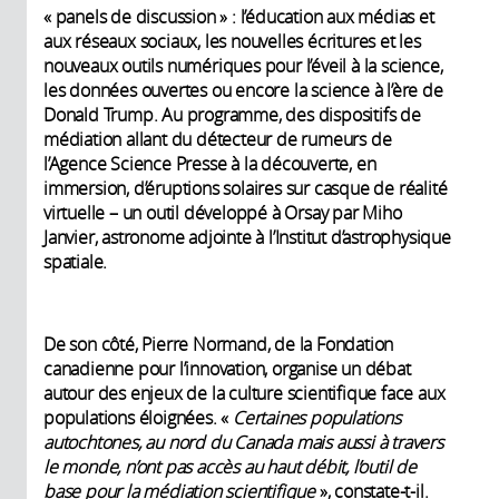
« panels de discussion » : l’éducation aux médias et
aux réseaux sociaux, les nouvelles écritures et les
nouveaux outils numériques pour l’éveil à la science,
les données ouvertes ou encore la science à l’ère de
Donald Trump. Au programme, des dispositifs de
médiation allant du détecteur de rumeurs de
l’Agence Science Presse à la découverte, en
immersion, d’éruptions solaires sur casque de réalité
virtuelle – un outil développé à Orsay par Miho
Janvier, astronome adjointe à l’Institut d’astrophysique
spatiale.
De son côté, Pierre Normand, de la Fondation
canadienne pour l’innovation, organise un débat
autour des enjeux de la culture scientifique face aux
populations éloignées. «
Certaines populations
autochtones, au nord du Canada mais aussi à travers
le monde, n’ont pas accès au haut débit, l’outil de
base pour la médiation scientifique
», constate-t-il.