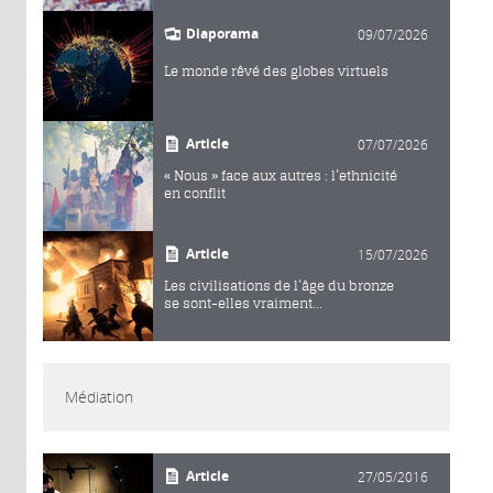
Diaporama
09/07/2026
Le monde rêvé des globes virtuels
Article
07/07/2026
« Nous » face aux autres : l’ethnicité
en conflit
Article
15/07/2026
Les civilisations de l’âge du bronze
se sont-elles vraiment...
Médiation
Article
27/05/2016