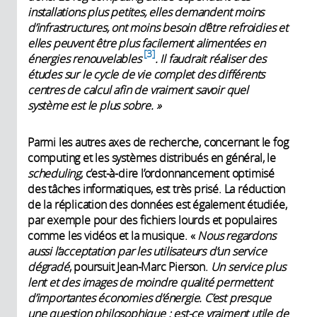
installations plus petites, elles demandent moins
d’infrastructures, ont moins besoin d’être refroidies et
elles peuvent être plus facilement alimentées en
3
énergies renouvelables
. Il faudrait réaliser des
études sur le cycle de vie complet des différents
centres de calcul afin de vraiment savoir quel
système est le plus sobre. »
Parmi les autres axes de recherche, concernant le fog
computing et les systèmes distribués en général, le
scheduling
, c’est-à-dire l’ordonnancement optimisé
des tâches informatiques, est très prisé. La réduction
de la réplication des données est également étudiée,
par exemple pour des fichiers lourds et populaires
comme les vidéos et la musique. «
Nous regardons
aussi l’acceptation par les utilisateurs d’un service
dégradé
, poursuit Jean-Marc Pierson.
Un service plus
lent et des images de moindre qualité permettent
d’importantes économies d’énergie. C’est presque
une question philosophique : est-ce vraiment utile de