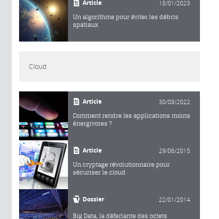
Article
18/01/2023
Un algorithme pour éviter les débris
spatiaux
Cloud
Article
30/08/2022
Comment rendre les applications moins
énergivores ?
Article
29/06/2015
Un cryptage révolutionnaire pour
sécuriser le cloud
Dossier
22/01/2014
Big Data, la déferlante des octets