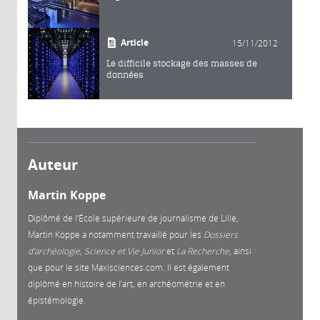
Article
15/11/2012
Le difficile stockage des masses de
données
Auteur
Martin Koppe
Diplômé de l’École supérieure de journalisme de Lille,
Martin Koppe a notamment travaillé pour les
Dossiers
d’archéologie, Science et Vie Junior
et
La
Recherche,
ainsi
que pour le site Maxisciences.com. Il est également
diplômé en histoire de l’art, en archéométrie et en
épistémologie.