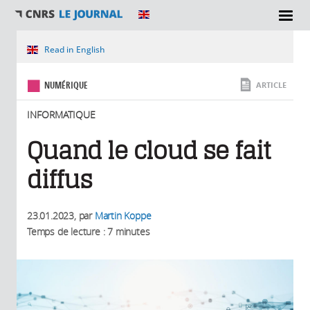
SECTIONS
Vous êtes ici
Read in English
NUMÉRIQUE
ARTICLE
INFORMATIQUE
Quand le cloud se fait
diffus
23.01.2023
, par
Martin Koppe
Temps de lecture : 7 minutes