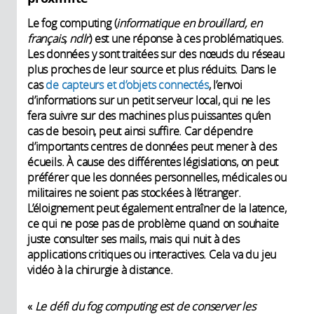
Le fog computing (
informatique en brouillard, en
français,
ndlr
) est une réponse à ces problématiques.
Les données y sont traitées sur des nœuds du réseau
plus proches de leur source et plus réduits. Dans le
cas
de capteurs et d’objets connectés
, l’envoi
d’informations sur un petit serveur local, qui ne les
fera suivre sur des machines plus puissantes qu’en
cas de besoin, peut ainsi suffire. Car dépendre
d’importants centres de données peut mener à des
écueils. À cause des différentes législations, on peut
préférer que les données personnelles, médicales ou
militaires ne soient pas stockées à l’étranger.
L’éloignement peut également entraîner de la latence,
ce qui ne pose pas de problème quand on souhaite
juste consulter ses mails, mais qui nuit à des
applications critiques ou interactives. Cela va du jeu
vidéo à la chirurgie à distance.
«
Le défi du fog computing est de conserver les