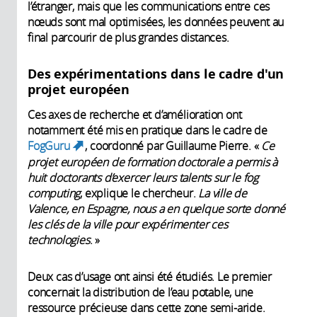
l’étranger, mais que les communications entre ces
nœuds sont mal optimisées, les données peuvent au
final parcourir de plus grandes distances.
Des expérimentations dans le cadre d'un
projet européen
Ces axes de recherche et d’amélioration ont
notamment été mis en pratique dans le cadre de
FogGuru
, coordonné par Guillaume Pierre. «
Ce
(link is external)
projet européen de formation doctorale a permis à
huit doctorants d’exercer leurs talents sur le fog
computing
, explique le chercheur.
La ville de
Valence, en Espagne, nous a en quelque sorte donné
les clés de la ville pour expérimenter ces
technologies
. »
Deux cas d’usage ont ainsi été étudiés. Le premier
concernait la distribution de l’eau potable, une
ressource précieuse dans cette zone semi-aride.