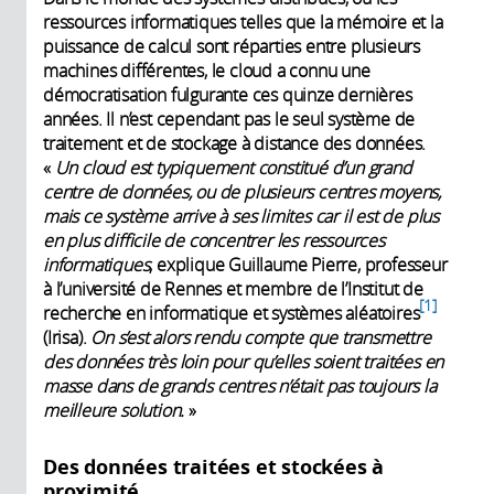
ressources informatiques telles que la mémoire et la
puissance de calcul sont réparties entre plusieurs
machines différentes, le cloud a connu une
démocratisation fulgurante ces quinze dernières
années. Il n’est cependant pas le seul système de
traitement et de stockage à distance des données.
«
Un cloud est typiquement constitué d’un grand
centre de données, ou de plusieurs centres moyens,
mais ce système arrive à ses limites car il est de plus
en plus difficile de concentrer les ressources
informatiques
, explique Guillaume Pierre, professeur
à l’université de Rennes et membre de l’Institut de
1
recherche en informatique et systèmes aléatoires
(Irisa).
On s’est alors rendu compte que transmettre
des données très loin pour qu’elles soient traitées en
masse dans de grands centres n’était pas toujours la
meilleure solution.
»
Des données traitées et stockées à
proximité