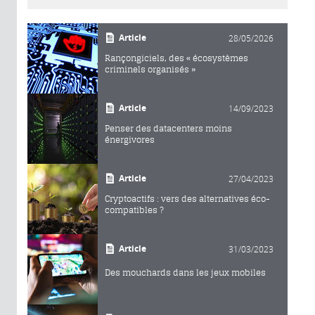
Article
28/05/2026
Rançongiciels, des « écosystèmes
criminels organisés »
Article
14/09/2023
Penser des datacenters moins
énergivores
Article
27/04/2023
Cryptoactifs : vers des alternatives éco-
compatibles ?
Article
31/03/2023
Des mouchards dans les jeux mobiles