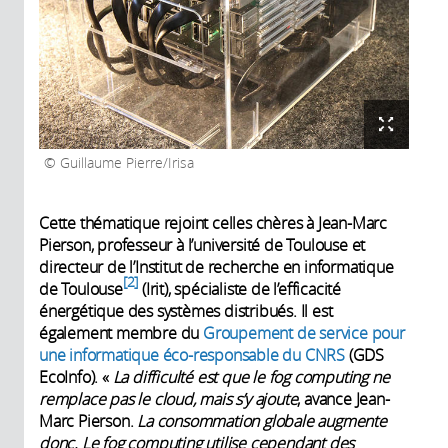
Guillaume Pierre/Irisa
Cette thématique rejoint celles chères à Jean-Marc
Pierson, professeur à l’université de Toulouse et
directeur de l’Institut de recherche en informatique
2
de Toulouse
(Irit), spécialiste de l’efficacité
énergétique des systèmes distribués. Il est
également membre du
Groupement de service pour
une informatique éco-responsable du CNRS
(GDS
EcoInfo). «
La difficulté est que le fog computing ne
remplace pas le cloud, mais s’y ajoute
, avance Jean-
Marc Pierson.
La consommation globale augmente
donc. Le fog computing utilise cependant des