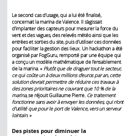
Le second cas d’usage, qui a lui été finalisé,
concernait la marina de Valence. Il s’agissait
d’implanter des capteurs pour mesurer la force du
vent et des vagues, des relevés météo ainsi que les
entrées et sorties du site, puis d’utiliser ces données
pour faciliter la gestion des lieux. Un hackathon a été
organisé par FogGuru, remporté par une équipe qui
a conçu un modèle mathématique de l’ensablement
de la marina. «
Plutôt que de draguer tout le secteur,
ce qui coûte un à deux millions d’euros par an, cette
solution devrait permettre de réduire ces travaux à
des zones prioritaires ne couvrant que 10 % de la
marina
, se réjouit Guillaume Pierre
. Ce traitement
fonctionne sans avoir à envoyer les données, qui n’ont
d’utilité que pour le port de Valence, vers un serveur
lointain
. »
Des pistes pour diminuer la