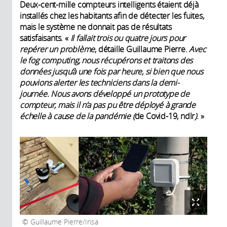
Deux-cent-mille compteurs intelligents étaient déjà
installés chez les habitants afin de détecter les fuites,
mais le système ne donnait pas de résultats
satisfaisants. «
Il fallait trois ou quatre jours pour
repérer un problème
, détaille Guillaume Pierre.
Avec
le fog computing, nous récupérons et traitons des
données jusqu’à une fois par heure, si bien que nous
pouvions alerter les techniciens dans la demi-
journée. Nous avons développé un prototype de
compteur, mais il n’a pas pu être déployé à grande
échelle à cause de la pandémie (
de Covid-19, ndlr
)
. »
Guillaume Pierre/Irisa