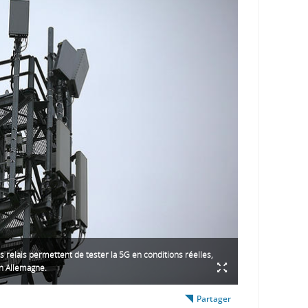
 relais permettent de tester la 5G en conditions réelles,
n Allemagne.
Partager