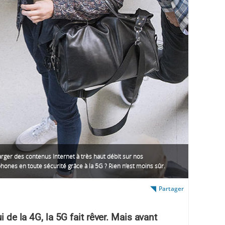
rger des contenus Internet à très haut débit sur nos
ones en toute sécurité grâce à la 5G ? Rien n’est moins sûr.
Partager
i de la 4G, la 5G fait rêver. Mais avant