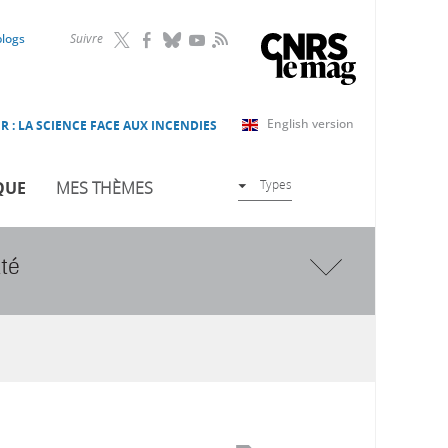
RSS
blogs
Suivre
English version
R : LA SCIENCE FACE AUX INCENDIES
Types
QUE
MES THÈMES
ité