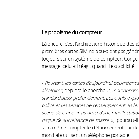
Le problème du compteur
Là encore, c’est l’architecture historique de
premières cartes SIM ne pouvaient pas générer
toujours sur un système de compteur. Conçu 
message, celui-ci réagit quand il est sollicité.
« Pourtant, les cartes d’aujourd’hui pourraient
aléatoires,
déplore le chercheur
, mais appare
standard aussi profondément.
Les outils explo
police et les services de renseignement
.
Ils l
scène de crime, mais aussi d’une manifestatio
risque de surveillance de masse
», poursuit-il
sans même compter le détournement par des c
mondiale utilisent un téléphone portable.