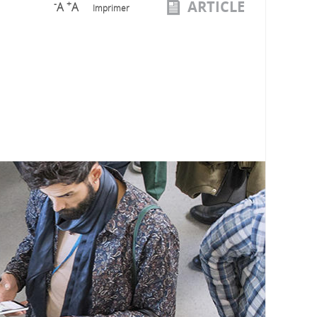
ARTICLE
-
+
A
A
Imprimer