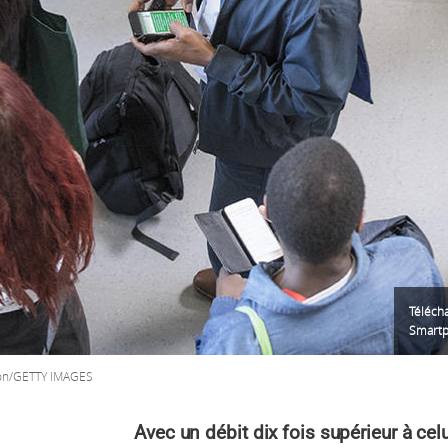
Télécha
Smartph
on/GETTY IMAGES
Avec un débit dix fois supérieur à celu