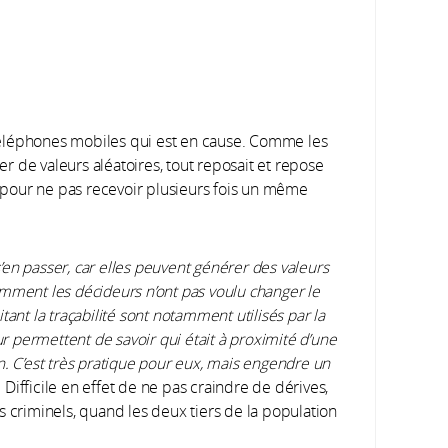
s téléphones mobiles qui est en cause. Comme les
 de valeurs aléatoires, tout reposait et repose
pour ne pas recevoir plusieurs fois un même
 s’en passer, car elles peuvent générer des valeurs
mment les décideurs n’ont pas voulu changer le
itant la traçabilité sont notamment utilisés par la
eur permettent de savoir qui était à proximité d’une
n. C’est très pratique pour eux, mais engendre un
. Difficile en effet de ne pas craindre de dérives,
riminels, quand les deux tiers de la population