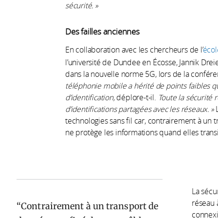
sécurité. »
Des failles anciennes
En collaboration avec les chercheurs de l’
écol
l’université de Dundee en Écosse, Jannik Dreier
dans la nouvelle norme 5G, lors de la confér
téléphonie mobile a hérité de points faibles 
d’identification,
déplore-t-il.
Toute la sécurité 
d’identifications partagées avec les réseaux. »
technologies sans fil car, contrairement à un
ne protège les informations quand elles transit
La sécu
réseau à
Contrairement à un transport de
connexi