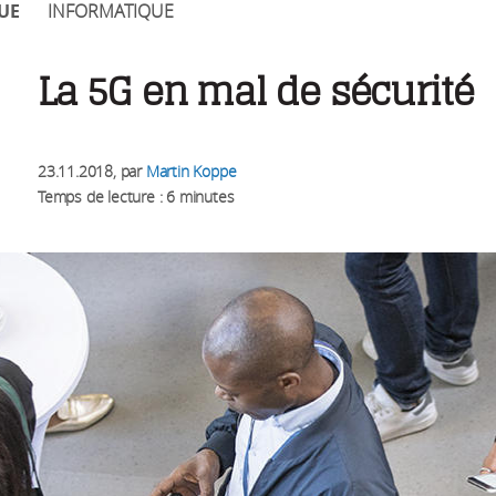
UE
INFORMATIQUE
La 5G en mal de sécurité
23.11.2018
, par
Martin Koppe
Temps de lecture : 6 minutes