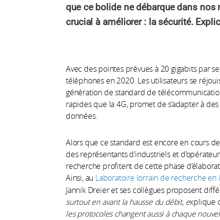
que ce bolide ne débarque dans nos m
crucial à améliorer : la sécurité. Expli
Avec des pointes prévues à 20 gigabits par s
téléphones en 2020. Les utilisateurs se réjou
génération de standard de télécommunication 
rapides que la 4G, promet de s’adapter à de
données.
Alors que ce standard est encore en cours d
des représentants d’industriels et d’opérateu
recherche profitent de cette phase d’élaborat
Ainsi, au
Laboratoire lorrain de recherche en 
Jannik Dreier et ses collègues proposent diffé
surtout en avant la hausse du débit, e
xplique 
les protocoles changent aussi à chaque nouve