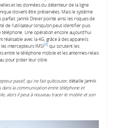
elles et les données du détenteur de la ligne
nique doivent être préservées. Mais le système
s parfait. Jannik Dreier pointe ainsi les risques de
ité de l’utilisateur lorsqu’on peut identifier puis
le téléphone. Une opération encore aujourd’hui
t réalisable avec la 4G, grâce à des appareils
4
es intercepteurs IMSI
qui scrutent les
s entre le téléphone mobile et les antennes-relais
u pour pister leur cible.
pteur passif, qui ne fait qu’écouter,
détaille Jannik
s dans la communication entre téléphone et
le, alors il peut à nouveau tracer le mobile et son