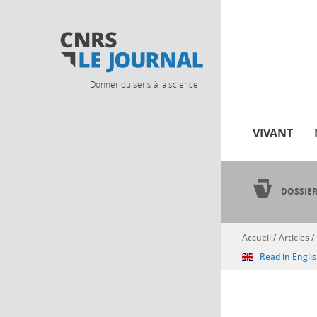
Donner du sens à la science
VIVANT
DOSSIE
Accueil
/
Articles
/
Vous êtes ici
Read in Engli