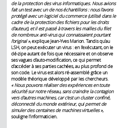
de la protection des virus informatiques. Nous avions
fait un test avec un de nos échantillons
: nous l’avons
protégé avec un logiciel du commerce (utilisé dans le
cadre de la protection des fichiers pour les droits
d’auteur), et il est passé à travers les mailles du filet
de nombreux anti-virus qui connaissaient pourtant
l’original
»
, explique Jean-Yves Marion. Tandis qu’au
LSH, on peut exécuter un virus : en l’exécutant, on le
dé-zipe autant de fois que nécessaire et on observe
ses vagues d’auto-modification, ce qui permet
d’accéder à ses parties cachées, au plus profond de
son code. Le virus est alors ré-assemblé grâce un
modèle théorique développé par les chercheurs.
« Nous pouvons réaliser des expériences en toute
sécurité sur notre réseau, sans craindre la contagion
vers d’autres machines, car c’est un cluster confiné,
déconnecté du monde extérieur, qui permet de
simuler des centaines de machines virtuelles
»,
souligne l’informaticien
.