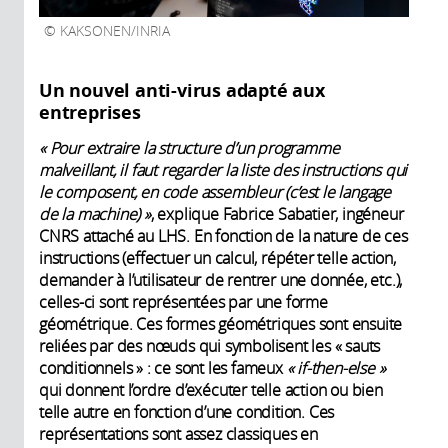
KAKSONEN/INRIA
Un nouvel anti-virus adapté aux
entreprises
«
Pour extraire la structure d’un programme
malveillant, il faut regarder la liste des instructions qui
le composent, en code assembleur (c’est le langage
de la machine)
»
, explique Fabrice Sabatier, ingéneur
CNRS attaché au LHS. En fonction de la nature de ces
instructions (effectuer un calcul, répéter telle action,
demander à l’utilisateur de rentrer une donnée, etc.),
celles-ci sont représentées par une forme
géométrique. Ces formes géométriques sont ensuite
reliées par des nœuds qui symbolisent les « sauts
conditionnels » : ce sont les fameux
« if-then-else »
qui donnent l’ordre d’exécuter telle action ou bien
telle autre en fonction d’une condition. Ces
représentations sont assez classiques en