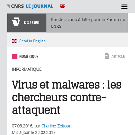
SECTIONS
Rendez-vous à Lille pour le Forum du
DOSSIER
CNRS
Vous êtes ici
Read in English
NUMÉRIQUE
ARTICLE
INFORMATIQUE
Virus et malwares : les
chercheurs contre-
attaquent
07.03.2016
, par
Charline Zeitoun
Mis à jour le
22.02.2017