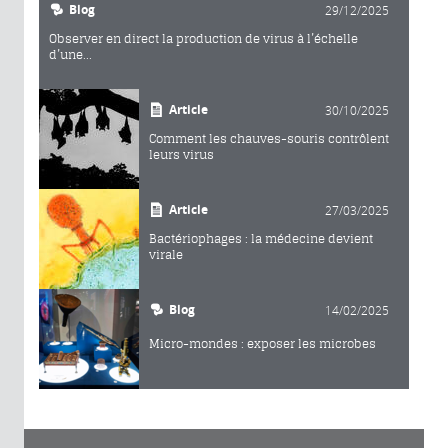
Blog
29/12/2025
Observer en direct la production de virus à l’échelle
d’une...
Article
30/10/2025
Comment les chauves-souris contrôlent
leurs virus
Article
27/03/2025
Bactériophages : la médecine devient
virale
Blog
14/02/2025
Micro-mondes : exposer les microbes