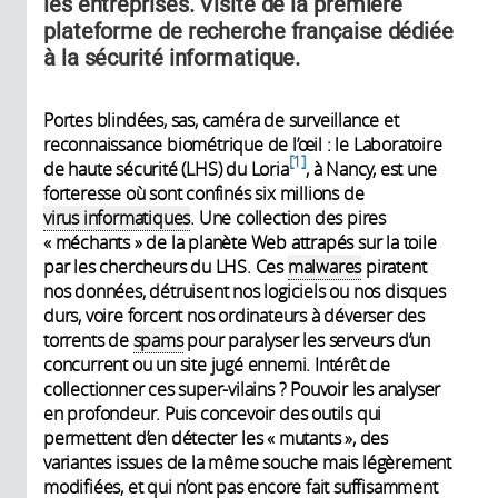
les entreprises. Visite de la première
plateforme de recherche française dédiée
à la sécurité informatique.
Portes blindées, sas, caméra de surveillance et
reconnaissance biométrique de l’œil : le Laboratoire
1
de haute sécurité (LHS) du Loria
, à Nancy, est une
forteresse où sont confinés six millions de
virus informatiques
. Une collection des pires
« méchants » de la planète Web attrapés sur la toile
par les chercheurs du LHS. Ces
malwares
piratent
nos données, détruisent nos logiciels ou nos disques
durs, voire forcent nos ordinateurs à déverser des
torrents de
spams
pour paralyser les serveurs d’un
concurrent ou un site jugé ennemi. Intérêt de
collectionner ces super-vilains ? Pouvoir les analyser
en profondeur. Puis concevoir des outils qui
permettent d’en détecter les « mutants », des
variantes issues de la même souche mais légèrement
modifiées, et qui n’ont pas encore fait suffisamment