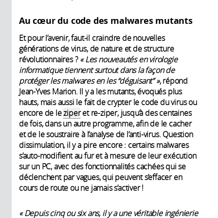
Au cœur du code des malwares mutants
Et pour l’avenir, faut-il craindre de nouvelles
générations de virus, de nature et de structure
révolutionnaires ?
«
Les nouveautés en virologie
informatique tiennent surtout dans la façon de
protéger les malwares en les “déguisant”
»
, répond
Jean-Yves Marion. Il y a les mutants, évoqués plus
hauts, mais aussi le fait de crypter le code du virus ou
encore de le
ziper
et re-ziper, jusqu’à des centaines
de fois, dans un autre programme, afin de le cacher
et de le soustraire à l’analyse de l’anti-virus. Question
dissimulation, il y a pire encore : certains malwares
s’auto-modifient au fur et à mesure de leur exécution
sur un PC, avec des fonctionnalités cachées qui se
déclenchent par vagues, qui peuvent s’effacer en
cours de route ou ne jamais s’activer !
«
Depuis cinq ou six ans, il y a une véritable ingénierie