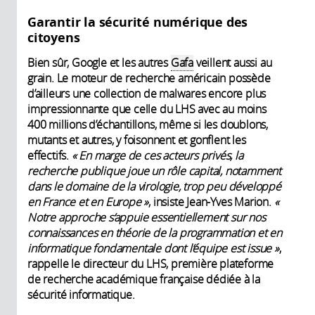
Garantir la sécurité numérique des
citoyens
Bien sûr, Google et les autres
Gafa
veillent aussi au
grain. Le moteur de recherche américain possède
d’ailleurs une collection de malwares encore plus
impressionnante que celle du LHS avec au moins
400 millions d’échantillons, même si les doublons,
mutants et autres, y foisonnent et gonflent les
effectifs.
« En marge de ces acteurs privés, la
recherche publique joue un rôle capital, notamment
dans le domaine de la virologie, trop peu développé
en France et en Europe
»
, insiste Jean-Yves Marion.
«
Notre approche s‘appuie essentiellement sur nos
connaissances en théorie de la programmation et en
informatique fondamentale dont l‘équipe est issue »
,
rappelle le directeur du LHS, première plateforme
de recherche académique française dédiée à la
sécurité informatique.