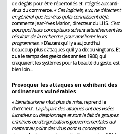
de dégâts pour être répertoriés et intégrés aux anti-
virus du commerce.
«
Ces logiciels, eux, ne détectent
en général que les virus qu’ils connaissent déjà
,
commente Jean-Yves Marion, directeur du LHS.
C’est
pourquoi
leurs concepteurs suivent attentivement les
résultats de la recherche pour améliorer leurs
programmes. »
D’autant qu’il y a aujourd’hui
beaucoup plus d’attaques qu’il y a dix ou vingt ans. Et
que le temps des geeks des années 1980, qui
craquaient les systèmes pour la beauté du geste, est
bien loin…
Provoquer les attaques en exhibant des
ordinateurs vulnérables
«
L’amateurisme n’est plus de mise,
reprend le
chercheur.
La plupart des attaques ont des visées
lucratives ou d’espionnage et sont le fait de groupes
criminels ou d’organisations gouvernementales qui
mettent au point des virus dont la conception