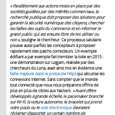
«
Parallèlement aux actions mises en place par des
sociétés guidées par des intérêts commerciaux, la
recherche publique doit proposer des solutions pour
garantir la sécurité numérique des citoyens, chercher
les failles des outils du commerce et en informer le
grand public qui est ensuite libre de les utiliser ou
non
»,
souligne le chercheur. Ce processus salutaire
pousse aussi parfois les concepteurs à proposer
rapidement des patchs correcteurs. Un exemple
édifiant a par exemple fait trembler la toile en 2015 :
une démonstration sur Logjam, réalisée par des
chercheurs du Loria, avait ainsi mis en évidence une
faille majeure dans le protocole https
qui sécurise les
connexions Internet. Sans compter que le monde
tout connecté que nous nous préparons offrira de
plus en plus de cibles aux hackers.
«
Avant d’être
développés à grande échelle, le pacemaker branché
sur Wi-Fi, la voiture autonome, le bracelet qui prend
votre pouls ou le
vote électronique
devraient
réclamer d’apporter un certain nombre de