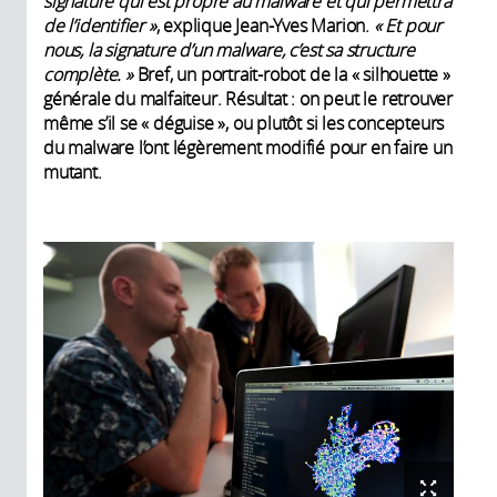
signature qui est propre au malware et qui permettra
de l’identifier
»
, explique Jean-Yves Marion.
«
Et pour
nous, la signature d’un malware, c’est sa structure
complète.
»
Bref, un portrait-robot de la « silhouette »
générale du malfaiteur. Résultat : on peut le retrouver
même s’il se « déguise », ou plutôt si les concepteurs
du malware l’ont légèrement modifié pour en faire un
mutant.