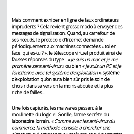
Mais comment exhiber en ligne de faux ordinateurs
imprudents ? Cela revient grosso modo à envoyer des
messages de signalisation. Quand, au carrefour de
ses nœuds, le protocole d’Internet demande
périodiquement aux machines connectées « toi en
face, qui es-tu ? », le télescope virtuel produit ainsi de
fausses réponses du type :
«
Je suis un mac et je me
promène sans anti-virus
»
ou bien
«
Je suis un PC et je
fonctionne avec tel système d’exploitation
»,
système
d’exploitation qu’on aura bien sûr pris le soin de
choisir dans sa version la moins aboutie et la plus
riche de failles…
Une fois capturés, les malwares passent à la
moulinette du logiciel Gorille, l’arme secrète du
laboratoire lorrain.
«
Comme avec les anti-virus du
commerce, la méthode consiste à chercher une