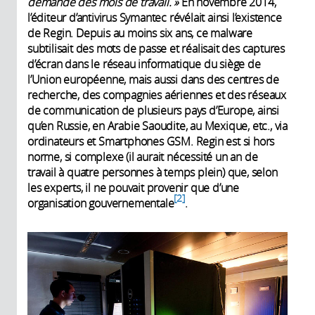
demande des mois de travail.
»
En novembre 2014,
l’éditeur d’antivirus Symantec révélait ainsi l’existence
de Regin. Depuis au moins six ans, ce malware
subtilisait des mots de passe et réalisait des captures
d’écran dans le réseau informatique du siège de
l’Union européenne, mais aussi dans des centres de
recherche, des compagnies aériennes et des réseaux
de communication de plusieurs pays d’Europe, ainsi
qu’en Russie, en Arabie Saoudite, au Mexique, etc., via
ordinateurs et Smartphones GSM. Regin est si hors
norme, si complexe (il aurait nécessité un an de
travail à quatre personnes à temps plein) que, selon
les experts, il ne pouvait provenir que d’une
2
organisation gouvernementale
.