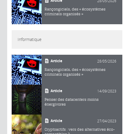
Article
28/05/2026
Rançongiciels, des « écosystèmes
criminels organisés »
Informatique
Article
28/05/2026
Rançongiciels, des « écosystèmes
criminels organisés »
Article
14/09/2023
Penser des datacenters moins
énergivores
Article
27/04/2023
Cryptoactifs : vers des alternatives éco-