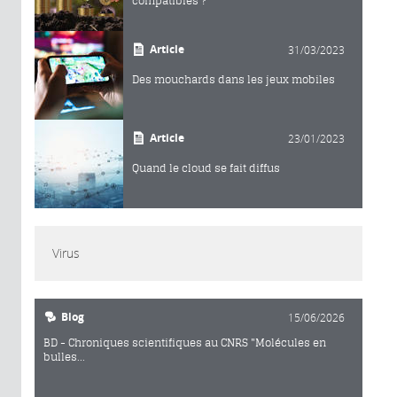
compatibles ?
Article
31/03/2023
Des mouchards dans les jeux mobiles
Article
23/01/2023
Quand le cloud se fait diffus
Virus
Blog
15/06/2026
BD - Chroniques scientifiques au CNRS "Molécules en
bulles...