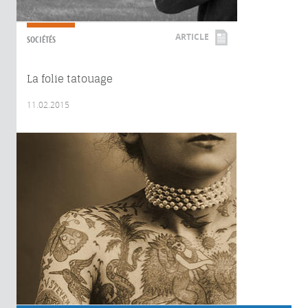
ARTICLE
SOCIÉTÉS
La folie tatouage
11.02.2015