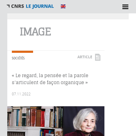
Vous êtes ici
IMAGE
ARTICLE
SOCIÉTÉS
« Le regard, la pensée et la parole
s’articulent de façon organique »
07.11.2022