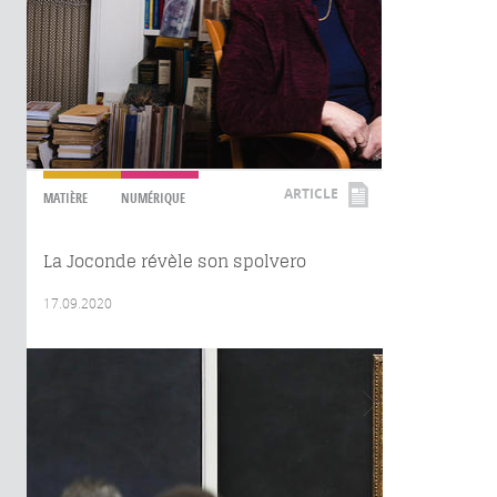
ARTICLE
MATIÈRE
NUMÉRIQUE
La Joconde révèle son spolvero
17.09.2020