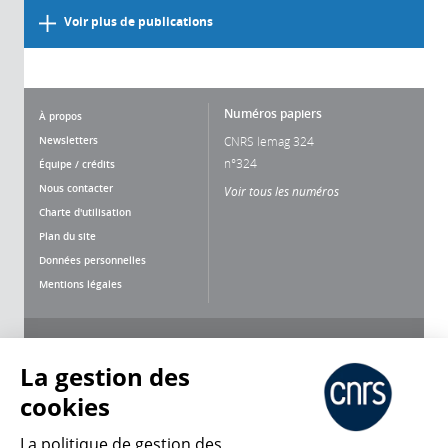
Voir plus de publications
Numéros papiers
À propos
Newsletters
CNRS lemag 324
n°324
Équipe / crédits
Nous contacter
Voir tous les numéros
Charte d'utilisation
Plan du site
Données personnelles
Mentions légales
Nous suivre
Partager
La gestion des
cookies
La politique de gestion des