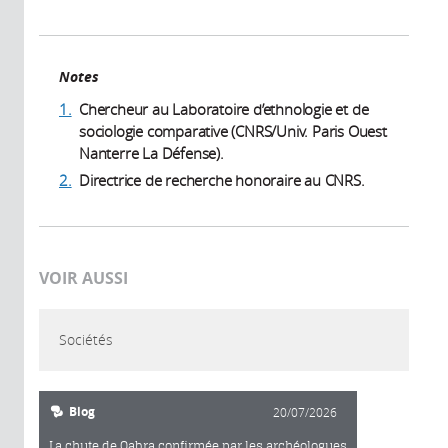
Notes
1.
Chercheur au Laboratoire d’ethnologie et de
sociologie comparative (CNRS/Univ. Paris Ouest
Nanterre La Défense).
2.
Directrice de recherche honoraire au CNRS.
VOIR AUSSI
Sociétés
Blog
20/07/2026
La chute de Qabra confirmée par les archéologues