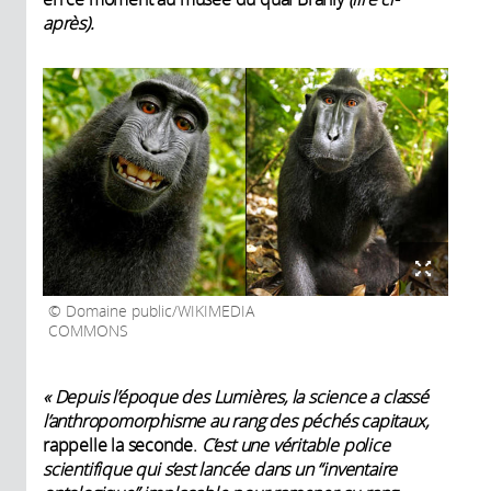
après).
Domaine public/WIKIMEDIA
COMMONS
« Depuis l’époque des Lumières, la science a classé
l’anthropomorphisme au rang des péchés capitaux,
rappelle la seconde.
C’est une véritable police
scientifique qui s’est lancée dans un “inventaire