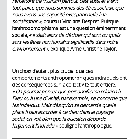
remettons de l’humain partout, c’est aussi et avant
tout parce que nous sommes des êtres sociaux, que
nous avons une capacité exceptionnelle à la
socialisation »
, poursuit Vinciane Despret Puisque
l’anthropomorphisme est une question éminemment
sociale,
« il s’agit alors de décider qui sont ou quels
sont les êtres non humains significatifs dans notre
environnement »,
explique Anne-Christine Taylor.
Un choix d’autant plus crucial que ces
comportements anthropomorphiques individuels ont
des conséquences sur la collectivité tout entière.
« On pourrait penser que personnifier sa relation à
Dieu ou à une divinité, par exemple, ne concerne que
les individus. Mais dès qu’on se demande quelle
place il faut accorder à ce dieu dans le paysage
social, on voit bien que la question déborde
largement l’individu »,
souligne l’anthropologue.