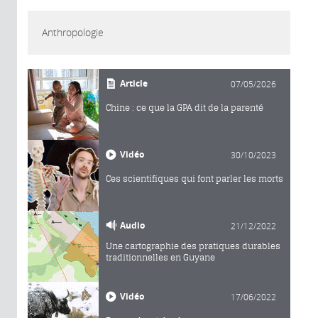
Anthropologie
Article
07/05/2026
Chine : ce que la GPA dit de la parenté
Vidéo
30/10/2023
Ces scientifiques qui font parler les morts
Audio
21/12/2022
Une cartographie des pratiques durables
traditionnelles en Guyane
Vidéo
17/06/2022