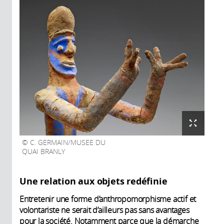
C. GERMAIN/MUSEE DU
QUAI BRANLY
Une relation aux objets redéfinie
Entretenir une forme d’anthropomorphisme actif et
volontariste ne serait d’ailleurs pas sans avantages
pour la société. Notamment parce que la démarche