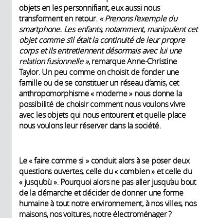
objets en les personnifiant, eux aussi nous
transforment en retour.
«
Prenons l’exemple du
smartphone. Les enfants, notamment, manipulent cet
objet comme s’il était la continuité de leur propre
corps et ils entretiennent désormais avec lui une
relation fusionnelle »
, remarque Anne-Christine
Taylor. Un peu comme on choisit de fonder une
famille ou de se constituer un réseau d’amis, cet
anthropomorphisme « moderne » nous donne la
possibilité de choisir comment nous voulons vivre
avec les objets qui nous entourent et quelle place
nous voulons leur réserver dans la société.
Le « faire comme si » conduit alors à se poser deux
questions ouvertes, celle du « combien » et celle du
« jusqu’où ». Pourquoi alors ne pas aller jusqu’au bout
de la démarche et décider de donner une forme
humaine à tout notre environnement, à nos villes, nos
maisons, nos voitures, notre électroménager ?