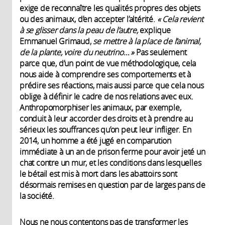
exige de reconnaître les qualités propres des objets
ou des animaux, d’en accepter l’altérité.
« Cela revient
à se glisser dans la peau de l’autre,
explique
Emmanuel Grimaud,
se mettre à la place de l’animal,
de la plante, voire du neutrino… »
Pas seulement
parce que, d’un point de vue méthodologique, cela
nous aide à comprendre ses comportements et à
prédire ses réactions, mais aussi parce que cela nous
oblige à définir le cadre de nos relations avec eux.
Anthropomorphiser les animaux, par exemple,
conduit à leur accorder des droits et à prendre au
sérieux les souffrances qu’on peut leur infliger. En
2014, un homme a été jugé en comparution
immédiate à un an de prison ferme pour avoir jeté un
chat contre un mur, et les conditions dans lesquelles
le bétail est mis à mort dans les abattoirs sont
désormais remises en question par de larges pans de
la société.
Nous ne nous contentons pas de transformer les