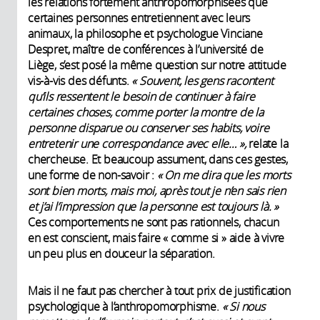
les relations fortement anthropomorphisées que
certaines personnes entretiennent avec leurs
animaux, la philosophe et psychologue Vinciane
Despret, maître de conférences à l’université de
Liège, s’est posé la même question sur notre attitude
vis-à-vis des défunts.
« Souvent, les gens racontent
qu’ils ressentent le besoin de continuer à faire
certaines choses, comme porter la montre de la
personne disparue ou conserver ses habits, voire
entretenir une correspondance avec elle… »,
relate la
chercheuse. Et beaucoup assument, dans ces gestes,
une forme de non-savoir :
« On me dira que les morts
sont bien morts, mais moi, après tout je n’en sais rien
et j’ai l’impression que la personne est toujours là. »
Ces comportements ne sont pas rationnels, chacun
en est conscient, mais faire « comme si » aide à vivre
un peu plus en douceur la séparation.
Mais il ne faut pas chercher à tout prix de justification
psychologique à l’anthropomorphisme.
« Si nous