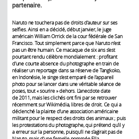
partenaire.
Naruto ne touchera pas de droits d’auteur sur ses
selfies. Ainsi en a décidé, début janvier, le juge
américain William Orrick de la cour fédérale de San
Francisco. Tout simplement parce que Naruto n’est
pas un être humain. Ce macaque de six ans s’est
pourtant rendu célèbre mondialement : profitant
d’une courte absence du photographe en train de
réaliser un reportage dans sa réserve de Tangkoko,
en Indonésie, le singe s’est emparé de l’appareil
photo pour se lancer dans une véritable séance de
poses, tout « sourire » dehors. L’anecdote date
de 2011, mais les clichés ont fini par se retrouver
récemment sur Wikimédia, libres de droit. Ce qui a
déclenché la plainte d’une association américaine
militant pour le respect des droits des animaux ; puis
les protestations du photographe, qui prétend qu’il y
a erreur sur la personne, puisqu’il ne s’agirait pas de
Naruto, mais d’une femelle nommée Ella…