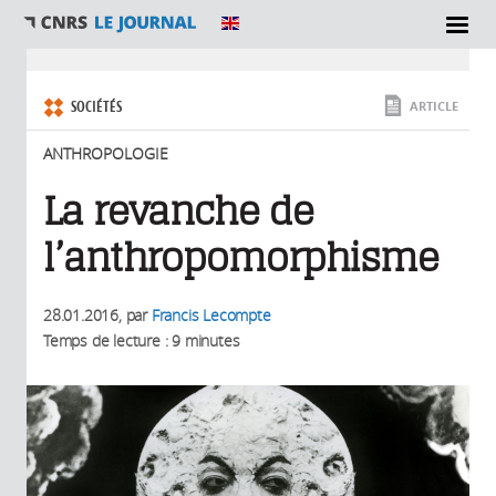
SECTIONS
Vous êtes ici
SOCIÉTÉS
ARTICLE
ANTHROPOLOGIE
La revanche de
l’anthropomorphisme
28.01.2016
, par
Francis Lecompte
Temps de lecture : 9 minutes