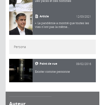
Des yacks et des hommes
Article
12/03/2021
« La pandémie a montré que toutes les
vies n’ont pas la même...
Persona
Point de vue
09/02/2016
Exister comme personne
Auteur