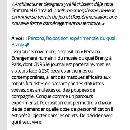
« Architectes et designers y réfléchissent déjà,
note
Emmanuel Grimaud.
L’anthropomorphisme devient
un immense terrain de jeu et d’expérimentation, une
nouvelle forme d’aménagement du territoire. »
À voir :
Persona, l’exposition expérimentale du quai
Branly
(link is external)
Jusqu’au 13 novembre, l’exposition « Persona.
Étrangement humain » du musée du quai Branly, à
Paris, dont CNRS le journal est partenaire, met les
visiteurs face à 230 œuvres anciennes ou
contemporaines, allant des masques africains aux
robots futuristes en passant par des statuettes
votives, des amulettes ou des poupées de
compagnie. Conçue comme un parcours
expérimental, l'exposition doit permettre à chacun
de se demander quelle dose de personnification il
est prêt à injecter dans les objets. De décider avec
qui il veut vivre.