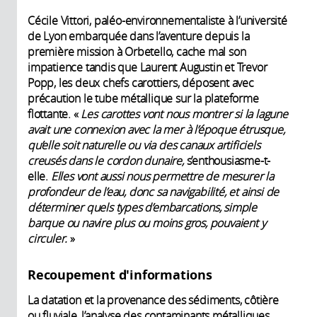
Cécile Vittori, paléo-environnementaliste à l’université
de Lyon embarquée dans l’aventure depuis la
première mission à Orbetello, cache mal son
impatience tandis que Laurent Augustin et Trevor
Popp, les deux chefs carottiers, déposent avec
précaution le tube métallique sur la plateforme
flottante. «
Les carottes vont nous montrer si la lagune
avait une connexion avec la mer à l’époque étrusque,
qu’elle soit naturelle ou via des canaux artificiels
creusés dans le cordon dunaire,
s’enthousiasme-t-
elle.
Elles vont aussi nous permettre de mesurer la
profondeur de l’eau, donc sa navigabilité, et ainsi de
déterminer quels types d’embarcations, simple
barque ou navire plus ou moins gros, pouvaient y
circuler.
»
Recoupement d'informations
La datation et la provenance des sédiments, côtière
ou fluviale, l’analyse des contaminants métalliques