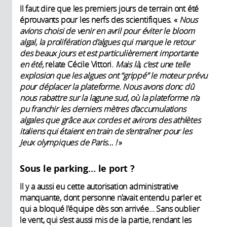
Il faut dire que les premiers jours de terrain ont été
éprouvants pour les nerfs des scientifiques. «
Nous
avions choisi de venir en avril pour éviter le bloom
algal, la prolifération d’algues qui marque le retour
des beaux jours et est particulièrement importante
en été,
relate Cécile Vittori.
Mais là, c’est une telle
explosion que les algues ont “grippé” le moteur prévu
pour déplacer la plateforme. Nous avons donc dû
nous rabattre sur la lagune sud, où la plateforme n’a
pu franchir les derniers mètres d’accumulations
algales que grâce aux cordes et avirons des athlètes
italiens qui étaient en train de s’entraîner pour les
Jeux olympiques de Paris… !
»
Sous le parking… le port ?
Il y a aussi eu cette autorisation administrative
manquante, dont personne n’avait entendu parler et
qui a bloqué l’équipe dès son arrivée… Sans oublier
le vent, qui s’est aussi mis de la partie, rendant les