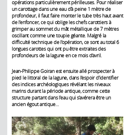
opérations particulièrement périlleuses. Pour réaliser
un carottage dans une eau d’à peine 1 mètre de
profondeur, il faut faire monter le tube très haut avant
de l’enfoncer, ce qui oblige les chefs carottiers à
grimper au sommet du mât métallique de 7 mètres
oscillant comme une toupie géante. Malgré la
difficulté technique de l’opération, ce sont au total 6
longues carottes qui ont pu être extraites des
profondeurs de la lagune en ce mois d’avril.
Jean-Philippe Goiran est ensuite allé prospecter à
pied le littoral de la lagune, dans l’espoir d’identifier
des indices archéologiques révélant les niveaux
marins durant la période antique, comme cette
structure partant dans l’eau qui s’avérera être un
ancien égout antique…