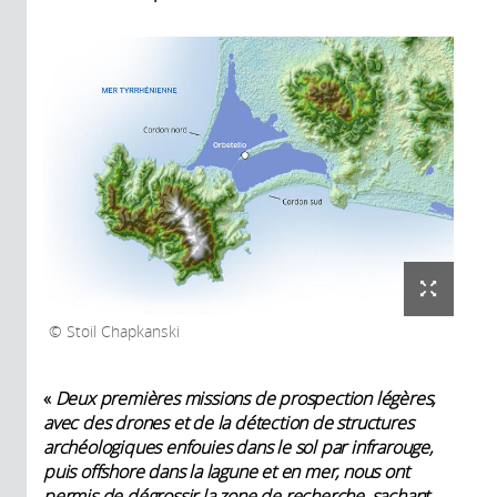
Stoil Chapkanski
«
Deux premières missions de prospection légères,
avec des drones et de la détection de structures
archéologiques enfouies dans le sol par infrarouge,
puis offshore dans la lagune et en mer, nous ont
permis de dégrossir la zone de recherche, sachant