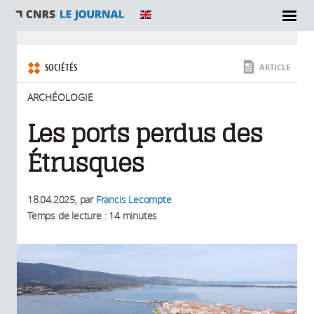
SECTIONS
Vous êtes ici
SOCIÉTÉS
ARTICLE
ARCHÉOLOGIE
Les ports perdus des
Étrusques
18.04.2025
, par
Francis Lecompte
Temps de lecture : 14 minutes