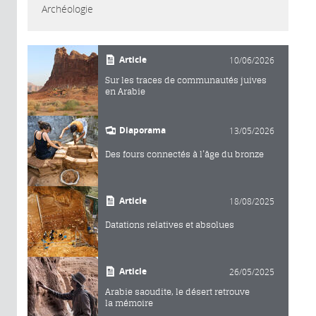
Archéologie
Article
10/06/2026
Sur les traces de communautés juives
en Arabie
Diaporama
13/05/2026
Des fours connectés à l’âge du bronze
Article
18/08/2025
Datations relatives et absolues
Article
26/05/2025
Arabie saoudite, le désert retrouve
la mémoire