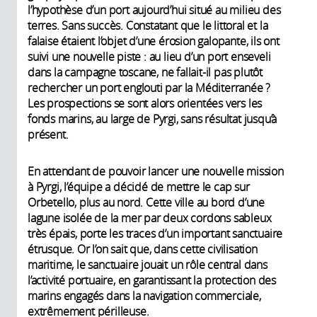
l’hypothèse d’un port aujourd’hui situé au milieu des
terres. Sans succès. Constatant que le littoral et la
falaise étaient l’objet d’une érosion galopante, ils ont
suivi une nouvelle piste : au lieu d’un port enseveli
dans la campagne toscane, ne fallait-il pas plutôt
rechercher un port englouti par la Méditerranée ?
Les prospections se sont alors orientées vers les
fonds marins, au large de Pyrgi, sans résultat jusqu’à
présent.
En attendant de pouvoir lancer une nouvelle mission
à Pyrgi, l’équipe a décidé de mettre le cap sur
Orbetello, plus au nord. Cette ville au bord d’une
lagune isolée de la mer par deux cordons sableux
très épais, porte les traces d’un important sanctuaire
étrusque. Or l’on sait que, dans cette civilisation
maritime, le sanctuaire jouait un rôle central dans
l’activité portuaire, en garantissant la protection des
marins engagés dans la navigation commerciale,
extrêmement périlleuse.