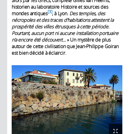
alors par les Grecs
, complète Gilles van Heems,
historien au laboratoire Histoire et sources des
3
mondes antiques
, à Lyon.
Des temples, des
nécropoles et des traces d’habitations attestent la
prospérité des villes étrusques à cette période.
Pourtant, aucun port ni aucune installation portuaire
n’a encore été découvert…
» Un mystère de plus
autour de cette civilisation que Jean-Philippe Goiran
est bien décidé à éclaircir.