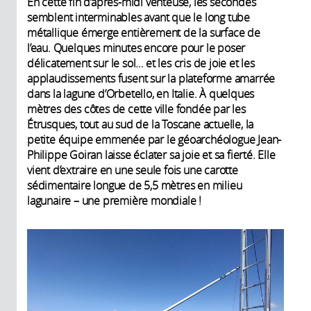
En cette fin d’après-midi venteuse, les secondes
semblent interminables avant que le long tube
métallique émerge entièrement de la surface de
l’eau. Quelques minutes encore pour le poser
délicatement sur le sol… et les cris de joie et les
applaudissements fusent sur la plateforme amarrée
dans la lagune d’Orbetello, en Italie. À quelques
mètres des côtes de cette ville fondée par les
Étrusques, tout au sud de la Toscane actuelle, la
petite équipe emmenée par le géoarchéologue Jean-
Philippe Goiran laisse éclater sa joie et sa fierté. Elle
vient d’extraire en une seule fois une carotte
sédimentaire longue de 5,5 mètres en milieu
lagunaire – une première mondiale !