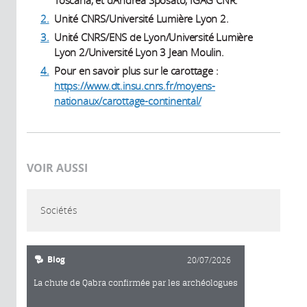
Toscana, et d’Andrea Sposato, IGAG CNR.
2.
Unité CNRS/Université Lumière Lyon 2.
3.
Unité CNRS/ENS de Lyon/Université Lumière
Lyon 2/Université Lyon 3 Jean Moulin.
4.
Pour en savoir plus sur le carottage :
https://www.dt.insu.cnrs.fr/moyens-
nationaux/carottage-continental/
VOIR AUSSI
Sociétés
Blog
20/07/2026
La chute de Qabra confirmée par les archéologues