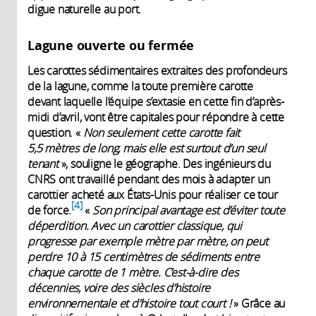
digue naturelle au port.
Lagune ouverte ou fermée
Les carottes sédimentaires extraites des profondeurs
de la lagune, comme la toute première carotte
devant laquelle l’équipe s’extasie en cette fin d’après-
midi d’avril, vont être capitales pour répondre à cette
question. «
Non seulement cette carotte fait
5,5
mètres de long, mais elle est surtout d’un seul
tenant
», souligne le géographe. Des ingénieurs du
CNRS ont travaillé pendant des mois à adapter un
carottier acheté aux États-Unis pour réaliser ce tour
4
de force.
«
Son principal avantage est d’éviter toute
déperdition. Avec un carottier classique, qui
progresse par exemple mètre par mètre, on peut
perdre 10 à 15
centimètres de sédiments entre
chaque carotte de 1 mètre. C’est-à-dire des
décennies, voire des siècles d’histoire
environnementale et d’histoire tout court !
» Grâce au