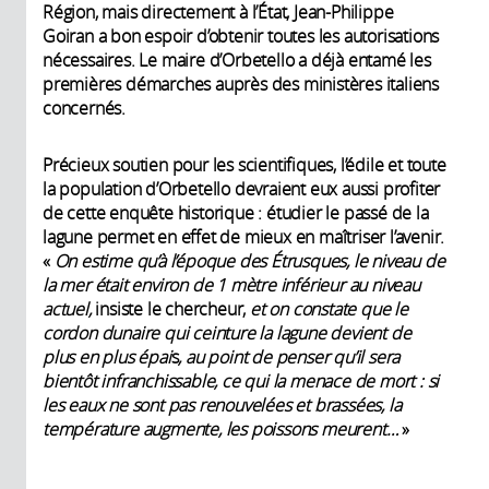
Région, mais directement à l’État, Jean-Philippe
Goiran a bon espoir d’obtenir toutes les autorisations
nécessaires. Le maire d’Orbetello a déjà entamé les
premières démarches auprès des ministères italiens
concernés.
Précieux soutien pour les scientifiques, l’édile et toute
la population d’Orbetello devraient eux aussi profiter
de cette enquête historique : étudier le passé de la
lagune permet en effet de mieux en maîtriser l’avenir.
«
On estime qu’à l’époque des Étrusques, le niveau de
la mer était environ de 1 mètre inférieur au niveau
actuel,
insiste le chercheur,
et
on constate que le
cordon dunaire qui ceinture la lagune devient de
plus en plus épai
s
, au point de penser qu’il sera
bientôt infranchissable, ce qui la menace de mort : si
les eaux ne sont pas renouvelées et brassées, la
température augmente, les poissons meurent…
»