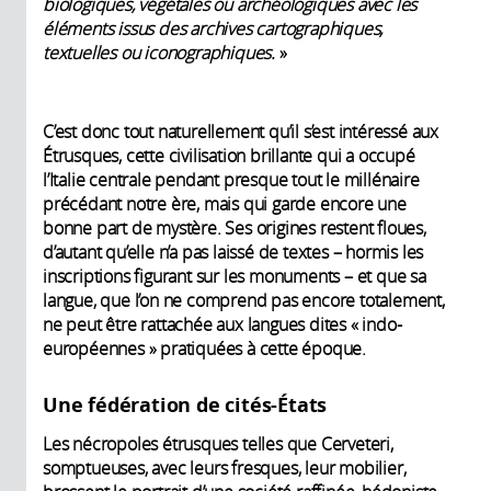
biologiques, végétales ou archéologiques avec les
éléments issus des archives cartographiques,
textuelles ou iconographiques.
»
C’est donc tout naturellement qu’il s’est intéressé aux
Étrusques, cette civilisation brillante qui a occupé
l’Italie centrale pendant presque tout le millénaire
précédant notre ère, mais qui garde encore une
bonne part de mystère. Ses origines restent floues,
d’autant qu’elle n’a pas laissé de textes – hormis les
inscriptions figurant sur les monuments – et que sa
langue, que l’on ne comprend pas encore totalement,
ne peut être rattachée aux langues dites « indo-
européennes » pratiquées à cette époque.
Une fédération de cités-États
Les nécropoles étrusques telles que Cerveteri,
somptueuses, avec leurs fresques, leur mobilier,