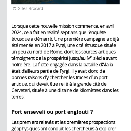
Gilles Brocard
Lorsque cette nouvelle mission commence, en avril
2024, cela fait en réalité sept ans que l’enquête
étrusque a démarré. Une première campagne a déjà
été menée en 2017 à Pyrgi, une cité étrusque située
un peu au nord de Rome, dont les sources antiques
e
témoignent de la prospérité jusqu’au IV
siècle avant
notre ère. La flotte engagée dans la bataille d’Alalia
était d’ailleurs partie de Pyrgi. Il y avait donc de
bonnes raisons d’y chercher les traces d’un port
antique, qui devait être relié à la grande cité de
Cerveteri, située à une dizaine de kilomètres dans les
terres.
Port enseveli ou port englouti ?
Les premiers relevés et les premières prospections
géophysiques ont conduit les chercheurs à explorer