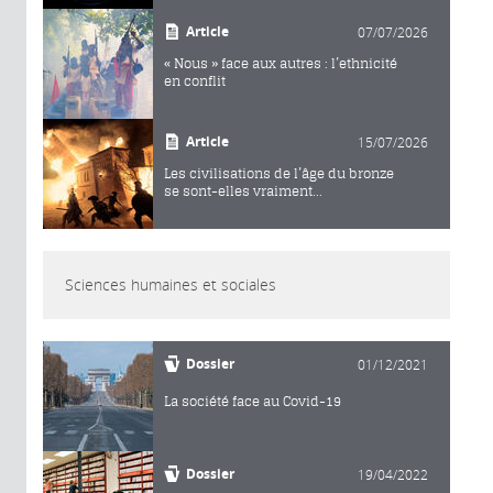
Article
07/07/2026
« Nous » face aux autres : l’ethnicité
en conflit
Article
15/07/2026
Les civilisations de l’âge du bronze
se sont-elles vraiment...
Sciences humaines et sociales
Dossier
01/12/2021
La société face au Covid-19
Dossier
19/04/2022