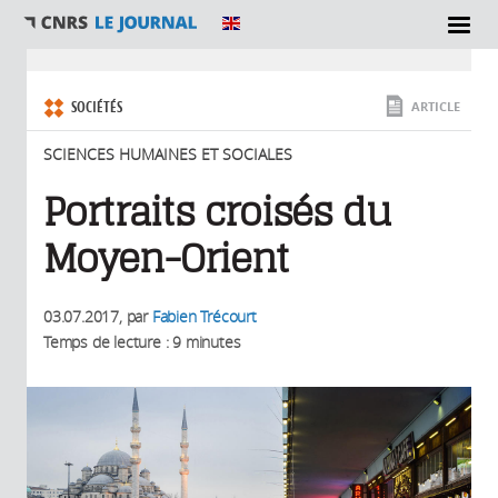
SECTIONS
Vous êtes ici
SOCIÉTÉS
ARTICLE
SCIENCES HUMAINES ET SOCIALES
Portraits croisés du
Moyen-Orient
03.07.2017
, par
Fabien Trécourt
Temps de lecture : 9 minutes