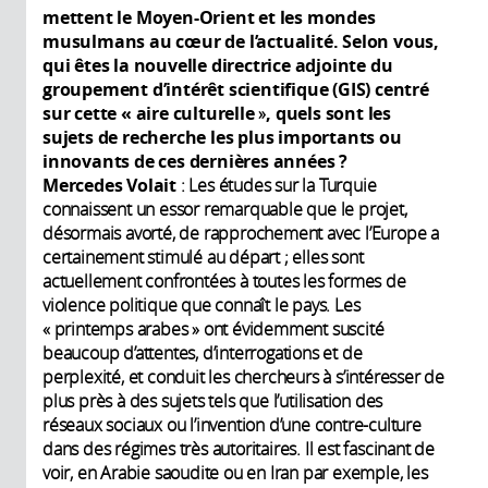
mettent le Moyen-Orient et les mondes
musulmans au cœur de l’actualité. Selon vous,
qui êtes la nouvelle directrice adjointe du
groupement d’intérêt scientifique
(GIS) centré
sur cette «
aire culturelle
»
, quels sont les
sujets de recherche les plus importants ou
innovants de ces dernières années
?
Mercedes Volait
: Les études sur la Turquie
connaissent un essor remarquable que le projet,
désormais avorté, de rapprochement avec l’Europe a
certainement stimulé au départ ; elles sont
actuellement confrontées à toutes les formes de
violence politique que connaît le pays. Les
« printemps arabes » ont évidemment suscité
beaucoup d’attentes, d’interrogations et de
perplexité, et conduit les chercheurs à s’intéresser de
plus près à des sujets tels que l’utilisation des
réseaux sociaux ou l’invention d’une contre-culture
dans des régimes très autoritaires. Il est fascinant de
voir, en Arabie saoudite ou en Iran par exemple, les