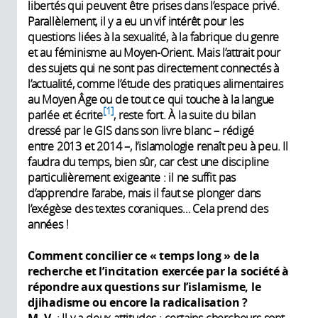
libertés qui peuvent être prises dans l’espace privé.
Parallèlement, il y a eu un vif intérêt pour les
questions liées à la sexualité, à la fabrique du genre
et au féminisme au Moyen-Orient. Mais l’attrait pour
des sujets qui ne sont pas directement connectés à
l’actualité, comme l’étude des pratiques alimentaires
au Moyen Âge ou de tout ce qui touche à la langue
1
parlée et écrite
, reste fort. À la suite du bilan
dressé par le GIS dans son livre blanc – rédigé
entre 2013 et 2014 –, l’islamologie renaît peu à peu. Il
faudra du temps, bien sûr, car c’est une discipline
particulièrement exigeante : il ne suffit pas
d’apprendre l’arabe, mais il faut se plonger dans
l’exégèse des textes coraniques… Cela prend des
années !
Comment concilier ce « temps long » de la
recherche et l’incitation exercée par la société à
répondre aux questions sur l’islamisme, le
djihadisme ou encore la radicalisation
?