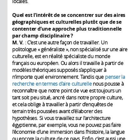
locales.
Quel est l’intérêt de se concentrer sur des aires
géographiques et culturelles plutôt que de se
contenter d’une approche plus traditionnelle
par champ disciplinaire
?
M. V.
: C’est une autre façon de travailler. Un
politologue « généraliste », non spécialisé sur une aire
culturelle, est en réalité spécialiste du monde
français ou européen. Ou alors il travaille à partir de
modèles théoriques supposés s’appliquer à
n’importe quel environnement. Tandis que
penser la
recherche en termes d’aire culturelle
nous pousse à
reconnaître que notre point de vue est toujours un
tant soit peu situé, ancré dans notre propre culture,
et cela oblige à travailler à partir d’enquêtes de
terrain très poussées avant d’élaborer des
hypothèses. Si vous travaillez sur l’architecture
égyptienne, par exemple, vous ne pouvez pas faire
l’économie d’une immersion dans l’histoire, la langue
ou encore la culture de ce pays. Enfin, c’est aussi une