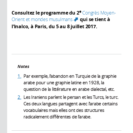
e
Consultez le programme du 2
Congrès Moyen-
Orient et mondes musulmans
qui se tient à
(link is external)
l’Inalco, à Paris, du 5 au 8 juillet 2017.
Notes
1.
Par exemple, l’abandon en Turquie de la graphie
arabe pour une graphie latine en 1928, la
question de la littérature en arabe dialectal, etc.
2.
Les Iraniens parlent le persan et les Turcs, le turc.
Ces deux langues partagent avec l'arabe certains
vocabulaires mais elles ont des structures
radicalement différentes de l’arabe.