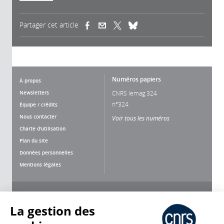
Partager cet article
(link is external)
(link is external)
(link is external)
Numéros papiers
À propos
Newsletters
CNRS lemag 324
n°324
Équipe / crédits
Nous contacter
Voir tous les numéros
Charte d'utilisation
Plan du site
Données personnelles
Mentions légales
Nous suivre
Partager
La gestion des