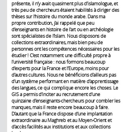
présente, il n’y avait quasiment plus d’islamologue, et
très peu de chercheurs étaient habilités à diriger des
thèses sur l’histoire du monde arabe. Dans ma
propre contribution, j’ai rappelé que peu
d’enseignants en histoire de l’art ou en archéologie
sont spécialistes de l’Islam. Nous disposons de
collections extraordinaires, mais bien peu de
personnes ont les compétences nécessaires pour les
étudier ! C’est notamment une difficulté propre à
l’université française : nous formons beaucoup
d’experts pour la France et l’Europe, moins pour
d’autres cultures. Nous ne bénéficions d’ailleurs pas
d’un système performant en matière d’apprentissage
des langues, ce qui complique encore les choses. Le
GIS a permis d’inciter au recrutement d’une
quinzaine d’enseignants-chercheurs pour combler les
manques, mais il reste encore beaucoup à faire.
D’autant que la France dispose d’une implantation
extraordinaire au Maghreb et au Moyen-Orient et
d’accès facilités aux institutions et aux collections