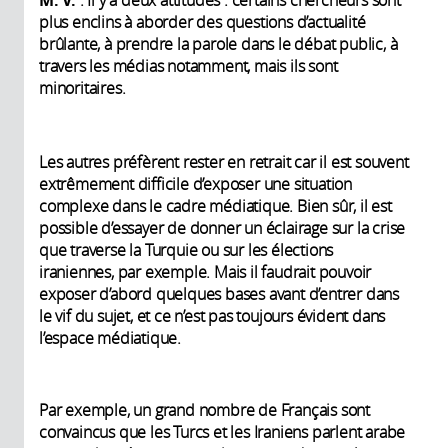
M. V.
: Il y a deux attitudes : certains chercheurs sont
plus enclins à aborder des questions d’actualité
brûlante, à prendre la parole dans le débat public, à
travers les médias notamment, mais ils sont
minoritaires.
Les autres préfèrent rester en retrait car il est souvent
extrêmement difficile d’exposer une situation
complexe dans le cadre médiatique. Bien sûr, il est
possible d’essayer de donner un éclairage sur la crise
que traverse la Turquie ou sur les élections
iraniennes, par exemple. Mais il faudrait pouvoir
exposer d’abord quelques bases avant d’entrer dans
le vif du sujet, et ce n’est pas toujours évident dans
l’espace médiatique.
Par exemple, un grand nombre de Français sont
convaincus que les Turcs et les Iraniens parlent arabe