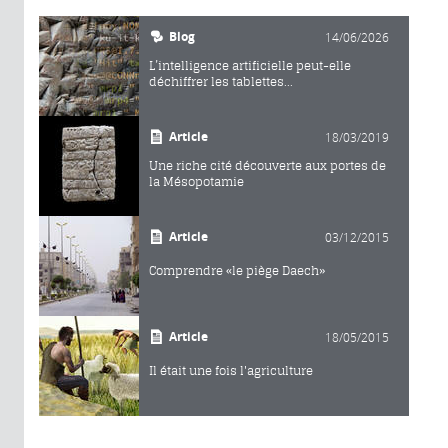
Blog
14/06/2026
L’intelligence artificielle peut-elle
déchiffrer les tablettes...
Article
18/03/2019
Une riche cité découverte aux portes de
la Mésopotamie
Article
03/12/2015
Comprendre «le piège Daech»
Article
18/05/2015
Il était une fois l'agriculture