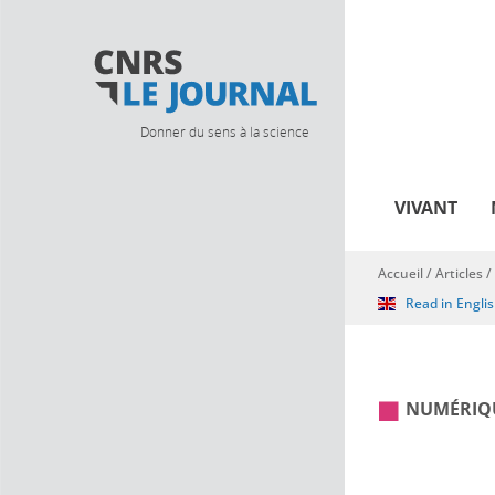
Donner du sens à la science
VIVANT
Accueil
/
Articles
/
Vous êtes ici
Read in Engli
NUMÉRIQ