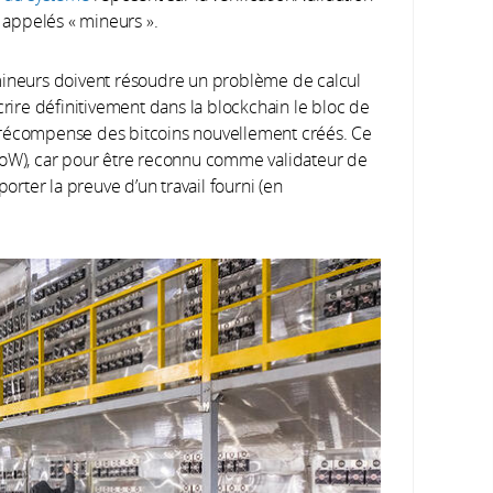
appelés « mineurs ».
mineurs doivent résoudre un problème de calcul
crire définitivement dans la blockchain le bloc de
 en récompense des bitcoins nouvellement créés. Ce
oW), car pour être reconnu comme validateur de
porter la preuve d’un travail fourni (en