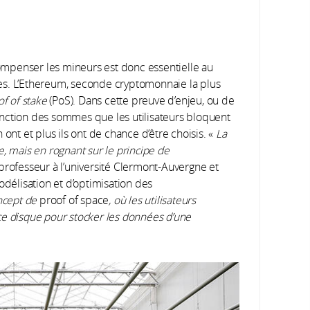
mpenser les mineurs est donc essentielle au
es. L’Ethereum, seconde cryptomonnaie la plus
of of stake
(PoS). Dans cette preuve d’enjeu, ou de
 fonction des sommes que les utilisateurs bloquent
ont et plus ils ont de chance d’être choisis. «
La
, mais en rognant sur le principe de
professeur à l’université Clermont-Auvergne et
élisation et d’optimisation des
ncept de
proof of space
,
où les utilisateurs
ce disque pour stocker les données d’une