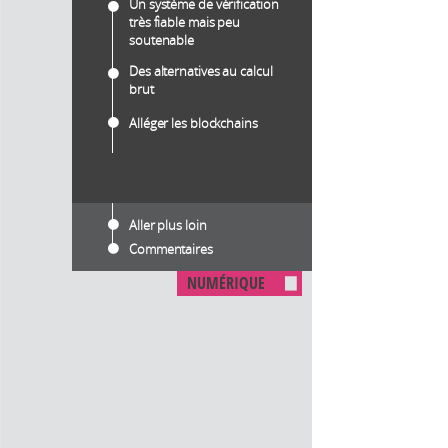
Un système de vérification
très fiable mais peu
soutenable
Des alternatives au calcul
brut
Alléger les blockchains
Aller plus loin
Commentaires
NUMÉRIQUE