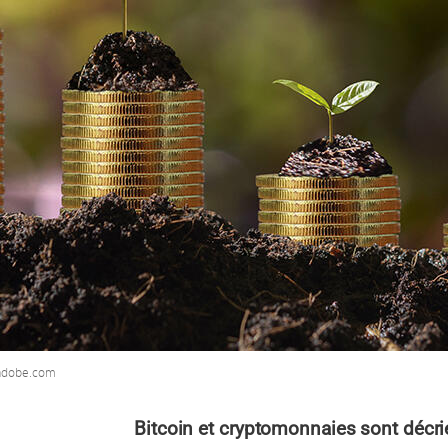
.adobe.com
Bitcoin et cryptomonnaies sont décr