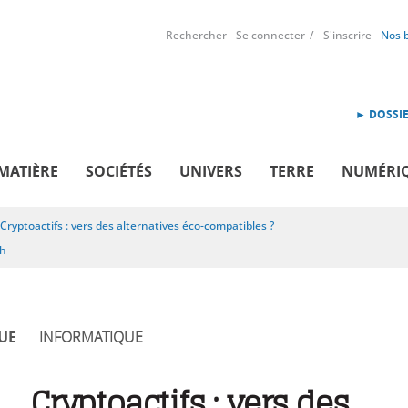
Rechercher
Se connecter
S'inscrire
Nos 
► DOSSIE
MATIÈRE
SOCIÉTÉS
UNIVERS
TERRE
NUMÉRI
Cryptoactifs : vers des alternatives éco-compatibles ?
sh
UE
INFORMATIQUE
Cryptoactifs : vers des