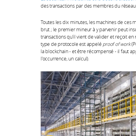
des transactions par des membres du réseau 
Toutes les dix minutes, les machines de ces 
brut ; le premier mineur à y parvenir peut ins
transactions qu’il vient de valider et reçoit
type de protocole est appelé
proof of work
(P
la blockchain - et être récompensé - il faut ap
l'occurrence, un calcul).