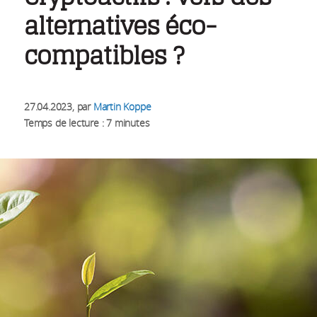
alternatives éco-
compatibles ?
27.04.2023
, par
Martin Koppe
Temps de lecture : 7 minutes