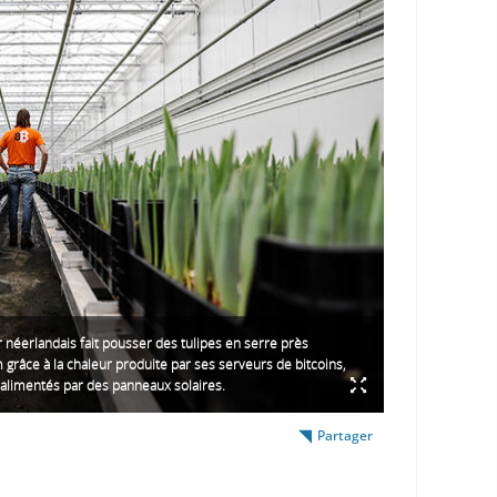
 néerlandais fait pousser des tulipes en serre près
grâce à la chaleur produite par ses serveurs de bitcoins,
limentés par des panneaux solaires.
Partager