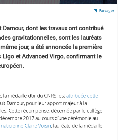
Partager
lt Damour, dont les travaux ont contribué
des gravitationnelles, sont les lauréats
 même jour, a été annoncée la première
s Ligo et Advanced Virgo, confirmant le
européen.
e, la médaille d’or du CNRS, est
attribuée cette
ault Damour, pour leur apport majeur à la
elles. Cette récompense, décernée par le collège
4 décembre 2017 au cours d’une cérémonie au
maticienne Claire Voisin
, lauréate de la médaille