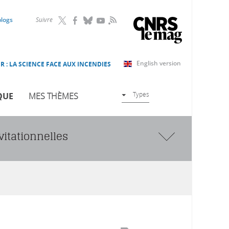
RSS
blogs
Suivre
English version
R : LA SCIENCE FACE AUX INCENDIES
Types
QUE
MES THÈMES
vitationnelles