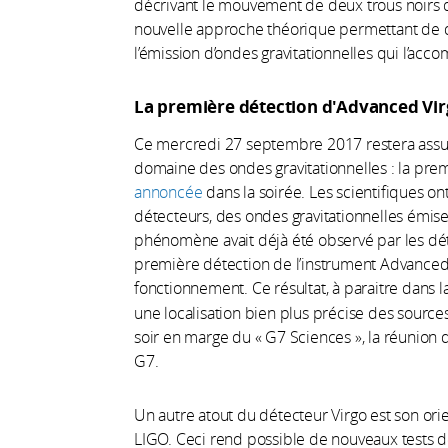
décrivant le mouvement de deux trous noirs 
nouvelle approche théorique permettant de dé
l’émission d’ondes gravitationnelles qui l’acc
La première détection d'Advanced Vir
Ce mercredi 27 septembre 2017 restera ass
domaine des ondes gravitationnelles : la pre
annoncée
dans la soirée. Les scientifiques on
détecteurs, des ondes gravitationnelles émises
phénomène avait déjà été observé par les détec
première détection de l’instrument Advanced 
fonctionnement. Ce résultat, à paraitre dans 
une localisation bien plus précise des sources 
soir en marge du « G7 Sciences », la réunion 
G7.
Un autre atout du détecteur Virgo est son ori
LIGO. Ceci rend possible de nouveaux tests de 