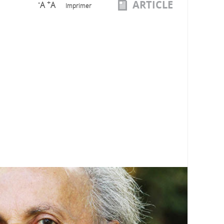
ARTICLE
-
+
A
A
Imprimer