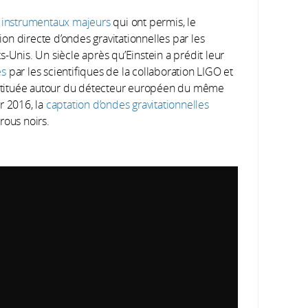
t
instrumentaux majeurs
qui ont permis, le
n directe d’ondes gravitationnelles par les
-Unis. Un siècle après qu’Einstein a prédit leur
es
par les scientifiques de la collaboration LIGO et
onstituée autour du détecteur européen du même
r 2016, la
captation d’ondes gravitationnelles
rous noirs.