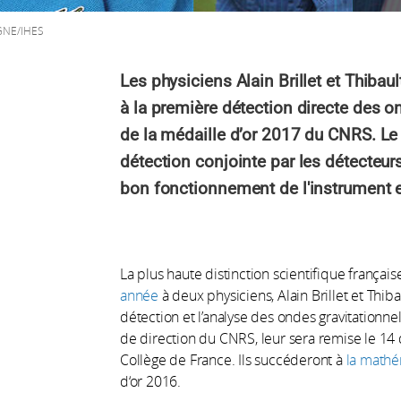
RGNE/IHES
Les physiciens Alain Brillet et Thibau
à la première détection directe des on
de la médaille d’or 2017 du CNRS. Le
détection conjointe par les détecteur
bon fonctionnement de l'instrument 
La plus haute distinction scientifique français
année
à deux physiciens, Alain Brillet et Thib
détection et l’analyse des ondes gravitationn
de direction du CNRS, leur sera remise le 1
Collège de France. Ils succéderont à
la mathé
d‘or 2016.