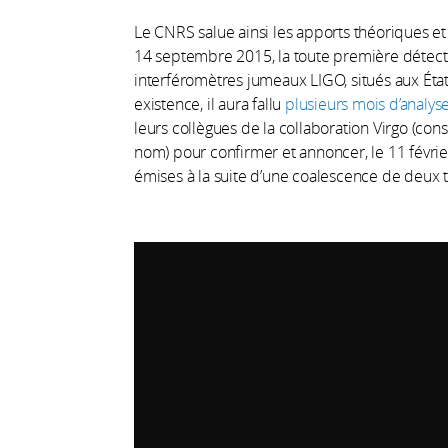
Le CNRS salue ainsi les apports théoriques e
14 septembre 2015, la toute première détectio
interféromètres jumeaux LIGO, situés aux États
existence, il aura fallu
plusieurs mois d’analys
leurs collègues de la collaboration Virgo (c
nom) pour confirmer et annoncer, le 11 févrie
émises à la suite d’une coalescence de deux t