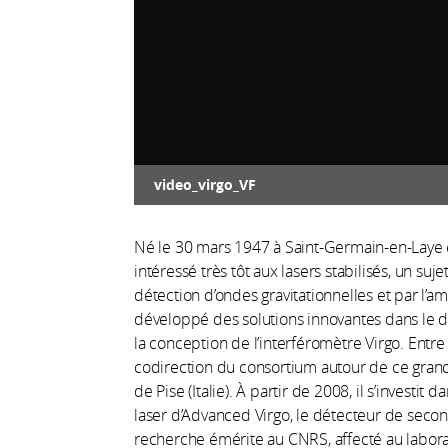
video_virgo_VF
À propos
Né le 30 mars 1947 à Saint-Germain-en-Laye
intéressé très tôt aux lasers stabilisés, un sujet
détection d’ondes gravitationnelles et par l’am
développé des solutions innovantes dans le d
la conception de l’interféromètre Virgo. Entre 
codirection du consortium autour de ce grand 
de Pise (Italie). À partir de 2008, il s’investi
laser d’Advanced Virgo, le détecteur de secon
recherche émérite au CNRS, affecté au labora