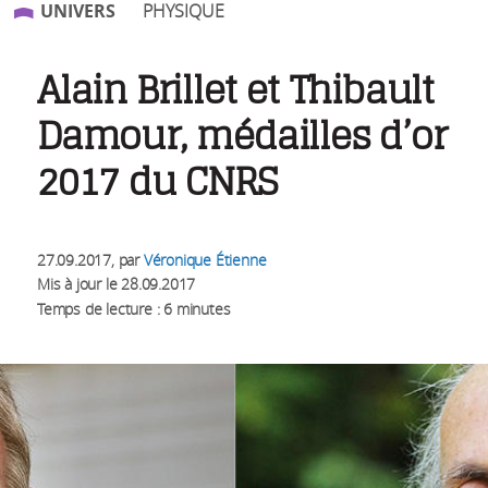
UNIVERS
PHYSIQUE
Alain Brillet et Thibault
Damour, médailles d’or
2017 du CNRS
27.09.2017
, par
Véronique Étienne
Mis à jour le
28.09.2017
Temps de lecture : 6 minutes