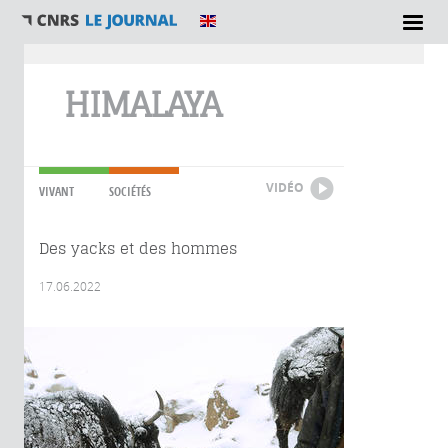
Vous êtes ici
HIMALAYA
VIDÉO
VIVANT
SOCIÉTÉS
Des yacks et des hommes
17.06.2022