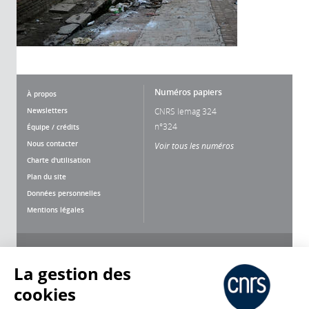
Numéros papiers
À propos
Newsletters
CNRS lemag 324
n°324
Équipe / crédits
Nous contacter
Voir tous les numéros
Charte d'utilisation
Plan du site
Données personnelles
Mentions légales
Nous suivre
Partager
La gestion des
cookies