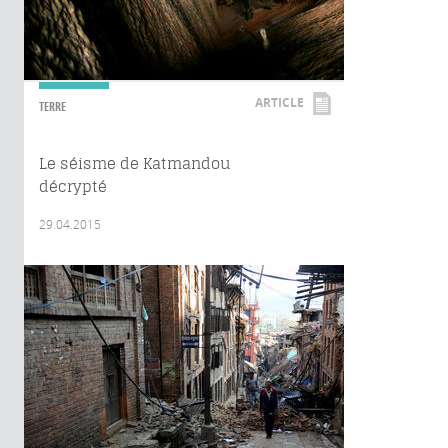
ARTICLE
TERRE
Le séisme de Katmandou
décrypté
29.04.2015