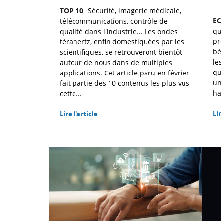
TOP 10
Sécurité, imagerie médicale,
E
télécommunications, contrôle de
qu
qualité dans l'industrie... Les ondes
pr
térahertz, enfin domestiquées par les
bé
scientifiques, se retrouveront bientôt
le
autour de nous dans de multiples
qu
applications. Cet article paru en février
un
fait partie des 10 contenus les plus vus
ha
cette...
Lir
Lire l'article