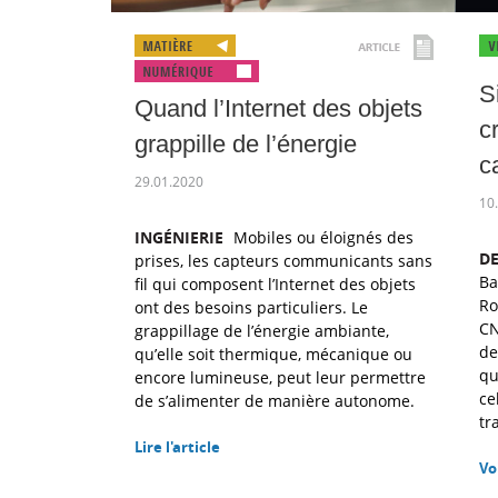
S
Quand l’Internet des objets
c
grappille de l’énergie
c
29.01.2020
10
INGÉNIERIE
Mobiles ou éloignés des
DE
prises, les capteurs communicants sans
Ba
fil qui composent l’Internet des objets
Ro
ont des besoins particuliers. Le
CN
grappillage de l’énergie ambiante,
de
qu’elle soit thermique, mécanique ou
qu
encore lumineuse, peut leur permettre
ce
de s’alimenter de manière autonome.
tr
Lire l'article
Vo