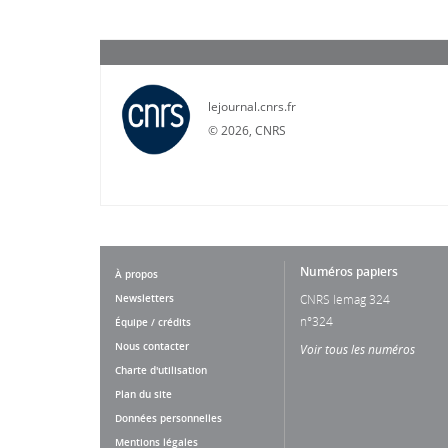
lejournal.cnrs.fr
©
2026, CNRS
Numéros papiers
À propos
Newsletters
CNRS lemag 324
n°324
Équipe / crédits
Nous contacter
Voir tous les numéros
Charte d'utilisation
Plan du site
Données personnelles
Mentions légales