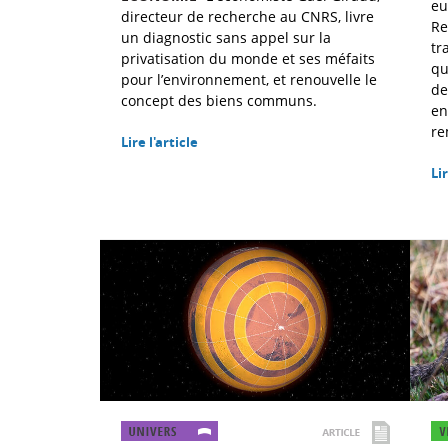
eu
directeur de recherche au CNRS, livre
Re
un diagnostic sans appel sur la
tr
privatisation du monde et ses méfaits
qu
pour l’environnement, et renouvelle le
de
concept des biens communs.
en
re
Lire l'article
Lir