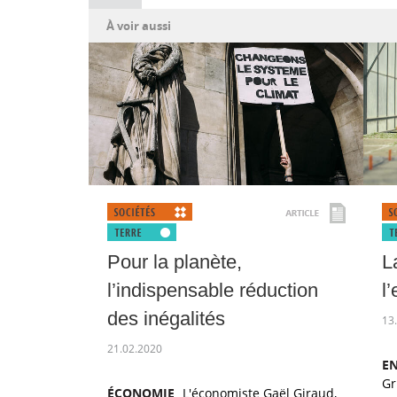
À voir aussi
Pour la planète,
L
l’indispensable réduction
l
des inégalités
13
21.02.2020
E
Gr
ÉCONOMIE
L'économiste Gaël Giraud,