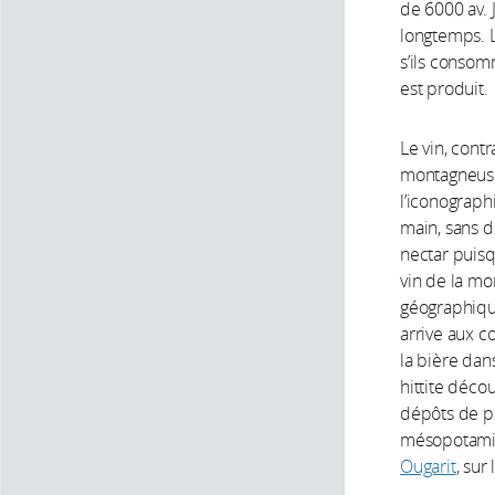
de 6000 av. 
longtemps. L
s’ils consom
est produit.
Le vin, cont
montagneuses
l’iconographi
main, sans d
nectar puisqu
vin de la mo
géographique
arrive aux c
la bière dans
hittite déco
dépôts de pé
mésopotamien
Ougarit
, sur