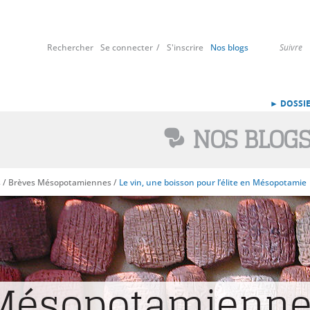
Rechercher
Se connecter
S'inscrire
Nos blogs
Suivre
► DOSSIE
NOS BLOG
s
/
Brèves Mésopotamiennes
/
Le vin, une boisson pour l’élite en Mésopotamie
 Mésopotamienn