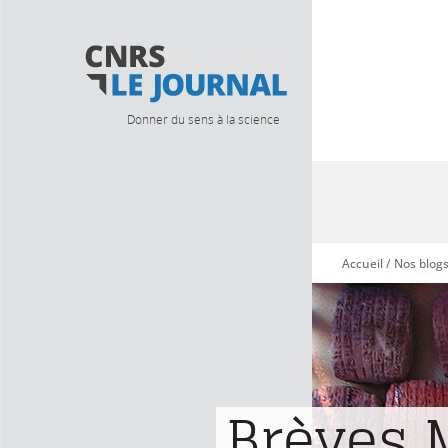
Donner du sens à la science
Accueil
/
Nos blog
Vous êtes ici
Brèves