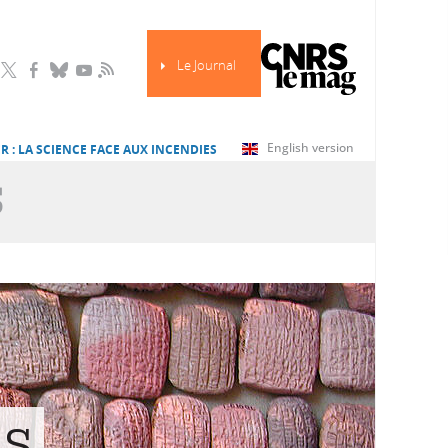
Le Journal
RSS
English version
R : LA SCIENCE FACE AUX INCENDIES
S
es