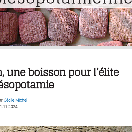
n, une boisson pour l’élite
ésopotamie
ar
Cécile Michel
1.11.2024