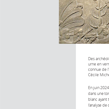
Des archéol
urne en verr
connue de l
Cécile Mich
En juin 2024
dans une to
blanc ayant 
l’analyse de