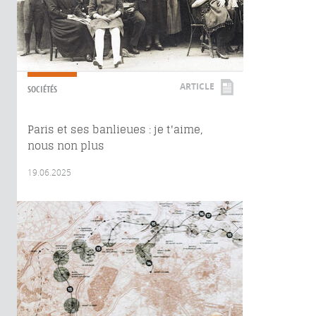
ARTICLE
SOCIÉTÉS
Paris et ses banlieues : je t'aime,
nous non plus
19.06.2025