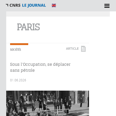
Vous êtes ici
PARIS
ARTICLE
SOCIÉTÉS
Sous l’Occupation, se déplacer
sans pétrole
01.06.2026