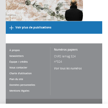
Voir plus de publications
Numéros papiers
À propos
Newsletters
CNRS lemag 324
n°324
Équipe / crédits
Nous contacter
Voir tous les numéros
Charte d'utilisation
Plan du site
Données personnelles
Mentions légales
Nous suivre
Partager