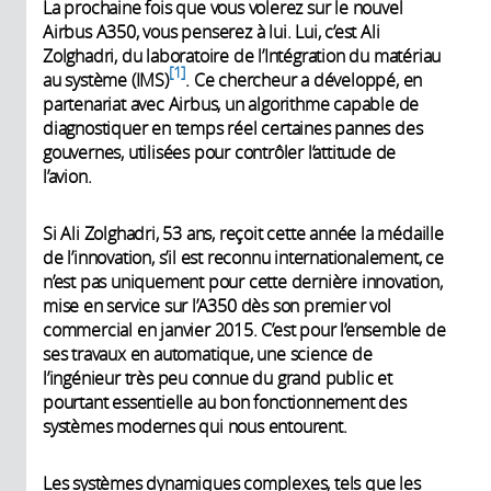
La prochaine fois que vous volerez sur le nouvel
Airbus A350, vous penserez à lui. Lui, c’est Ali
Zolghadri, du laboratoire de l’Intégration du matériau
1
au système (IMS)
. Ce chercheur a développé, en
partenariat avec Airbus, un algorithme capable de
diagnostiquer en temps réel certaines pannes des
gouvernes, utilisées pour contrôler l’attitude de
l’avion.
Si Ali Zolghadri, 53 ans, reçoit cette année la médaille
de l’innovation, s’il est reconnu internationalement, ce
n’est pas uniquement pour cette dernière innovation,
mise en service sur l’A350 dès son premier vol
commercial en janvier 2015. C’est pour l’ensemble de
ses travaux en automatique, une science de
l’ingénieur très peu connue du grand public et
pourtant essentielle au bon fonctionnement des
systèmes modernes qui nous entourent.
Les systèmes dynamiques complexes, tels que les