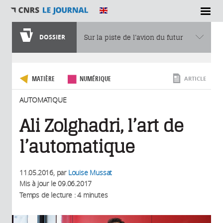
SECTIONS
DOSSIER
Sur la piste de l’avion du futur
Vous êtes ici
MATIÈRE
NUMÉRIQUE
ARTICLE
AUTOMATIQUE
Ali Zolghadri, l’art de
l’automatique
11.05.2016
, par
Louise Mussat
Mis à jour le
09.06.2017
Temps de lecture : 4 minutes