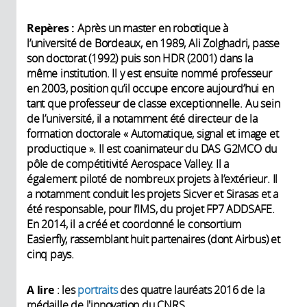
Repères :
Après un master en robotique à
l’université de Bordeaux, en 1989, Ali Zolghadri, passe
son doctorat (1992) puis son HDR (2001) dans la
même institution. Il y est ensuite nommé professeur
en 2003, position qu’il occupe encore aujourd’hui en
tant que professeur de classe exceptionnelle. Au sein
de l’université, il a notamment été directeur de la
formation doctorale « Automatique, signal et image et
productique ». Il est coanimateur du DAS G2MCO du
pôle de compétitivité Aerospace Valley. Il a
également piloté de nombreux projets à l’extérieur. Il
a notamment conduit les projets Sicver et Sirasas et a
été responsable, pour l’IMS, du projet FP7 ADDSAFE.
En 2014, il a créé et coordonné le consortium
Easierfly, rassemblant huit partenaires (dont Airbus) et
cinq pays.
A lire
: les
portraits
des quatre lauréats 2016 de la
médaille de l'innovation du CNRS.