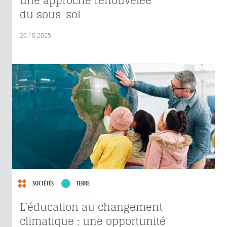
une approche renouvelée
du sous-sol
20.10.2025
SOCIÉTÉS
TERRE
L’éducation au changement
climatique : une opportunité