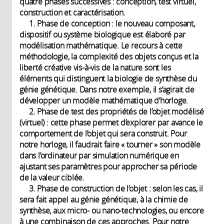
quatre phases successives : conception, test virtuel,
construction et caractérisation.
1. Phase de conception : le nouveau composant,
dispositif ou système biologique est élaboré par
modélisation mathématique. Le recours à cette
méthodologie, la complexité des objets conçus et la
liberté créative vis-à-vis de la nature sont les
éléments qui distinguent la biologie de synthèse du
génie génétique. Dans notre exemple, il s’agirait de
développer un modèle mathématique d’horloge.
2. Phase de test des propriétés de l’objet modélisé
(virtuel) : cette phase permet d’explorer par avance le
comportement de l’objet qui sera construit. Pour
notre horloge, il faudrait faire « tourner » son modèle
dans l’ordinateur par simulation numérique en
ajustant ses paramètres pour approcher sa période
de la valeur ciblée.
3. Phase de construction de l’objet : selon les cas, il
sera fait appel au génie génétique, à la chimie de
synthèse, aux micro- ou nano-technologies, ou encore
à une combinaison de ces approches. Pour notre