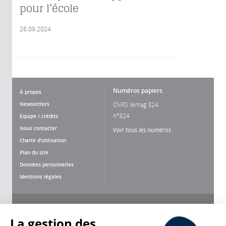
pour l’école
26.09.2024
Numéros papiers
À propos
Newsletters
CNRS lemag 324
n°324
Équipe / crédits
Nous contacter
Voir tous les numéros
Charte d'utilisation
Plan du site
Données personnelles
Mentions légales
Nous suivre
Partager
La gestion des