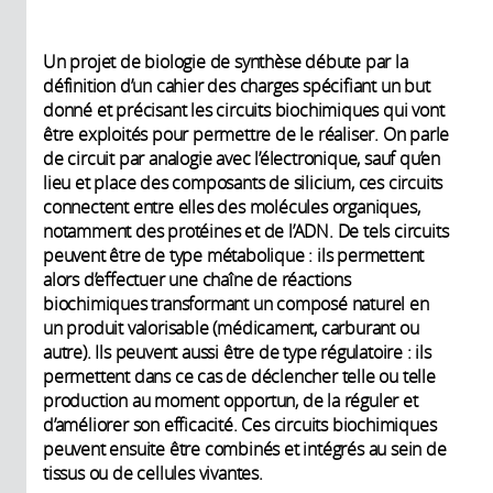
Un projet de biologie de synthèse débute par la
définition d’un cahier des charges spécifiant un but
donné et précisant les circuits biochimiques qui vont
être exploités pour permettre de le réaliser. On parle
de circuit par analogie avec l’électronique, sauf qu’en
lieu et place des composants de silicium, ces circuits
connectent entre elles des molécules organiques,
notamment des protéines et de l’ADN. De tels circuits
peuvent être de type métabolique : ils permettent
alors d’effectuer une chaîne de réactions
biochimiques transformant un composé naturel en
un produit valorisable (médicament, carburant ou
autre). Ils peuvent aussi être de type régulatoire : ils
permettent dans ce cas de déclencher telle ou telle
production au moment opportun, de la réguler et
d’améliorer son efficacité. Ces circuits biochimiques
peuvent ensuite être combinés et intégrés au sein de
tissus ou de cellules vivantes.