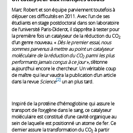
Marc Robert et son équipe parviennent toutefois à
déjouer ces difficultés en 2011. Avec l’un de ses
étudiants en stage postdoctoral dans son laboratoire
de l’université Paris-Diderot, il s’apprête à tester pour
la première fois un catalyseur de la réduction du CO
2
d’un genre nouveau. «
Dès le premier essai, nous
sommes parvenus à mettre au point un catalyseur
moléculaire de la réduction du CO
parmi les plus
2
performants jamais conçus à ce jour
», s’étonne
aujourd’hui encore le chercheur. Un véritable coup
de maître qui leur vaudra la publication d’un article
2
dans la revue
Science
un an plus tard.
Inspiré de la protéine d’hémoglobine qui assure le
transport de l’oxygène dans le sang, ce catalyseur
moléculaire est constitué d’une cavité organique au
sein de laquelle est positionné un atome de fer. Ce
dernier assure la transformation du CO
à partir
2