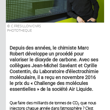
C.FRESILLON/CNRS
PHOTOTHEQUE
Depuis des années, le chimiste Marc
Robert développe un procédé pour
valoriser le dioxyde de carbone. Avec ses
collègues Jean-Michel Savéant et Cyrille
Costentin, du Laboratoire d’électrochimie
moléculaire, il a reçu en novembre 2016
le prix du « Challenge des molécules
essentielles » de la société Air Liquide.
Que faire des milliards de tonnes de CO
que nous
2
injectons chaque année dans l’atmosphère ? C’est