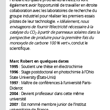
également avoir l’opportunité de travailler en étroite
collaboration avec les laboratoires de recherche du
groupe industriel pour réaliser les premiers essais
pilotes de leur technologie.
« Idéalement, nous
envisageons de fournir l’électricité nécessaire à la
catalyse du CO
à partir de panneaux solaires dans la
2
perspective de produire pour la première fois du
monoxyde de carbone 100 % vert
», conclut le
scientifique.
Marc Robert en quelques dates
1995
: Soutient une thèse en électrochimie
1996
: Stage postdoctoral en photochimie à l’Ohio
State University (États-Unis)
1997
: Maître de conférences à l’université Paris-
Diderot
2004
: Devient professeur dans cette même
université
2007
: Est nommé membre junior de l’Institut
universitaire de France