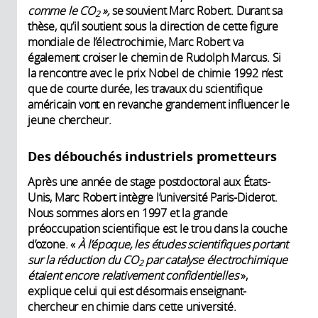
comme le CO
»,
se souvient Marc Robert. Durant sa
2
thèse, qu’il soutient sous la direction de cette figure
mondiale de l’électrochimie, Marc Robert va
également croiser le chemin de Rudolph Marcus. Si
la rencontre avec le prix Nobel de chimie 1992 n’est
que de courte durée, les travaux du scientifique
américain vont en revanche grandement influencer le
jeune chercheur.
Des débouchés industriels prometteurs
Après une année de stage postdoctoral aux États-
Unis, Marc Robert intègre l’université Paris-Diderot.
Nous sommes alors en 1997 et la grande
préoccupation scientifique est le trou dans la couche
d’ozone. «
À l’époque, les études scientifiques portant
sur la réduction du CO
par catalyse électrochimique
2
étaient encore relativement confidentielles
»,
explique celui qui est désormais enseignant-
chercheur en chimie dans cette université.