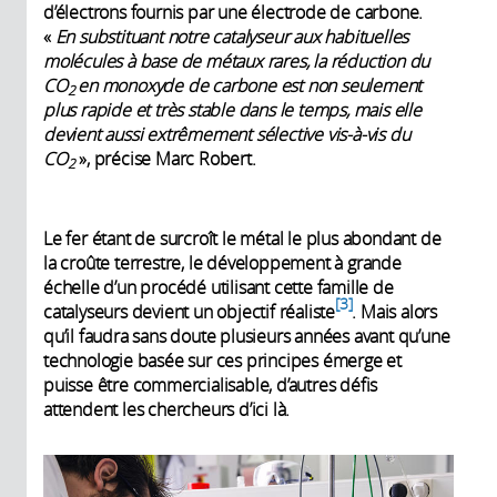
d’électrons fournis par une électrode de carbone.
«
En substituant notre catalyseur aux habituelles
molécules à base de métaux rares, la réduction du
CO
en monoxyde de carbone est non seulement
2
plus rapide et très stable dans le temps, mais elle
devient aussi extrêmement sélective vis-à-vis du
CO
», précise Marc Robert.
2
Le fer étant de surcroît le métal le plus abondant de
la croûte terrestre, le développement à grande
échelle d’un procédé utilisant cette famille de
3
catalyseurs devient un objectif réaliste
. Mais alors
qu’il faudra sans doute plusieurs années avant qu’une
technologie basée sur ces principes émerge et
puisse être commercialisable, d’autres défis
attendent les chercheurs d’ici là.