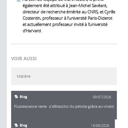
également été attribué à Jean-Michel Savéant,
directeur de recherche émérite au CNRS, et Cyrille
Costentin, professeur à l’université Paris-Diderot
et actuellement professeur invité à l’université
d’Harvard.
VOIR AUSSI
Matière
Blog
09/07/2026
Fluorescence verte : s’affranchir du pétrole grâce au vivant
Blog
18/06/2026