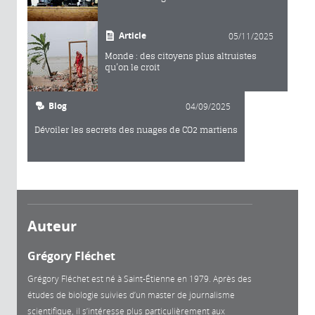
Article
05/11/2025
Monde : des citoyens plus altruistes
qu’on le croit
Blog
04/09/2025
Dévoiler les secrets des nuages de CO2 martiens
Auteur
Grégory Fléchet
Grégory Fléchet est né à Saint-Étienne en 1979. Après des
études de biologie suivies d’un master de journalisme
scientifique, il s’intéresse plus particulièrement aux