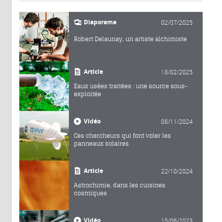
Diaporama
02/07/2025
Robert Delaunay, un artiste alchimiste
Article
18/02/2025
Eaux usées traitées : une source sous-
exploitée
Vidéo
08/11/2024
Ces chercheurs qui font voler les
panneaux solaires
Article
22/10/2024
Astrochimie, dans les cuisines
cosmiques
Vidéo
15/06/2023