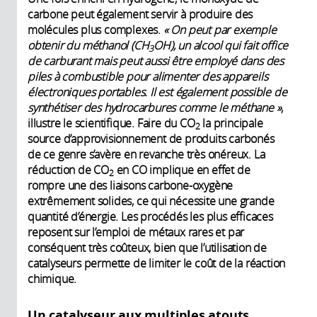
carbone peut également servir à produire des
molécules plus complexes.
« On peut par exemple
obtenir du méthanol (CH
OH), un alcool qui fait office
3
de carburant mais peut aussi être employé dans des
piles à combustible pour alimenter des appareils
électroniques portables. Il est également possible de
synthétiser des hydrocarbures comme le méthane »
,
illustre le scientifique. Faire du CO
la principale
2
source d’approvisionnement de produits carbonés
de ce genre s’avère en revanche très onéreux. La
réduction de CO
en CO implique en effet de
2
rompre une des liaisons carbone-oxygène
extrêmement solides, ce qui nécessite une grande
quantité d’énergie. Les procédés les plus efficaces
reposent sur l’emploi de métaux rares et par
conséquent très coûteux, bien que l’utilisation de
catalyseurs permette de limiter le coût de la réaction
chimique.
Un catalyseur aux multiples atouts