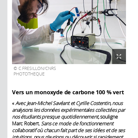
C.FRESILLON/CNRS
PHOTOTHEQUE
Vers un monoxyde de carbone 100 % vert
«
Avec Jean-Michel Savéant et Cyrille Costentin, nous
analysons les données expérimentales collectées par
nos étudiants presque quotidiennement,
souligne
Marc Robert
. Sans ce mode de fonctionnement
collaboratif où chacun fait part de ses idées et de ses
intuitions, nous n’aurions pu découvrir si rapidement