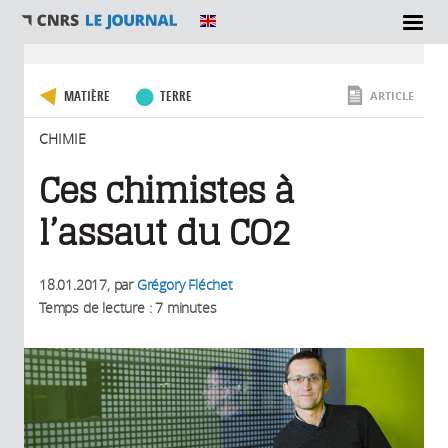
SECTIONS
Vous êtes ici
MATIÈRE
TERRE
ARTICLE
CHIMIE
Ces chimistes à
l’assaut du CO2
18.01.2017
, par
Grégory Fléchet
Temps de lecture : 7 minutes