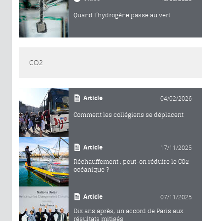
Quand l’hydrogène passe au vert
CO2
Article
04/02/2026
Comment les collégiens se déplacent
Article
17/11/2025
Réchauffement : peut-on réduire le CO2
océanique ?
Article
07/11/2025
Dix ans après, un accord de Paris aux
résultats mitigés