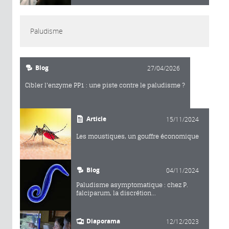
Paludisme
Blog
27/04/2026
Cibler l'enzyme PP1 : une piste contre le paludisme ?
Article
15/11/2024
Les moustiques, un gouffre économique
Blog
04/11/2024
Paludisme asymptomatique : chez P.
falciparum, la discrétion...
Diaporama
12/12/2023