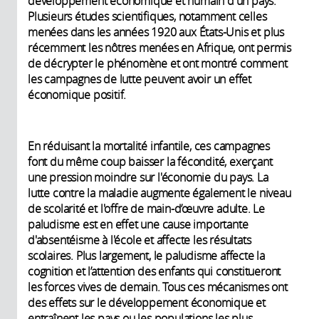
développement économique et humain d'un pays.
Plusieurs études scientifiques, notamment celles
menées dans les années 1920 aux États-Unis et plus
récemment les nôtres menées en Afrique, ont permis
de décrypter le phénomène et ont montré comment
les campagnes de lutte peuvent avoir un effet
économique positif.
En réduisant la mortalité infantile, ces campagnes
font du même coup baisser la fécondité, exerçant
une pression moindre sur l'économie du pays. La
lutte contre la maladie augmente également le niveau
de scolarité et l'offre de main-d’œuvre adulte. Le
paludisme est en effet une cause importante
d'absentéisme à l'école et affecte les résultats
scolaires. Plus largement, le paludisme affecte la
cognition et l’attention des enfants qui constitueront
les forces vives de demain. Tous ces mécanismes ont
des effets sur le développement économique et
entraînent les pays ou les populations les plus