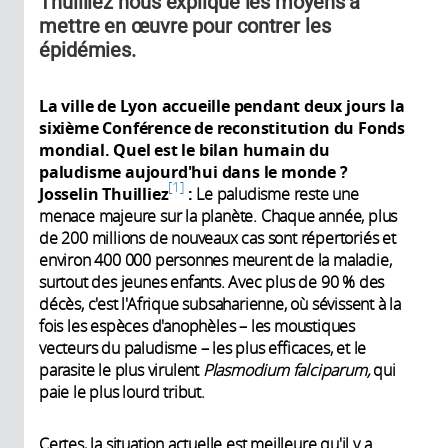
Thuilliez nous explique les moyens à
mettre en œuvre pour contrer les
épidémies.
La ville de Lyon accueille pendant deux jours la
sixième Conférence de reconstitution du Fonds
mondial. Quel est le bilan humain du
paludisme aujourd'hui dans le monde ?
1
Josselin Thuilliez
:
Le paludisme reste une
menace majeure sur la planète. Chaque année, plus
de 200 millions de nouveaux cas sont répertoriés et
environ 400 000 personnes meurent de la maladie,
surtout des jeunes enfants. Avec plus de 90 % des
décès, c'est l'Afrique subsaharienne, où sévissent à la
fois les espèces d'anophèles – les moustiques
vecteurs du paludisme – les plus efficaces, et le
parasite le plus virulent
Plasmodium falciparum,
qui
paie le plus lourd tribut.
Certes, la situation actuelle est meilleure qu'il y a