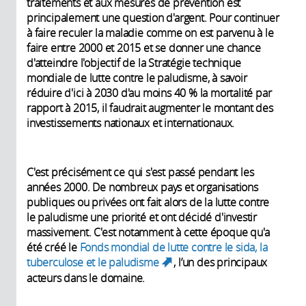
traitements et aux mesures de prévention est
principalement une question d'argent. Pour continuer
à faire reculer la maladie comme on est parvenu à le
faire entre 2000 et 2015 et se donner une chance
d'atteindre l'objectif de la Stratégie technique
mondiale de lutte contre le paludisme, à savoir
réduire d'ici à 2030 d'au moins 40 % la mortalité par
rapport à 2015, il faudrait augmenter le montant des
investissements nationaux et internationaux.
C'est précisément ce qui s'est passé pendant les
années 2000. De nombreux pays et organisations
publiques ou privées ont fait alors de la lutte contre
le paludisme une priorité et ont décidé d'investir
massivement. C'est notamment à cette époque qu'a
été créé le
Fonds mondial de lutte contre le sida, la
tuberculose et le paludisme
, l’un des principaux
(link is external)
acteurs dans le domaine.