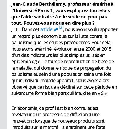
Jean-Claude Berthélemy, professeur émérite à
l'Université Paris 1, vous expliquez toutefois
que l'aide sanitaire à elle seule ne peut pas
tout. Pouvez-vous nous en dire plus ?
2
J. T.
: Dans cet
article
, nous avons voulu apporter
(link is external)
un regard plus économique sur la lutte contre le
paludisme que les études précédentes. Pour cela,
nous avons examiné l'évolution entre 2000 et 2015
d'un des indicateurs les plus simples utilisés en
épidémiologie : le taux de reproduction de base de
la maladie, qui donne le risque de propagation du
paludisme au sein d'une population saine une fois
qu'un individu malade apparaît. Nous avons alors
observé que ce risque a décliné sur cette période en
suivant une forme bien particulière, dite en « S ».
En économie, ce profil est bien connu et est
révélateur d'un processus de diffusion d'une
innovation : lorsque de nouveaux produits sont
introduits sur le marché, ils entraînent une forte