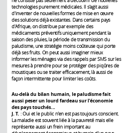
ne consiste pas seulement à découvrir de nouvelles
technologies purement médicales. Il s'agit aussi
d'inventer de nouvelles formes de mise en œuvre
des solutions déjà existantes. Dans certains pays
d'Afrique, on distribue par exemple des
médicaments préventifs uniquement pendant la
saison des pluies, la période de transmission du
paludisme, une stratégie moins coûteuse qui porte
déjà ses fruits. On peut aussi imaginer mieux
informer les ménages via des rappels par SMS sur les
mesures à prendre pour se protéger des piqûres de
moustiques ou se traiter efficacement, là aussi de
façon intermittente pour limiter les coûts.
Au-delà du bilan humain, le paludisme fait
aussi peser un lourd fardeau sur l'économie
des pays touchés...
J. T.
: Oui et le public n'en est pas toujours conscient.
La maladie est souvent liée à la pauvreté mais elle
représente aussi un frein important au