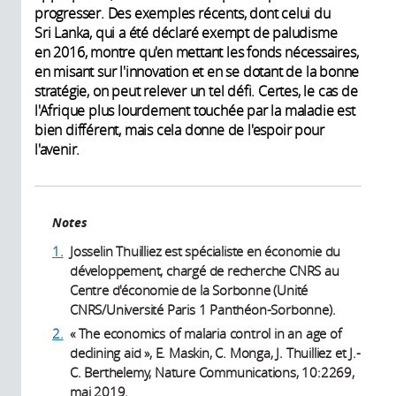
progresser. Des exemples récents, dont celui du
Sri Lanka, qui a été déclaré exempt de paludisme
en 2016, montre qu'en mettant les fonds nécessaires,
en misant sur l'innovation et en se dotant de la bonne
stratégie, on peut relever un tel défi. Certes, le cas de
l'Afrique plus lourdement touchée par la maladie est
bien différent, mais cela donne de l'espoir pour
l'avenir.
Notes
1.
Josselin Thuilliez est spécialiste en économie du
développement, chargé de recherche CNRS au
Centre d'économie de la Sorbonne (Unité
CNRS/Université Paris 1 Panthéon-Sorbonne).
2.
« The economics of malaria control in an age of
declining aid », E. Maskin, C. Monga, J. Thuilliez et J.-
C. Berthelemy, Nature Communications, 10:2269,
mai 2019.