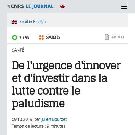
SECTIONS
Vous êtes ici
Read in English
VIVANT
SOCIÉTÉS
ARTICLE
SANTÉ
De l'urgence d'innover
et d'investir dans la
lutte contre le
paludisme
09.10.2019
, par
Julien Bourdet
Temps de lecture : 9 minutes