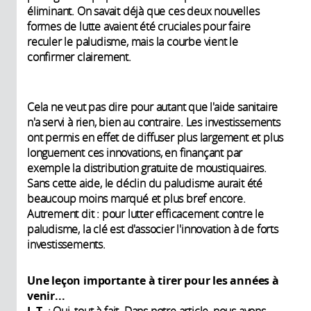
éliminant. On savait déjà que ces deux nouvelles
formes de lutte avaient été cruciales pour faire
reculer le paludisme, mais la courbe vient le
confirmer clairement.
Cela ne veut pas dire pour autant que l'aide sanitaire
n'a servi à rien, bien au contraire. Les investissements
ont permis en effet de diffuser plus largement et plus
longuement ces innovations, en finançant par
exemple la distribution gratuite de moustiquaires.
Sans cette aide, le déclin du paludisme aurait été
beaucoup moins marqué et plus bref encore.
Autrement dit : pour lutter efficacement contre le
paludisme, la clé est d'associer l'innovation à de forts
investissements.
Une leçon importante à tirer pour les années à
venir...
J. T.
: Oui, tout à fait. Dans notre article, nous avons