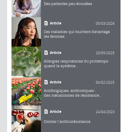
Des patientes peu écoutées
Article
05/03/2026
Ces maladies qui touchent davantage
les femmes
Article
20/05/2025
Allergies respiratoires du printemps :
quand le système...
Article
04/02/2025
Antifongiques, antibiotiques :
des mécanismes de résistance...
Article
24/04/2023
Contrer l’antibiorésistance