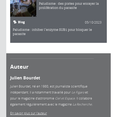
Paludisme : des pistes pour enrayer la
prolifération du parasite
Blog
05/10/2023
Paludisme : inhiber l’enzyme SUB1 pour bloquer le
parasite
Auteur
Julien Bourdet
Julien Bourdet, né en 1980, est journaliste scientifique
indépendant. Il a notamment travaillé pour
Le Figaro
et
pour le magazine d’astronomie
Ciel et Espace
. Il collabore
également régulièrement avec le magazine
La Recherche.
En savoir plus sur l'auteur