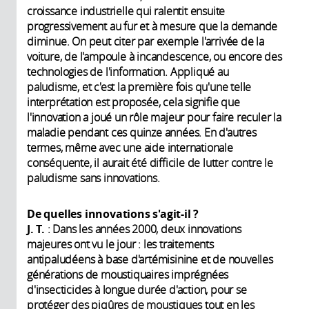
croissance industrielle qui ralentit ensuite
progressivement au fur et à mesure que la demande
diminue. On peut citer par exemple l'arrivée de la
voiture, de l'ampoule à incandescence, ou encore des
technologies de l'information. Appliqué au
paludisme, et c'est la première fois qu'une telle
interprétation est proposée, cela signifie que
l'innovation a joué un rôle majeur pour faire reculer la
maladie pendant ces quinze années. En d'autres
termes, même avec une aide internationale
conséquente, il aurait été difficile de lutter contre le
paludisme sans innovations.
De quelles innovations s'agit-il ?
J. T.
: Dans les années 2000, deux innovations
majeures ont vu le jour : les traitements
antipaludéens à base d'artémisinine et de nouvelles
générations de moustiquaires imprégnées
d'insecticides à longue durée d'action, pour se
protéger des piqûres de moustiques tout en les