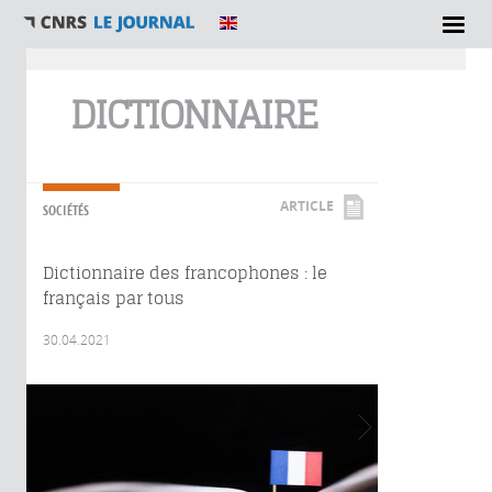
Vous êtes ici
DICTIONNAIRE
ARTICLE
SOCIÉTÉS
Dictionnaire des francophones : le
français par tous
30.04.2021