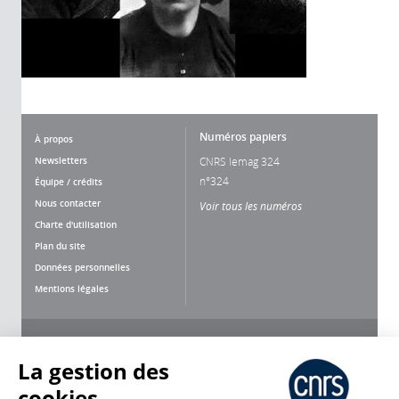
Numéros papiers
À propos
Newsletters
CNRS lemag 324
n°324
Équipe / crédits
Nous contacter
Voir tous les numéros
Charte d'utilisation
Plan du site
Données personnelles
Mentions légales
Nous suivre
Partager
La gestion des
cookies