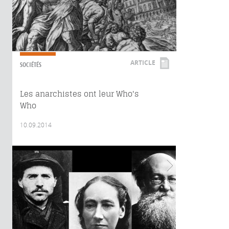
ARTICLE
SOCIÉTÉS
Les anarchistes ont leur Who's
Who
10.09.2014