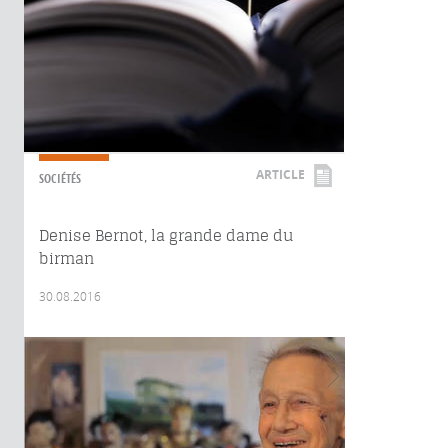
ARTICLE
SOCIÉTÉS
Denise Bernot, la grande dame du
birman
30.08.2016