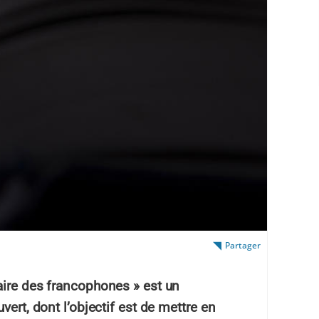
Partager
aire des francophones » est un
vert, dont l’objectif est de mettre en