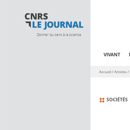
Donner du sens à la science
VIVANT
Accueil
/
Articles
/
Vous êtes ici
SOCIÉTÉS