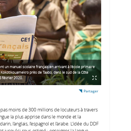
ent un manuel scolaire français en arrivant à l'école primaire
e Kokotikouamekro près de Taabo, dans le sud de la Côte
25 février 2020.
Partager
pas moins de 300 millions de locuteurs à travers
angue la plus apprise dans le monde et la
in, l’anglais, l’espagnol et l’arabe. L’idée du DDF
t jusqu’ici sous-estimé : enseigner la langue