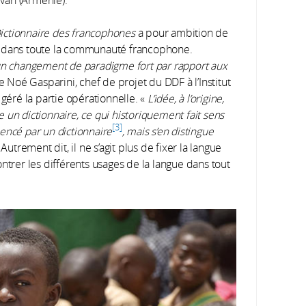
van (Arménie).
ictionnaire des francophones
a pour ambition de
ngue dans toute la communauté francophone.
 un changement de paradigme fort par rapport aux
e Noé Gasparini, chef de projet du DDF à l’Institut
 géré la partie opérationnelle. «
L’idée, à l’origine,
 un dictionnaire, ce qui historiquement fait sens
3
encé par un dictionnaire
, mais s’en distingue
. Autrement dit, il ne s’agit plus de fixer la langue
ntrer les différents usages de la langue dans tout