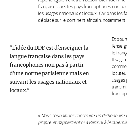
française dans les pays francophones non pas
les usages nationaux et locaux. Car dans les fa
déplacé sur le continent africain, notammen
Et pour
l’ensei
L'idée du DDF est d'enseigner la
le franç
langue française dans les pays
Il s’agi
francophones non pas à partir
comment
d’une norme parisienne mais en
locuteu
usages 
suivant les usages nationaux et
transmi
locaux.
franco
«
Nous souhaitions construire un dictionnaire q
propre et n’appartient ni à Paris ni à l’Acadé