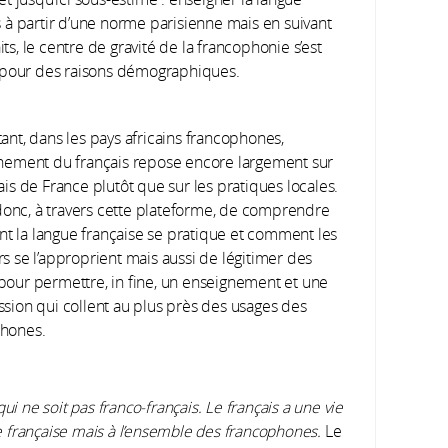
 à partir d’une norme parisienne mais en suivant
its, le centre de gravité de la francophonie s’est
t pour des raisons démographiques.
tant, dans les pays africains francophones,
gnement du français repose encore largement sur
ais de France plutôt que sur les pratiques locales.
t donc, à travers cette plateforme, de comprendre
 la langue française se pratique et comment les
rs se l’approprient mais aussi de légitimer des
pour permettre, in fine, un enseignement et une
ssion qui collent au plus près des usages des
phones.
ui ne soit pas franco-français. Le français a une vie
mie française mais à l’ensemble des francophones.
Le