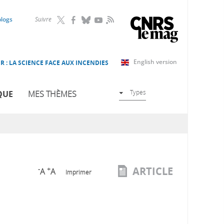
RSS
blogs
Suivre
English version
R : LA SCIENCE FACE AUX INCENDIES
Types
QUE
MES THÈMES
ARTICLE
-
+
A
A
Imprimer