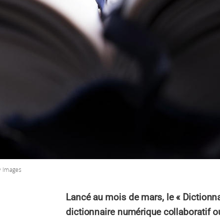
 Images
Lancé au mois de mars, le « Dictionn
dictionnaire numérique collaboratif ou