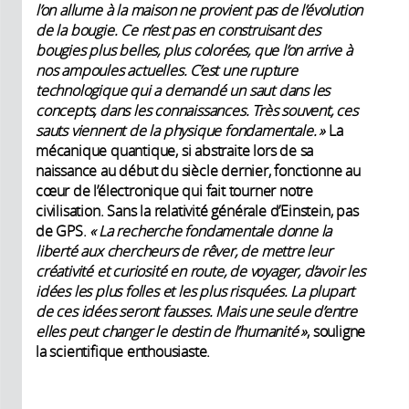
l’on allume à la maison ne provient pas de l’évolution
de la bougie. Ce n’est pas en construisant des
bougies plus belles, plus colorées, que l’on arrive à
nos ampoules actuelles. C’est une rupture
technologique qui a demandé un saut dans les
concepts, dans les connaissances. Très souvent, ces
sauts viennent de la physique fondamentale. »
La
mécanique quantique, si abstraite lors de sa
naissance au début du siècle dernier, fonctionne au
cœur de l’électronique qui fait tourner notre
civilisation. Sans la relativité générale d’Einstein, pas
de GPS.
« La recherche fondamentale donne la
liberté aux chercheurs de rêver, de mettre leur
créativité et curiosité en route, de voyager, d’avoir les
idées les plus folles et les plus risquées. La plupart
de ces idées seront fausses. Mais une seule d’entre
elles peut changer le destin de l’humanité »
, souligne
la scientifique enthousiaste.