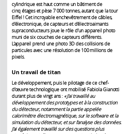
cylindrique est haut comme un bâtiment de
cinq étages et pèse 7 000 tonnes, autant que la tour
Eiffel ! Cet incroyable enchevêtrement de câbles,
d’électronique, de capteurs et d’électroaimants
supraconducteurs joue le rôle d’un appareil photo
muni de six couches de capteurs différents.
L’appareil prend une photo 3D des collisions de
particules avec une résolution de 100 millions de
pixels.
Un travail de titan
Le développement, puis le pilotage de ce chef-
d’œuvre technologique ont mobilisé Fabiola Gianotti
durant plus de vingt ans :
« J’ai travaillé au
développement des prototypes et à la construction
du détecteur, notamment la partie appelée
calorimètre électromagnétique, sur le software et la
simulation du détecteur, et sur l’analyse des données.
J’ai également travaillé sur des questions plus