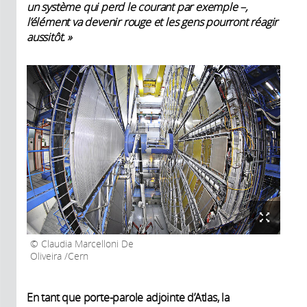
un système qui perd le courant par exemple –,
l’élément va devenir rouge et les gens pourront réagir
aussitôt. »
Claudia Marcelloni De
Oliveira /Cern
En tant que porte-parole adjointe d’Atlas, la