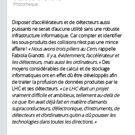
Phototheque
Disposer d’accélérateurs et de détecteurs aussi
puissants ne serait d’aucune utilité sans une robuste
infrastructure informatique. Car compter et identifier
les sous-produits des collisions n’est pas une mince
affaire !
« Nous avons trois piliers au Cern
, rappelle
Fabiola Gianotti.
Il y a, évidemment, l’accélérateur et
les détecteurs, mais aussi les ordinateurs. »
Des
moyens considérables de calcul et de stockage
informatiques ont en effet dû être développés afin
de traiter la profusion de données produites par le
LHC et ses détecteurs.
« Le LHC était un projet
vraiment difficile et ambitieux, tellement au-delà de
ce que l’on avait déjà fait en matière d’aimants
supraconducteurs, d’électronique, d’instruments, de
détecteurs et d’ordinateurs qu’on a dû pousser les
technologies dans toutes les directions. »