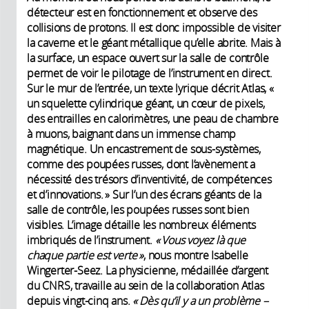
détecteur est en fonctionnement et observe des
collisions de protons. Il est donc impossible de visiter
la caverne et le géant métallique qu’elle abrite. Mais à
la surface, un espace ouvert sur la salle de contrôle
permet de voir le pilotage de l’instrument en direct.
Sur le mur de l’entrée, un texte lyrique décrit Atlas, «
un squelette cylindrique géant, un cœur de pixels,
des entrailles en calorimètres, une peau de chambre
à muons, baignant dans un immense champ
magnétique. Un encastrement de sous-systèmes,
comme des poupées russes, dont l’avènement a
nécessité des trésors d’inventivité, de compétences
et d’innovations. » Sur l’un des écrans géants de la
salle de contrôle, les poupées russes sont bien
visibles. L’image détaille les nombreux éléments
imbriqués de l’instrument.
« Vous voyez là que
chaque partie est verte »
, nous montre Isabelle
Wingerter-Seez. La physicienne, médaillée d’argent
du CNRS, travaille au sein de la collaboration Atlas
depuis vingt-cinq ans.
« Dès qu’il y a un problème –