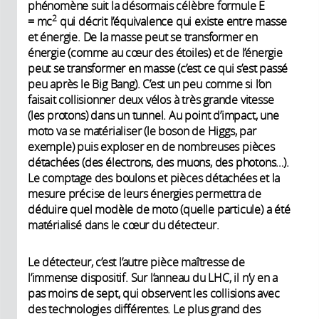
phénomène suit la désormais célèbre formule E
2
= mc
qui décrit l’équivalence qui existe entre masse
et énergie. De la masse peut se transformer en
énergie (comme au cœur des étoiles) et de l’énergie
peut se transformer en masse (c’est ce qui s’est passé
peu après le Big Bang). C’est un peu comme si l’on
faisait collisionner deux vélos à très grande vitesse
(les protons) dans un tunnel. Au point d’impact, une
moto va se matérialiser (le boson de Higgs, par
exemple) puis exploser en de nombreuses pièces
détachées (des électrons, des muons, des photons…).
Le comptage des boulons et pièces détachées et la
mesure précise de leurs énergies permettra de
déduire quel modèle de moto (quelle particule) a été
matérialisé dans le cœur du détecteur.
Le détecteur, c’est l’autre pièce maîtresse de
l’immense dispositif. Sur l’anneau du LHC, il n’y en a
pas moins de sept, qui observent les collisions avec
des technologies différentes. Le plus grand des