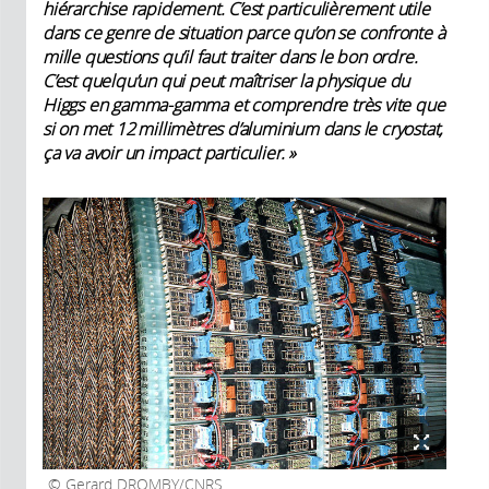
hiérarchise rapidement. C’est particulièrement utile
dans ce genre de situation parce qu’on se confronte à
mille questions qu’il faut traiter dans le bon ordre.
C’est quelqu’un qui peut maîtriser la physique du
Higgs en gamma-gamma et comprendre très vite que
si on met 12 millimètres d’aluminium dans le cryostat,
ça va avoir un impact particulier. »
Gerard DROMBY/CNRS