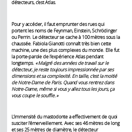
détecteurs, c’est Atlas.
Pour y accéder, il faut emprunter des rues qui
portent les noms de Feynman, Einstein, Schrödinger
ou Perrin. Le détecteur se cache à 100 mètres sous la
chaussée. Fabiola Gianotti connaît très bien cette
machine, une des plus complexes du monde. Elle fut
la porte-parole de l’expérience Atlas pendant
longtemps.
« Malgré des années de travail sur le
détecteur, je reste toujours impressionnée par ses
dimensions et sa complexité. En taille, c’est la moitié
de Notre-Dame de Paris. Quand vous rentrez dans
Notre-Dame, même si vous y allez tous les jours, ça
vous coupe le souffle. »
L’immensité du mastodonte a effectivement de quoi
susciter l’émerveillement. Avec ses 46 mètres de long
et ses 25 mètres de diamètre, le détecteur