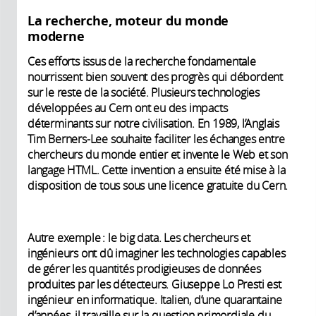
La recherche, moteur du monde
moderne
Ces efforts issus de la recherche fondamentale
nourrissent bien souvent des progrès qui débordent
sur le reste de la société. Plusieurs technologies
développées au Cern ont eu des impacts
déterminants sur notre civilisation. En 1989, l’Anglais
Tim Berners-Lee souhaite faciliter les échanges entre
chercheurs du monde entier et invente le Web et son
langage HTML. Cette invention a ensuite été mise à la
disposition de tous sous une licence gratuite du Cern.
Autre exemple : le big data. Les chercheurs et
ingénieurs ont dû imaginer les technologies capables
de gérer les quantités prodigieuses de données
produites par les détecteurs. Giuseppe Lo Presti est
ingénieur en informatique. Italien, d’une quarantaine
d’années, il travaille sur la question primordiale du