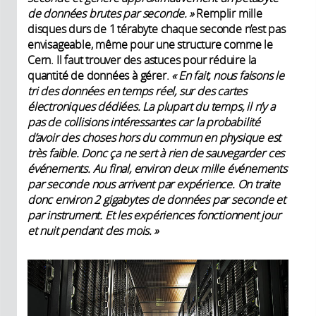
de données brutes par seconde. »
Remplir mille
disques durs de 1 térabyte chaque seconde n’est pas
envisageable, même pour une structure comme le
Cern. Il faut trouver des astuces pour réduire la
quantité de données à gérer.
« En fait, nous faisons le
tri des données en temps réel, sur des cartes
électroniques dédiées. La plupart du temps, il n’y a
pas de collisions intéressantes car la probabilité
d’avoir des choses hors du commun en physique est
très faible. Donc ça ne sert à rien de sauvegarder ces
événements. Au final, environ deux mille événements
par seconde nous arrivent par expérience. On traite
donc environ 2 gigabytes de données par seconde et
par instrument. Et les expériences fonctionnent jour
et nuit pendant des mois. »