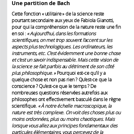
Une partition de Bach
Cette fonction « utilitaire » de la science reste
pourtant secondaire aux yeux de Fabiola Gianotti,
pour qui la compréhension de la nature reste une fin
en soi :
« Aujourd’hui, dans les formations
scientifiques, on met trop souvent l’accent sur les
aspects plus technologiques. Les ordinateurs, les
instruments, etc. C’est évidemment une bonne chose
et c’est un savoir indispensable. Mais cette vision de
la science se fait parfois au détriment de son côté
plus philosophique. »
Pourquoi est-ce qu’il y a
quelque chose et non pas rien ? Qu’est-ce que la
conscience ? Qu’est-ce que le temps ? De
nombreuses questions réservées autrefois aux
philosophes ont effectivement basculé dans le règne
scientifique.
« À notre échelle macroscopique, la
nature est très complexe. On voit des choses plus ou
moins ordonnées, plus ou moins chaotiques. Mais
lorsque vous allez aux principes fondamentaux des
particules élémentaires, vous percevez de la