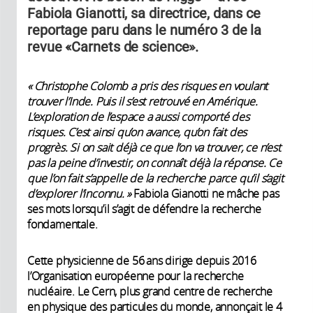
Fabiola Gianotti, sa directrice, dans ce
reportage paru dans le numéro 3 de la
revue «Carnets de science».
« Christophe Colomb a pris des risques en voulant
trouver l’Inde. Puis il s’est retrouvé en Amérique.
L’exploration de l’espace a aussi comporté des
risques. C’est ainsi qu’on avance, qu’on fait des
progrès. Si on sait déjà ce que l’on va trouver, ce n’est
pas la peine d’investir, on connaît déjà la réponse. Ce
que l’on fait s’appelle de la recherche parce qu’il s’agit
d’explorer l’inconnu. »
Fabiola Gianotti ne mâche pas
ses mots lorsqu’il s’agit de défendre la recherche
fondamentale.
Cette physicienne de 56 ans dirige depuis 2016
l’Organisation européenne pour la recherche
nucléaire. Le Cern, plus grand centre de recherche
en physique des particules du monde, annonçait le 4