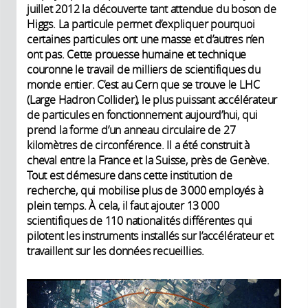
juillet 2012 la découverte tant attendue du boson de
Higgs. La particule permet d’expliquer pourquoi
certaines particules ont une masse et d’autres n’en
ont pas. Cette prouesse humaine et technique
couronne le travail de milliers de scientifiques du
monde entier. C’est au Cern que se trouve le LHC
(Large Hadron Collider), le plus puissant accélérateur
de particules en fonctionnement aujourd’hui, qui
prend la forme d’un anneau circulaire de 27
kilomètres de circonférence. Il a été construit à
cheval entre la France et la Suisse, près de Genève.
Tout est démesure dans cette institution de
recherche, qui mobilise plus de 3 000 employés à
plein temps. À cela, il faut ajouter 13 000
scientifiques de 110 nationalités différentes qui
pilotent les instruments installés sur l’accélérateur et
travaillent sur les données recueillies.