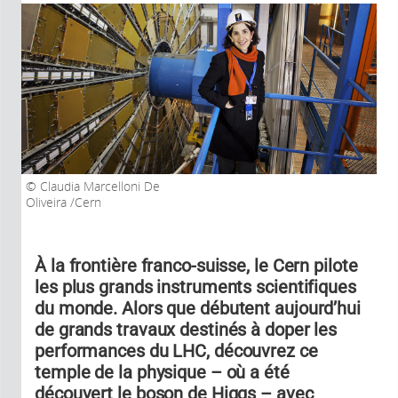
Claudia Marcelloni De
Oliveira /Cern
À la frontière franco-suisse, le Cern pilote
les plus grands instruments scientifiques
du monde. Alors que débutent aujourd’hui
de grands travaux destinés à doper les
performances du LHC, découvrez ce
temple de la physique – où a été
découvert le boson de Higgs – avec