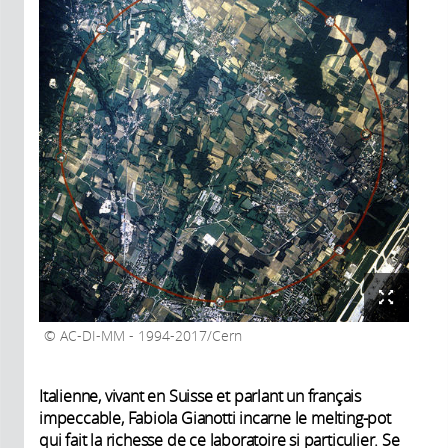
AC-DI-MM - 1994-2017/Cern
Italienne, vivant en Suisse et parlant un français
impeccable, Fabiola Gianotti incarne le melting-pot
qui fait la richesse de ce laboratoire si particulier. Se