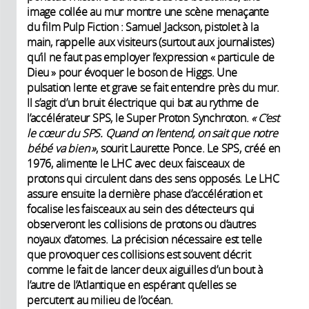
image collée au mur montre une scène menaçante
du film Pulp Fiction : Samuel Jackson, pistolet à la
main, rappelle aux visiteurs (surtout aux journalistes)
qu’il ne faut pas employer l’expression « particule de
Dieu » pour évoquer le boson de Higgs. Une
pulsation lente et grave se fait entendre près du mur.
Il s’agit d’un bruit électrique qui bat au rythme de
l’accélérateur SPS, le Super Proton Synchroton.
« C’est
le cœur du SPS. Quand on l’entend, on sait que notre
bébé va bien »
, sourit Laurette Ponce. Le SPS, créé en
1976, alimente le LHC avec deux faisceaux de
protons qui circulent dans des sens opposés. Le LHC
assure ensuite la dernière phase d’accélération et
focalise les faisceaux au sein des détecteurs qui
observeront les collisions de protons ou d’autres
noyaux d’atomes. La précision nécessaire est telle
que provoquer ces collisions est souvent décrit
comme le fait de lancer deux aiguilles d’un bout à
l’autre de l’Atlantique en espérant qu’elles se
percutent au milieu de l’océan.