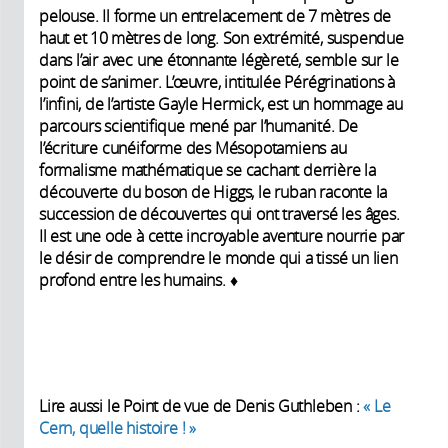
pelouse. Il forme un entrelacement de 7 mètres de
haut et 10 mètres de long. Son extrémité, suspendue
dans l’air avec une étonnante légèreté, semble sur le
point de s’animer. L’œuvre, intitulée Pérégrinations à
l’infini, de l’artiste Gayle Hermick, est un hommage au
parcours scientifique mené par l’humanité. De
l’écriture cunéiforme des Mésopotamiens au
formalisme mathématique se cachant derrière la
découverte du boson de Higgs, le ruban raconte la
succession de découvertes qui ont traversé les âges.
Il est une ode à cette incroyable aventure nourrie par
le désir de comprendre le monde qui a tissé un lien
profond entre les humains. ♦
Lire aussi le Point de vue de Denis Guthleben :
« Le
Cern, quelle histoire ! »