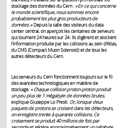
stockage des données du Cern :
« En ce qui concerne
le monde scientifique, nous sommes encore
probablement les plus gros producteurs de
données. »
Depuis la salle des visiteurs du data
center central, on aperçoit les centaines de serveurs
qui tournent 24 heures sur 24. Ils digèrent et stockent
l’information produite par les collisions au sein d’Atlas,
du CMS (Compact Muon Solenoid) et de tous les
autres détecteurs du Cern.
Les serveurs du Cern fonctionnent toujours sur le fil
des avancées technologiques en matière de
stockage.
« Chaque collision proton-proton produit
un peu plus de 1 mégabyte de données brutes
,
explique Giuseppe Lo Presti.
Or, lorsque deux
paquets de protons se croisent dans les détecteurs,
on enregistre trente à quarante collisions. Ce
croisement se produit 40 millions de fois par
seconde et génère approximativement un pétabyte