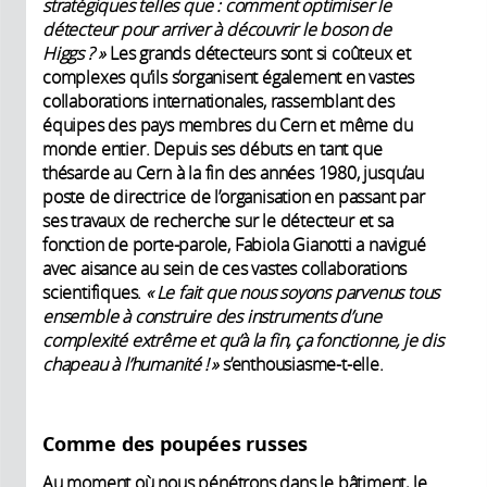
stratégiques telles que : comment optimiser le
détecteur pour arriver à découvrir le boson de
Higgs ? »
Les grands détecteurs sont si coûteux et
complexes qu’ils s’organisent également en vastes
collaborations internationales, rassemblant des
équipes des pays membres du Cern et même du
monde entier. Depuis ses débuts en tant que
thésarde au Cern à la fin des années 1980, jusqu’au
poste de directrice de l’organisation en passant par
ses travaux de recherche sur le détecteur et sa
fonction de porte-parole, Fabiola Gianotti a navigué
avec aisance au sein de ces vastes collaborations
scientifiques.
« Le fait que nous soyons parvenus tous
ensemble à construire des instruments d’une
complexité extrême et qu’à la fin, ça fonctionne, je dis
chapeau à l’humanité ! »
s’enthousiasme-t-elle.
Comme des poupées russes
Au moment où nous pénétrons dans le bâtiment, le