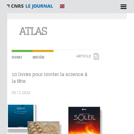
Vous êtes ici
ATLAS
ARTICLE
VIVANT
MATIÈRE
10 livres pour inviter la science à
la fête
03.12.2024