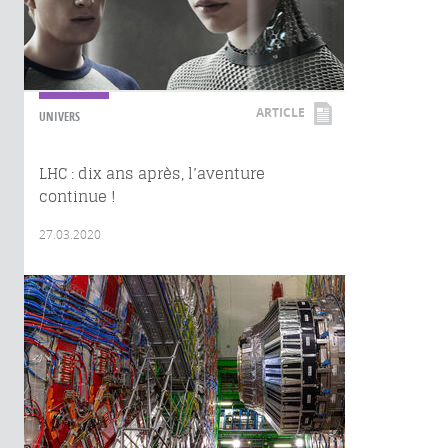
ARTICLE
UNIVERS
LHC : dix ans après, l’aventure
continue !
27.03.2020