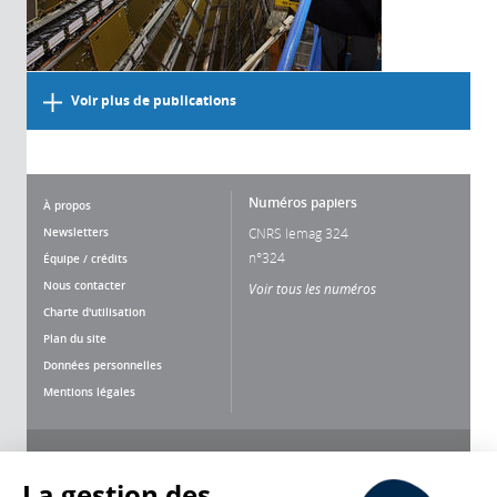
Voir plus de publications
Numéros papiers
À propos
Newsletters
CNRS lemag 324
n°324
Équipe / crédits
Nous contacter
Voir tous les numéros
Charte d'utilisation
Plan du site
Données personnelles
Mentions légales
Nous suivre
Partager
La gestion des