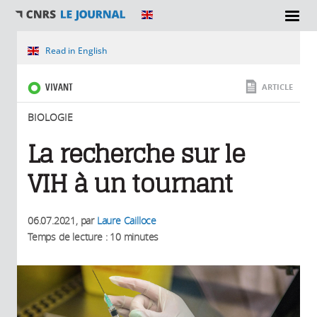
SECTIONS
Vous êtes ici
Read in English
VIVANT
ARTICLE
BIOLOGIE
La recherche sur le
VIH à un tournant
06.07.2021
, par
Laure Cailloce
Temps de lecture : 10 minutes