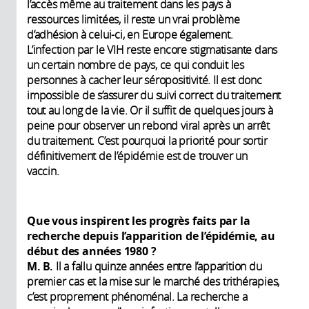
l’accès même au traitement dans les pays à
ressources limitées, il reste un vrai problème
d’adhésion à celui-ci, en Europe également.
L’infection par le VIH reste encore stigmatisante dans
un certain nombre de pays, ce qui conduit les
personnes à cacher leur séropositivité. Il est donc
impossible de s’assurer du suivi correct du traitement
tout au long de la vie. Or il suffit de quelques jours à
peine pour observer un rebond viral après un arrêt
du traitement. C’est pourquoi la priorité pour sortir
définitivement de l’épidémie est de trouver un
vaccin.
Que vous inspirent les progrès faits par la
recherche depuis l’apparition de l’épidémie, au
début des années 1980 ?
M. B.
Il a fallu quinze années entre l’apparition du
premier cas et la mise sur le marché des trithérapies,
c’est proprement phénoménal. La recherche a