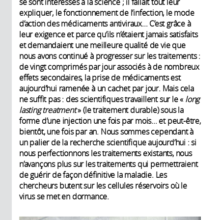
se sont intéressés à la science ; il fallait tout leur
expliquer, le fonctionnement de l’infection, le mode
d’action des médicaments antiviraux... C’est grâce à
leur exigence et parce qu’ils n’étaient jamais satisfaits
et demandaient une meilleure qualité de vie que
nous avons continué à progresser sur les traitements :
de vingt comprimés par jour associés à de nombreux
effets secondaires, la prise de médicaments est
aujourd’hui ramenée à un cachet par jour. Mais cela
ne suffit pas : des scientifiques travaillent sur le «
long
lasting treatment
» (le traitement durable) sous la
forme d’une injection une fois par mois... et peut-être,
bientôt, une fois par an. Nous sommes cependant à
un palier de la recherche scientifique aujourd’hui : si
nous perfectionnons les traitements existants, nous
n’avançons plus sur les traitements qui permettraient
de guérir de façon définitive la maladie. Les
chercheurs butent sur les cellules réservoirs où le
virus se met en dormance.