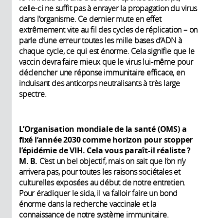
celle-ci ne suffit pas à enrayer la propagation du virus
dans l’organisme. Ce dernier mute en effet
extrêmement vite au fil des cycles de réplication – on
parle d’une erreur toutes les mille bases d’ADN à
chaque cycle, ce qui est énorme. Cela signifie que le
vaccin devra faire mieux que le virus lui-même pour
déclencher une réponse immunitaire efficace, en
induisant des anticorps neutralisants à très large
spectre.
L’Organisation mondiale de la santé (OMS) a
fixé l’année 2030 comme horizon pour stopper
l’épidémie de VIH. Cela vous paraît-il réaliste ?
M. B.
C’est un bel objectif, mais on sait que l’on n’y
arrivera pas, pour toutes les raisons sociétales et
culturelles exposées au début de notre entretien.
Pour éradiquer le sida, il va falloir faire un bond
énorme dans la recherche vaccinale et la
connaissance de notre système immunitaire.