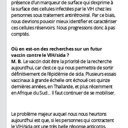
présence d’un marqueur de surface qui s’exprime à
la surface des cellules infectées par le VIH chez les
personnes sous traitement antirétroviral. Par ce biais,
nous devrions pouvoir mieux identifier et caractériser
ces cellules réservoirs. Nous progressons donc à pas
comptés.
Où en est-on des recherches sur un futur
vaccin contre le VIH/sida ?
M. B.
Le vaccin doit être la priorité de la recherche
aujourd’hui, car c’est ce qui nous permettra de sortir
définitivement de l’épidémie de sida. Plusieurs essais
vaccinaux à grande échelle ont échoué ces quinze
dernières années, en Thaïlande, et plus récemment
en Afrique du Sud... Il faut continuer de se mobiliser.
Le problème majeur auquel nous nous heurtons
aujourd’hui est que, si les personnes qui contractent
le VIH/sida ont une très belle réponse anticorps,