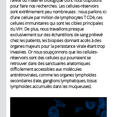
rareté du matériel biologique dont nous disposons
pour faire nos recherches. Les cellules-réservoirs
sont extrêmement peu nombreuses : nous parlons ici
d’une cellule par million de lymphocytes T CD4, ces
cellules immunitaires qui sont les cibles principales
du VIH. De plus, nous travaillons presque
exclusivement sur des échantillons de sang prélevé
chez les patients, les biopsies donnant accès à des
organes majeurs pour la persistance virale étant trop
invasives. Or nous soupçonnons que les cellules-
réservoirs sont des cellules qui pourraient se
retrouver dans des sanctuaires anatomiques
difficilement accessibles aux molécules
antirétrovirales, comme les organes lymphoïdes
secondaires (rate, ganglions lymphatiques, tissus
lymphoïdes accumulés dans les muqueuses).