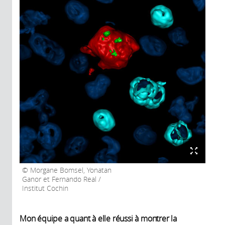
Morgane Bomsel, Yonatan
Ganor et Fernando Real /
Institut Cochin
Mon équipe a quant à elle réussi à montrer la