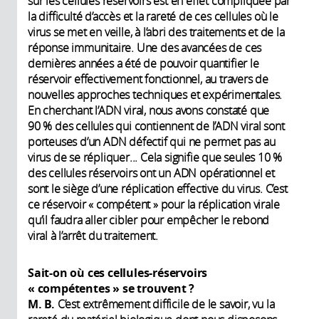
sur les cellules réservoirs est en effet compliquée par
la difficulté d’accès et la rareté de ces cellules où le
virus se met en veille, à l’abri des traitements et de la
réponse immunitaire. Une des avancées de ces
dernières années a été de pouvoir quantifier le
réservoir effectivement fonctionnel, au travers de
nouvelles approches techniques et expérimentales.
En cherchant l’ADN viral, nous avons constaté que
90 % des cellules qui contiennent de l’ADN viral sont
porteuses d’un ADN défectif qui ne permet pas au
virus de se répliquer... Cela signifie que seules 10 %
des cellules réservoirs ont un ADN opérationnel et
sont le siège d’une réplication effective du virus. C’est
ce réservoir « compétent » pour la réplication virale
qu’il faudra aller cibler pour empêcher le rebond
viral à l’arrêt du traitement.
Sait-on où ces cellules-réservoirs
« compétentes » se trouvent ?
M. B.
C’est extrêmement difficile de le savoir, vu la