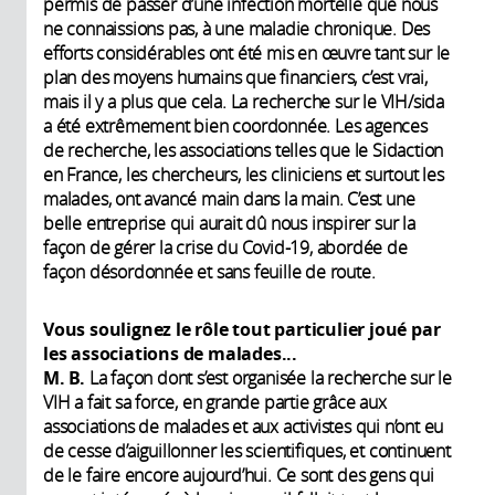
permis de passer d’une infection mortelle que nous
ne connaissions pas, à une maladie chronique. Des
efforts considérables ont été mis en œuvre tant sur le
plan des moyens humains que financiers, c’est vrai,
mais il y a plus que cela. La recherche sur le VIH/sida
a été extrêmement bien coordonnée. Les agences
de recherche, les associations telles que le Sidaction
en France, les chercheurs, les cliniciens et surtout les
malades, ont avancé main dans la main. C’est une
belle entreprise qui aurait dû nous inspirer sur la
façon de gérer la crise du Covid-19, abordée de
façon désordonnée et sans feuille de route.
Vous soulignez le rôle tout particulier joué par
les associations de malades...
M. B.
La façon dont s’est organisée la recherche sur le
VIH a fait sa force, en grande partie grâce aux
associations de malades et aux activistes qui n’ont eu
de cesse d’aiguillonner les scientifiques, et continuent
de le faire encore aujourd’hui. Ce sont des gens qui