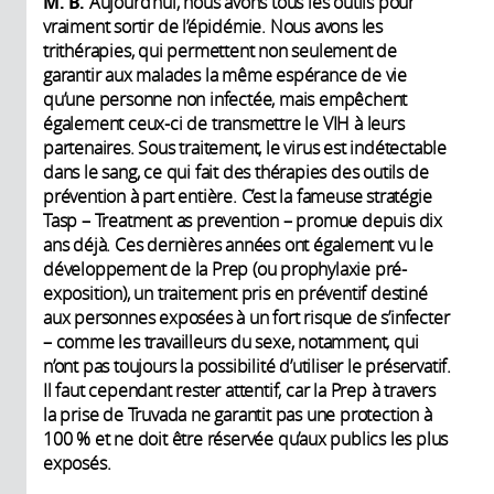
M. B.
Aujourd’hui, nous avons tous les outils pour
vraiment sortir de l’épidémie. Nous avons les
trithérapies, qui permettent non seulement de
garantir aux malades la même espérance de vie
qu’une personne non infectée, mais empêchent
également ceux-ci de transmettre le VIH à leurs
partenaires. Sous traitement, le virus est indétectable
dans le sang, ce qui fait des thérapies des outils de
prévention à part entière. C’est la fameuse stratégie
Tasp – Treatment as prevention – promue depuis dix
ans déjà. Ces dernières années ont également vu le
développement de la Prep (ou prophylaxie pré-
exposition), un traitement pris en préventif destiné
aux personnes exposées à un fort risque de s’infecter
– comme les travailleurs du sexe, notamment, qui
n’ont pas toujours la possibilité d’utiliser le préservatif.
Il faut cependant rester attentif, car la Prep à travers
la prise de Truvada ne garantit pas une protection à
100 % et ne doit être réservée qu’aux publics les plus
exposés.