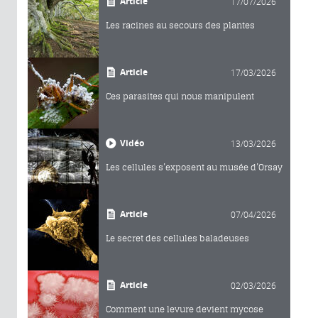
Article
17/07/2026
Les racines au secours des plantes
Article
17/03/2026
Ces parasites qui nous manipulent
Vidéo
13/03/2026
Les cellules s’exposent au musée d’Orsay
Article
07/04/2026
Le secret des cellules baladeuses
Article
02/03/2026
Comment une levure devient mycose