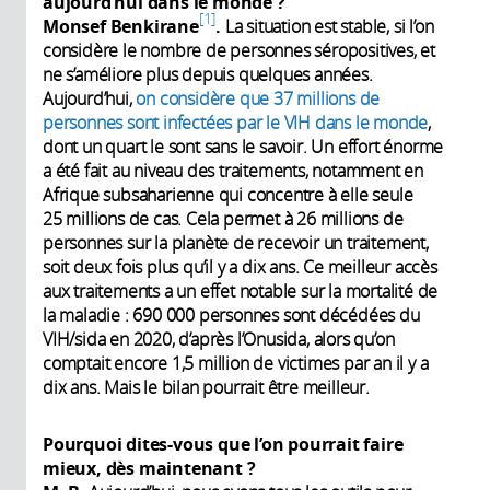
aujourd’hui dans le monde ?
1
Monsef Benkirane
.
La situation est stable, si l’on
considère le nombre de personnes séropositives, et
ne s’améliore plus depuis quelques années.
Aujourd’hui,
on considère que 37 millions de
personnes sont infectées par le VIH dans le monde
,
dont un quart le sont sans le savoir. Un effort énorme
a été fait au niveau des traitements, notamment en
Afrique subsaharienne qui concentre à elle seule
25 millions de cas. Cela permet à 26 millions de
personnes sur la planète de recevoir un traitement,
soit deux fois plus qu’il y a dix ans. Ce meilleur accès
aux traitements a un effet notable sur la mortalité de
la maladie : 690 000 personnes sont décédées du
VIH/sida en 2020, d’après l’Onusida, alors qu’on
comptait encore 1,5 million de victimes par an il y a
dix ans. Mais le bilan pourrait être meilleur.
Pourquoi dites-vous que l’on pourrait faire
mieux, dès maintenant ?