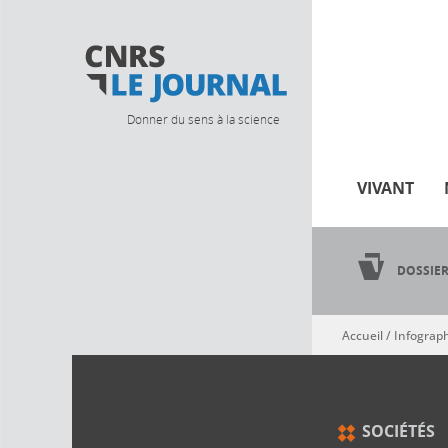
Donner du sens à la science
VIVANT
DOSSIE
Accueil
/
Infograp
Vous êtes ici
SOCIÉTÉS