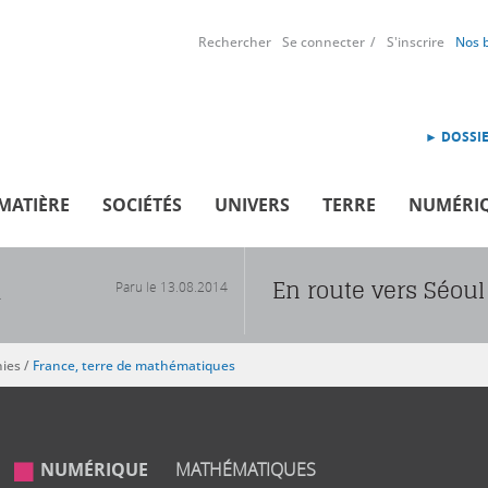
Rechercher
Se connecter
S'inscrire
Nos 
► DOSSIE
MATIÈRE
SOCIÉTÉS
UNIVERS
TERRE
NUMÉRI
En route vers Séoul 
Paru le
13.08.2014
R
hies
/
France, terre de mathématiques
NUMÉRIQUE
MATHÉMATIQUES