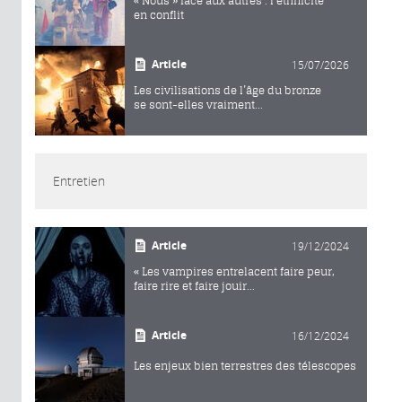
« Nous » face aux autres : l’ethnicité
en conflit
Article
15/07/2026
Les civilisations de l’âge du bronze
se sont-elles vraiment...
Entretien
Article
19/12/2024
« Les vampires entrelacent faire peur,
faire rire et faire jouir...
Article
16/12/2024
Les enjeux bien terrestres des télescopes