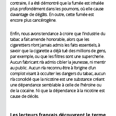
contraire, il a été démontré que la fumée est inhalée
plus profondément dans les poumons, où elle cause
davantage de dégâts. En outre, cette fumée est
encore plus cancérogène.
Enfin, nous avons tendance à croire que l’industrie du
tabac a fait amende honorable, alors que les
cigarettiers n’ont jamais admis les faits essentiels, à
savoir que la cigarette a déjà tué des millions de gens,
par exemple, ou que les filtres sont une supercherie.
Aucun fabricant n’a admis cibler la jeunesse, ni mentir
au public. Aucun n’a reconnu être à l’origine d’un
complot visant à occulter les dangers du tabac, aucun
n’a concédé que la nicotine est une substance créant
une dépendance semblable à celle de l’héroïne ou
de la cocaïne. Ni que la dépendance à la nicotine est
cause de décès.
Les lecteurs français découvrent le terme