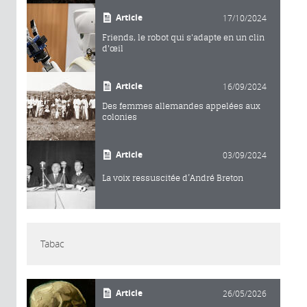
Article
17/10/2024
Friends, le robot qui s'adapte en un clin
d'œil
Article
16/09/2024
Des femmes allemandes appelées aux
colonies
Article
03/09/2024
La voix ressuscitée d’André Breton
Tabac
Article
26/05/2026