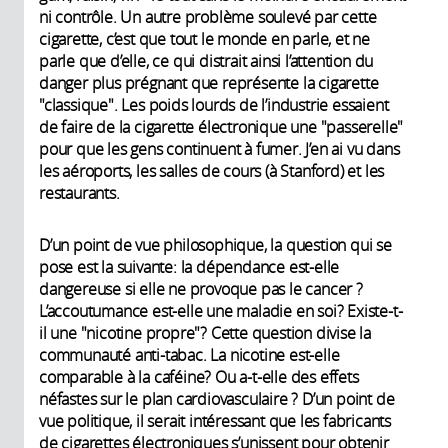
ni contrôle. Un autre problème soulevé par cette
cigarette, c’est que tout le monde en parle, et ne
parle que d’elle, ce qui distrait ainsi l’attention du
danger plus prégnant que représente la cigarette
"classique". Les poids lourds de l’industrie essaient
de faire de la cigarette électronique une "passerelle"
pour que les gens continuent à fumer. J’en ai vu dans
les aéroports, les salles de cours (à Stanford) et les
restaurants.
D’un point de vue philosophique, la question qui se
pose est la suivante: la dépendance est-elle
dangereuse si elle ne provoque pas le cancer ?
L’accoutumance est-elle une maladie en soi? Existe-t-
il une "nicotine propre"? Cette question divise la
communauté anti-tabac. La nicotine est-elle
comparable à la caféine? Ou a-t-elle des effets
néfastes sur le plan cardiovasculaire ? D’un point de
vue politique, il serait intéressant que les fabricants
de cigarettes électroniques s’unissent pour obtenir