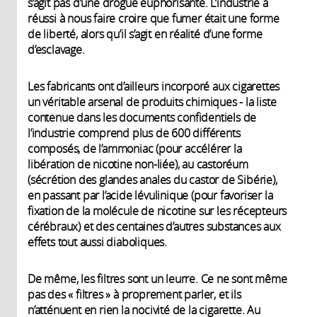
s’agit pas d’une drogue euphorisante. L’industrie a
réussi à nous faire croire que fumer était une forme
de liberté, alors qu’il s’agit en réalité d’une forme
d’esclavage.
Les fabricants ont d’ailleurs incorporé aux cigarettes
un véritable arsenal de produits chimiques - la liste
contenue dans les documents confidentiels de
l’industrie comprend plus de 600 différents
composés, de l’ammoniac (pour accélérer la
libération de nicotine non-liée), au castoréum
(sécrétion des glandes anales du castor de Sibérie),
en passant par l’acide lévulinique (pour favoriser la
fixation de la molécule de nicotine sur les récepteurs
cérébraux) et des centaines d’autres substances aux
effets tout aussi diaboliques.
De même, les filtres sont un leurre. Ce ne sont même
pas des « filtres » à proprement parler, et ils
n’atténuent en rien la nocivité de la cigarette. Au