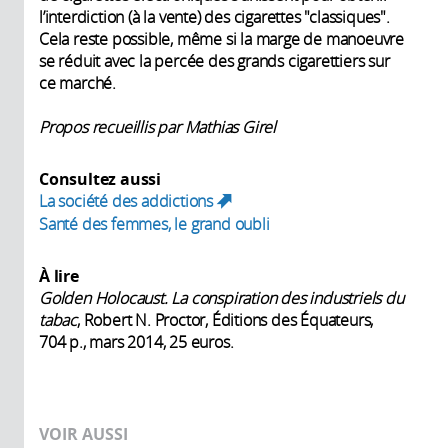
l’interdiction (à la vente) des cigarettes "classiques".
Cela reste possible, même si la marge de manoeuvre
se réduit avec la percée des grands cigarettiers sur
ce marché.
Propos recueillis par Mathias Girel
Consultez aussi
La société des addictions
(link is external)
Santé des femmes, le grand oubli
À lire
Golden Holocaust. La conspiration des industriels du
tabac
, Robert N. Proctor, Éditions des Équateurs,
704 p., mars 2014, 25 euros.
VOIR AUSSI