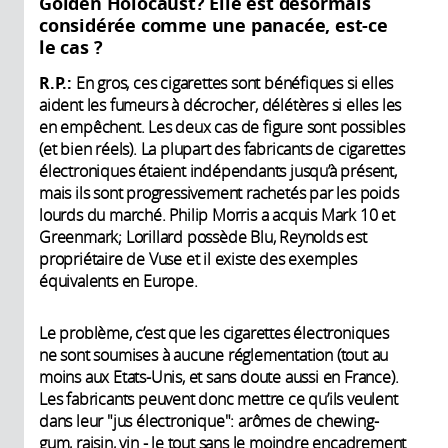
Golden Holocaust? Elle est désormais
considérée comme une panacée, est-ce
le cas ?
R.P.:
En gros, ces cigarettes sont bénéfiques si elles
aident les fumeurs à décrocher, délétères si elles les
en empêchent. Les deux cas de figure sont possibles
(et bien réels). La plupart des fabricants de cigarettes
électroniques étaient indépendants jusqu’à présent,
mais ils sont progressivement rachetés par les poids
lourds du marché. Philip Morris a acquis Mark 10 et
Greenmark; Lorillard possède Blu, Reynolds est
propriétaire de Vuse et il existe des exemples
équivalents en Europe.
Le problème, c’est que les cigarettes électroniques
ne sont soumises à aucune réglementation (tout au
moins aux Etats-Unis, et sans doute aussi en France).
Les fabricants peuvent donc mettre ce qu’ils veulent
dans leur "jus électronique": arômes de chewing-
gum, raisin, vin - le tout sans le moindre encadrement