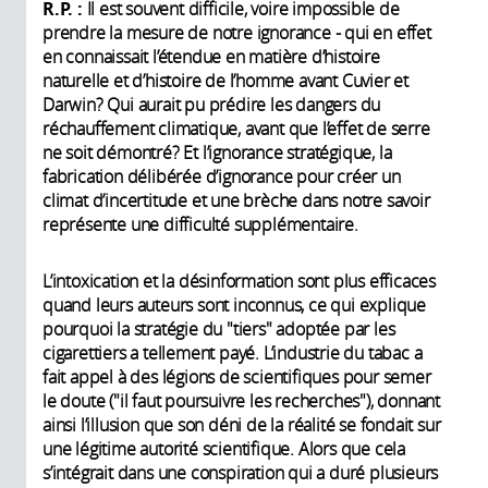
R.P. :
Il est souvent difficile, voire impossible de
prendre la mesure de notre ignorance - qui en effet
en connaissait l’étendue en matière d’histoire
naturelle et d’histoire de l’homme avant Cuvier et
Darwin? Qui aurait pu prédire les dangers du
réchauffement climatique, avant que l’effet de serre
ne soit démontré? Et l’ignorance stratégique, la
fabrication délibérée d’ignorance pour créer un
climat d’incertitude et une brèche dans notre savoir
représente une difficulté supplémentaire.
L’intoxication et la désinformation sont plus efficaces
quand leurs auteurs sont inconnus, ce qui explique
pourquoi la stratégie du "tiers" adoptée par les
cigarettiers a tellement payé. L’industrie du tabac a
fait appel à des légions de scientifiques pour semer
le doute ("il faut poursuivre les recherches"), donnant
ainsi l’illusion que son déni de la réalité se fondait sur
une légitime autorité scientifique. Alors que cela
s’intégrait dans une conspiration qui a duré plusieurs