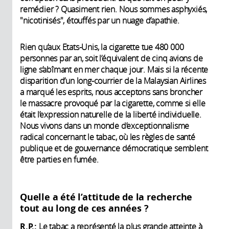
remédier ? Quasiment rien. Nous sommes asphyxiés,
"nicotinisés", étouffés par un nuage d’apathie.
Rien qu’aux Etats-Unis, la cigarette tue 480 000
personnes par an, soit l’équivalent de cinq avions de
ligne s’abîmant en mer chaque jour. Mais si la récente
disparition d’un long-courrier de la Malaysian Airlines
a marqué les esprits, nous acceptons sans broncher
le massacre provoqué par la cigarette, comme si elle
était l’expression naturelle de la liberté individuelle.
Nous vivons dans un monde d’exceptionnalisme
radical concernant le tabac, où les règles de santé
publique et de gouvernance démocratique semblent
être parties en fumée.
Quelle a été l’attitude de la recherche
tout au long de ces années ?
R.P.:
Le tabac a représenté la plus grande atteinte à