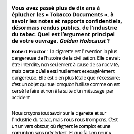
Vous avez passé plus de dix ans à
éplucher les « Tobacco Documents », à
savoir les notes et rapports confidentiels,
désormais rendus publics, de l’industrie
du tabac. Quel est l’argument principal
de votre ouvrage,
Golden Holocaust
?
Robert Proctor :
La cigarette est l’invention la plus
dangereuse de l’histoire de la civilisation. Elle devrait
être interdite, non seulement à cause de sa nocivité,
mais parce qu’elle est inutilement et exagérément
dangereuse. Elle est bien plus létale que nécessaire:
c’est un objet qui tue lorsqu’on l’utilise comme on est
censé le faire et non à la suite d’un mésusage, par
accident.
Nous croyons tout savoir sur la cigarette et sur
l’industrie du tabac, mais nous nous trompons. C’est
un univers obscur, où règnent le complot et une
corruption sans précédent. Et que fait-on pour y