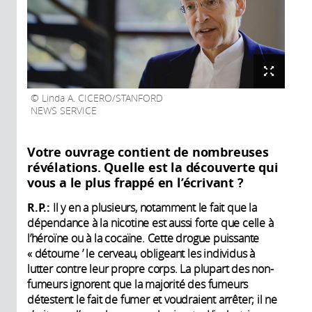
Linda A. CICERO/STANFORD
NEWS SERVICE
Votre ouvrage contient de nombreuses
révélations. Quelle est la découverte qui
vous a le plus frappé en l’écrivant ?
R.P.:
Il y en a plusieurs, notamment le fait que la
dépendance à la nicotine est aussi forte que celle à
l’héroïne ou à la cocaïne. Cette drogue puissante
« détourne ’ le cerveau, obligeant les individus à
lutter contre leur propre corps. La plupart des non-
fumeurs ignorent que la majorité des fumeurs
détestent le fait de fumer et voudraient arrêter; il ne