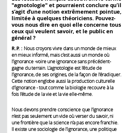
"agnotologie" et pourraient conclure qu’il
s’agit d’une notion extrêmement pointue,
limitée à quelques théoriciens. Pouvez-
vous nous dire en quoi elle concerne tous
ceux qui veulent savoir, et le public en
général ?
R.P. :
Nous croyons vivre dans un monde de mieux
en mieux informé, mais c’est aussi un monde où
l’ignorance -voire une ignorance sans précédent-
gagne du terrain. L’agnotologie est l’étude de
l’ignorance, de ses origines, de la façon de l’éradiquer.
Cette notion englobe aussi la production culturelle
d’ignorance - tout comme la biologie recouvre à la
fois l’étude de la vie et la vie elle-même.
Nous devons prendre conscience que l’ignorance
n’est pas seulement un vide où verser du savoir, ni
une frontière que la science n’a pas encore franchie.
Il existe une sociologie de l’ignorance, une politique