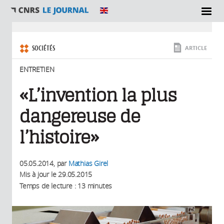
SECTIONS
Vous êtes ici
SOCIÉTÉS
ARTICLE
ENTRETIEN
«L’invention la plus
dangereuse de
l’histoire»
05.05.2014
, par
Mathias Girel
Mis à jour le
29.05.2015
Temps de lecture : 13 minutes