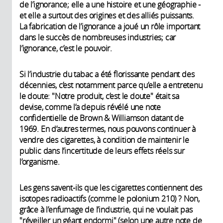
de l’ignorance; elle a une histoire et une géographie -
et elle a surtout des origines et des alliés puissants.
La fabrication de l’ignorance a joué un rôle important
dans le succès de nombreuses industries; car
l’ignorance, c’est le pouvoir.
Si l’industrie du tabac a été florissante pendant des
décennies, c’est notamment parce qu’elle a entretenu
le doute: "Notre produit, c’est le doute" était sa
devise, comme l’a depuis révélé une note
confidentielle de Brown & Williamson datant de
1969. En d’autres termes, nous pouvons continuer à
vendre des cigarettes, à condition de maintenir le
public dans l’incertitude de leurs effets réels sur
l’organisme.
Les gens savent-ils que les cigarettes contiennent des
isotopes radioactifs (comme le polonium 210) ? Non,
grâce à l’enfumage de l’industrie, qui ne voulait pas
"réveiller un géant endormi" (selon une autre note de