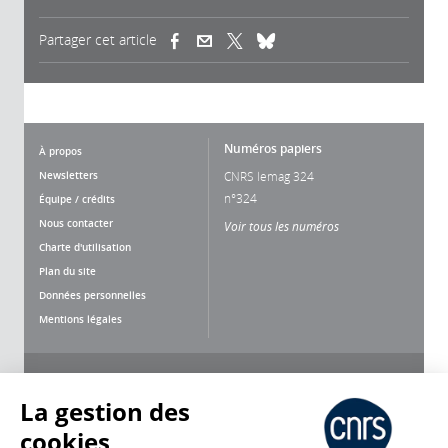
Partager cet article
(link is external)
(link is external)
(link is external)
Numéros papiers
À propos
Newsletters
CNRS lemag 324
n°324
Équipe / crédits
Nous contacter
Voir tous les numéros
Charte d'utilisation
Plan du site
Données personnelles
Mentions légales
Nous suivre
Partager
La gestion des
cookies