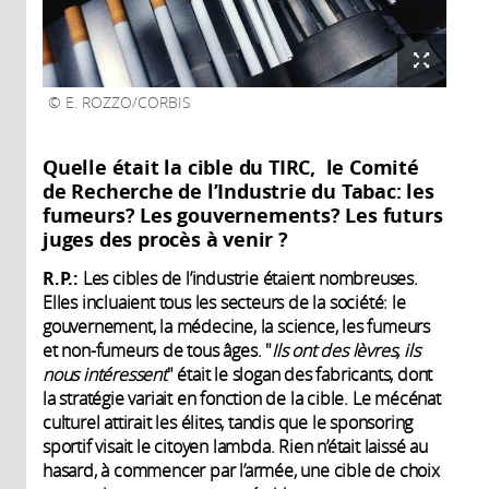
E. ROZZO/CORBIS
Quelle était la cible du TIRC, le Comité
de Recherche de l’Industrie du Tabac: les
fumeurs? Les gouvernements? Les futurs
juges des procès à venir ?
R.P.:
Les cibles de l’industrie étaient nombreuses.
Elles incluaient tous les secteurs de la société: le
gouvernement, la médecine, la science, les fumeurs
et non-fumeurs de tous âges. "
Ils ont des lèvres, ils
nous intéressent
" était le slogan des fabricants, dont
la stratégie variait en fonction de la cible. Le mécénat
culturel attirait les élites, tandis que le sponsoring
sportif visait le citoyen lambda. Rien n’était laissé au
hasard, à commencer par l’armée, une cible de choix