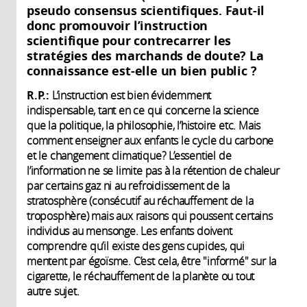
pseudo consensus scientifiques. Faut-il
donc promouvoir l’instruction
scientifique pour contrecarrer les
stratégies des marchands de doute? La
connaissance est-elle un bien public ?
R.P.:
L’instruction est bien évidemment
indispensable, tant en ce qui concerne la science
que la politique, la philosophie, l’histoire etc. Mais
comment enseigner aux enfants le cycle du carbone
et le changement climatique? L’essentiel de
l’information ne se limite pas à la rétention de chaleur
par certains gaz ni au refroidissement de la
stratosphère (consécutif au réchauffement de la
troposphère) mais aux raisons qui poussent certains
individus au mensonge. Les enfants doivent
comprendre qu’il existe des gens cupides, qui
mentent par égoïsme. C’est cela, être "informé" sur la
cigarette, le réchauffement de la planète ou tout
autre sujet.