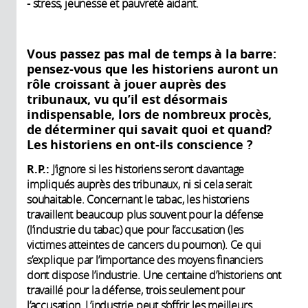
- stress, jeunesse et pauvreté aidant.
Vous passez pas mal de temps à la barre:
pensez-vous que les historiens auront un
rôle croissant à jouer auprès des
tribunaux, vu qu’il est désormais
indispensable, lors de nombreux procès,
de déterminer qui savait quoi et quand?
Les historiens en ont-ils conscience ?
R.P.:
J’ignore si les historiens seront davantage
impliqués auprès des tribunaux, ni si cela serait
souhaitable. Concernant le tabac, les historiens
travaillent beaucoup plus souvent pour la défense
(l’industrie du tabac) que pour l’accusation (les
victimes atteintes de cancers du poumon). Ce qui
s’explique par l’importance des moyens financiers
dont dispose l’industrie. Une centaine d’historiens ont
travaillé pour la défense, trois seulement pour
l’accusation. L’industrie peut s’offrir les meilleurs