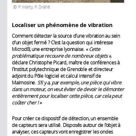
P. Marty, P. Drahé
Localiser un phénomène de vibration
Comment détecter la source d’une vibration au sein
d’un objet fermé ? C’est la question qui intéresse
MicrodB, une entreprise lyonnaise.
« Cette
problématique recouvre de nombreux objets »,
déclare Christophe Picard, maître de conférences à
l’Institut polytechnique de Grenoble et directeur
adjoint du Pôle logiciel et calcul intensif de
Maimosine.
S’il y a, par exemple, une pièce qui vibre
dans un moteur, on veut éviter de devoir le démonter
entièrement pour localiser cette pièce, car cela peut
coûter cher ! »
Pour créer ce dispositif de détection, un ensemble
de capteurs sera utilisé. Disposés autour de l’objet à
analyser, ces capteurs vont enregistrer les ondes