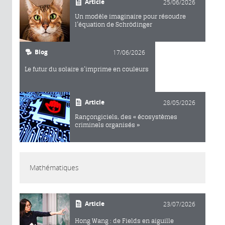
Article
25/06/2026
Un modèle imaginaire pour résoudre
l’équation de Schrödinger
Blog
17/06/2026
Le futur du solaire s’imprime en couleurs
Article
28/05/2026
Rançongiciels, des « écosystèmes
criminels organisés »
Mathématiques
Article
23/07/2026
Hong Wang : de Fields en aiguille