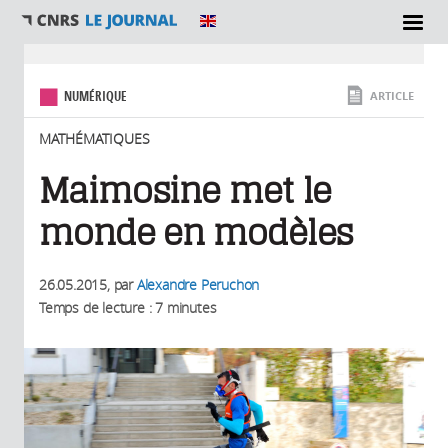
SECTIONS
Vous êtes ici
NUMÉRIQUE
ARTICLE
MATHÉMATIQUES
Maimosine met le
monde en modèles
26.05.2015
, par
Alexandre Peruchon
Temps de lecture : 7 minutes