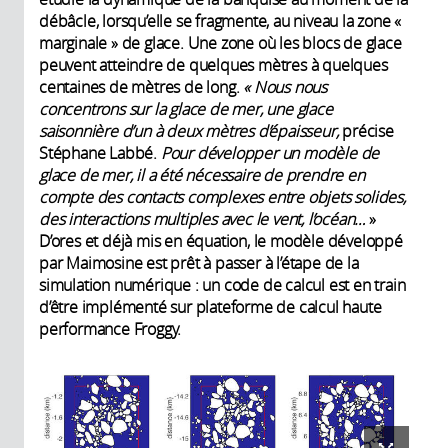
débâcle, lorsqu’elle se fragmente, au niveau la zone «
marginale » de glace. Une zone où les blocs de glace
peuvent atteindre de quelques mètres à quelques
centaines de mètres de long.
« Nous nous
concentrons sur la glace de mer, une glace
saisonnière d’un à deux mètres d’épaisseur,
précise
Stéphane Labbé.
Pour développer un modèle de
glace de mer, il a été nécessaire de prendre en
compte des contacts complexes entre objets solides,
des interactions multiples avec le vent, l’océan…
»
D’ores et déjà mis en équation, le modèle développé
par Maimosine est prêt à passer à l’étape de la
simulation numérique : un code de calcul est en train
d’être implémenté sur plateforme de calcul haute
performance Froggy.