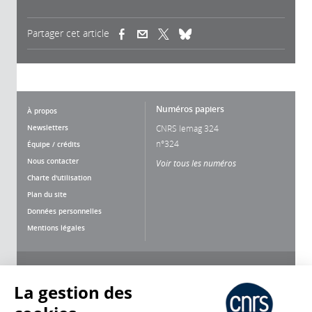
Partager cet article
(link is external)
(link is external)
(link is external)
Numéros papiers
À propos
Newsletters
CNRS lemag 324
n°324
Équipe / crédits
Nous contacter
Voir tous les numéros
Charte d'utilisation
Plan du site
Données personnelles
Mentions légales
Nous suivre
Partager
La gestion des