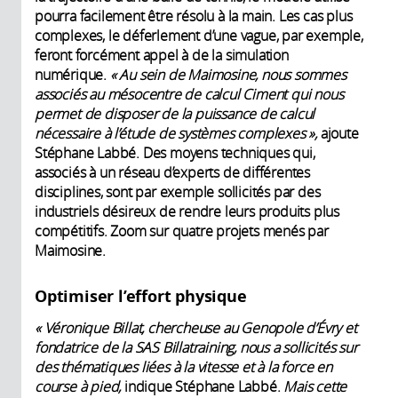
pourra facilement être résolu à la main. Les cas plus
complexes, le déferlement d’une vague, par exemple,
feront forcément appel à de la simulation
numérique.
« Au sein de Maimosine, nous sommes
associés au mésocentre de calcul Ciment
qui nous
permet de disposer de la puissance de calcul
nécessaire à l’étude de systèmes complexes »,
ajoute
Stéphane Labbé. Des moyens techniques qui,
associés à un réseau d’experts de différentes
disciplines, sont par exemple sollicités par des
industriels désireux de rendre leurs produits plus
compétitifs. Zoom sur quatre projets menés par
Maimosine.
Optimiser l’effort physique
« Véronique Billat, chercheuse au Genopole d’Évry et
fondatrice de la SAS Billatraining, nous a sollicités sur
des thématiques liées à la vitesse et à la force en
course à pied,
indique Stéphane Labbé.
Mais cette