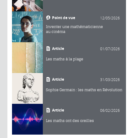
Point de vue
12/05/2026
Inventer une mathématicienne
au cinéma
Article
01/07/2026
Les maths à la plage
Article
31/03/2026
Sophie Germain : les maths en Révolution
Article
06/02/2026
Les maths ont des oreilles