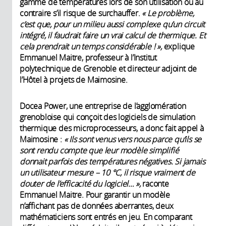
gamme de températures lors de son utilisation ou au
contraire s’il risque de surchauffer.
« Le problème,
c’est que, pour un milieu aussi complexe qu’un circuit
intégré, il faudrait faire un vrai calcul de thermique. Et
cela prendrait un temps considérable ! »,
explique
Emmanuel Maitre, professeur à l’Institut
polytechnique de Grenoble et directeur adjoint de
l’Hôtel à projets de Maimosine.
Docea Power, une entreprise de l’agglomération
grenobloise qui conçoit des logiciels de simulation
thermique des microprocesseurs, a donc fait appel à
Maimosine :
« Ils sont venus vers nous parce qu’ils se
sont rendu compte que leur modèle simplifié
donnait parfois des températures négatives. Si jamais
un utilisateur mesure – 10 °C, il risque vraiment de
douter de l’efficacité du logiciel… »,
raconte
Emmanuel Maitre. Pour garantir un modèle
n’affichant pas de données aberrantes, deux
mathématiciens sont entrés en jeu. En comparant