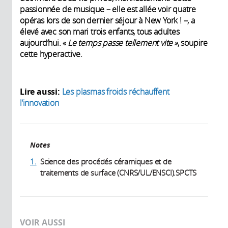
passionnée de musique – elle est allée voir quatre
opéras lors de son dernier séjour à New York ! –, a
élevé avec son mari trois enfants, tous adultes
aujourd’hui. «
Le temps passe tellement vite »
, soupire
cette hyperactive.
Lire aussi:
Les plasmas froids réchauffent
l’innovation
Notes
1.
Science des procédés céramiques et de
traitements de surface (CNRS/UL/ENSCI).SPCTS
VOIR AUSSI