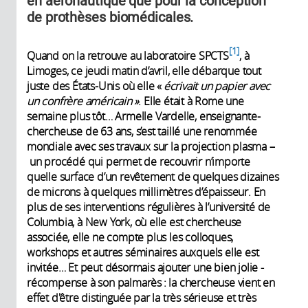
en aéronautique que pour la conception
de prothèses biomédicales.
1
Quand on la retrouve au laboratoire SPCTS
, à
Limoges, ce jeudi matin d’avril, elle débarque tout
juste des États-Unis où elle «
écrivait un papier avec
un confrère américain »
. Elle était à Rome une
semaine plus tôt… Armelle Vardelle, enseignante-
chercheuse de 63 ans, s’est taillé une renommée
mondiale avec ses travaux sur la projection plasma –
un procédé qui permet de recouvrir n’importe
quelle surface d’un revêtement de quelques ­dizaines
de microns à quelques millimètres d’épaisseur. En
plus de ses interventions régulières à l’université de
Columbia, à New York, où elle est chercheuse
associée, elle ne compte plus les colloques,
workshops et autres séminaires auxquels elle est
invitée… Et peut désormais ajouter une bien jolie ­
récompense à son palmarès : la chercheuse vient en
effet d'être distinguée par la très sérieuse et très