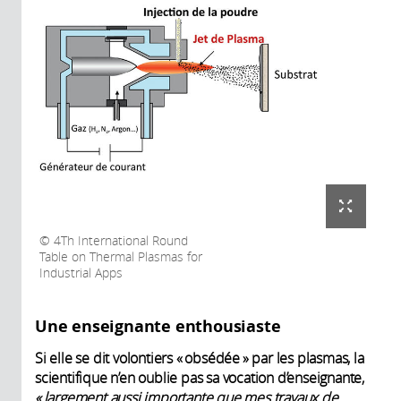
4Th International Round
Table on Thermal Plasmas for
Industrial Apps
Une enseignante enthousiaste
Si elle se dit volontiers « obsédée » par les plasmas, la
scientifique n’en oublie pas sa vocation d’enseignante,
« largement aussi importante que mes travaux de