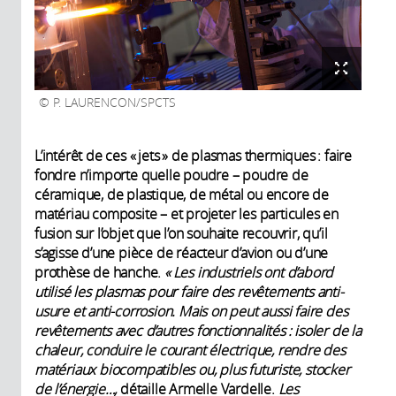
P. LAURENCON/SPCTS
L’intérêt de ces « jets » de plasmas thermiques : faire
fondre n’importe quelle poudre – poudre de
céramique, de plastique, de métal ou encore de
matériau composite – et projeter les particules en
fusion sur l’objet que l’on souhaite recouvrir, qu’il
s’agisse d’une pièce de réacteur d’avion ou d’une
prothèse de hanche.
« Les industriels ont d’abord
utilisé les plasmas pour faire des revêtements anti-
usure et anti-corrosion. Mais on peut aussi faire des
revêtements avec d’autres fonctionnalités : isoler de la
chaleur, conduire le courant électrique, rendre des
matériaux biocompatibles ou, plus futuriste, stocker
de l’énergie…,
détaille Armelle Vardelle.
Les