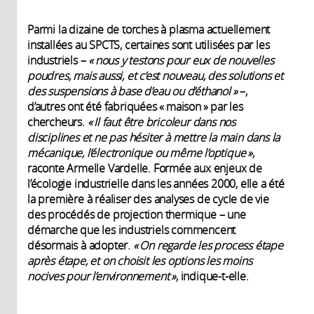
Parmi la dizaine de torches à plasma actuellement
installées au SPCTS, certaines sont utilisées par les
industriels –
« nous y testons pour eux de nouvelles
poudres, mais aussi, et c’est nouveau, des solutions et
des suspensions à base d’eau ou d’éthanol »
–,
d’autres ont été fabriquées « maison » par les
chercheurs.
« Il faut être bricoleur dans nos
disciplines et ne pas hésiter à mettre la main dans la
mécanique, l’électronique ou même l’optique »
,
raconte Armelle Vardelle. Formée aux enjeux de
l’écologie industrielle dans les années 2000, elle a été
la première à réaliser des analyses de cycle de vie
des procédés de projection thermique – une
démarche que les industriels commencent
désormais à adopter.
« On regarde les process étape
après étape, et on choisit les options les moins
nocives pour l’environnement »
, indique-t-elle.