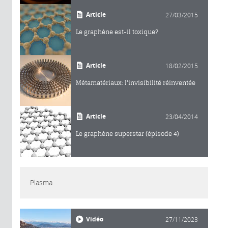
Article
27/03/2015
Le graphène est-il toxique?
Article
18/02/2015
Métamatériaux: l'invisibilité réinventée
Article
23/04/2014
Le graphène superstar (épisode 4)
Plasma
Vidéo
27/11/2023