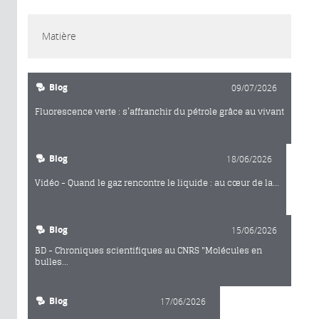
Matière
Blog
09/07/2026
Fluorescence verte : s’affranchir du pétrole grâce au vivant
Blog
18/06/2026
Vidéo - Quand le gaz rencontre le liquide : au cœur de la...
Blog
15/06/2026
BD - Chroniques scientifiques au CNRS "Molécules en
bulles...
Blog
17/06/2026