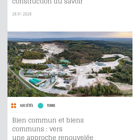
construction du savoir
26.01.2026
SOCIÉTÉS
TERRE
Bien commun et biens
communs : vers
une approche renouvelée