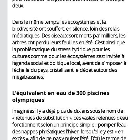
deux.
Dans le même temps, les écosystèmes et la
biodiversité ont souffert, en silence, loin des relais
médiatiques. Des oiseaux sont morts par milliers, les
arbres ont perdu leurs feuilles en été. C’est ainsi que
la problématique du stress hydrique pour les
cultures comme pour les écosystèmes s’est invitée à
l’agenda social et politique local, avant de s’imposer à
l’échelle du pays, cristallisant le débat autour des
mégabassines.
L'équivalent en eau de 300 piscines
olympiques
Imaginées il y a déjà plus de dix ans sous le nom de
« retenues de substitution », ces vastes retenues d’eau
fonctionnent selon un principe simple : pomper l’eau
des nappes phréatiques l’hiver, lorsqu’elle y est « en
excès », afin de ne pas y puiser l’été. D’où le terme de