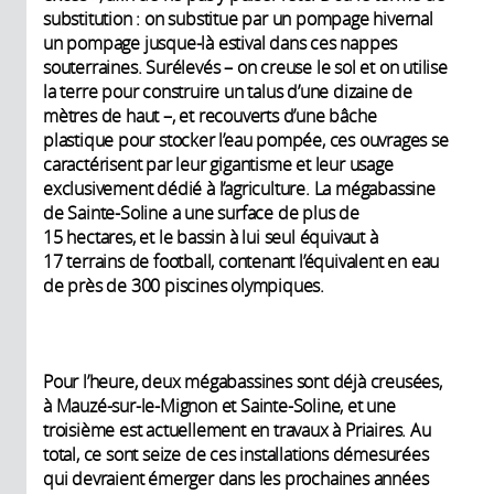
substitution : on substitue par un pompage hivernal
un pompage jusque-là estival dans ces nappes
souterraines. Surélevés – on creuse le sol et on utilise
la terre pour construire un talus d’une dizaine de
mètres de haut –, et recouverts d’une bâche
plastique pour stocker l’eau pompée, ces ouvrages se
caractérisent par leur gigantisme et leur usage
exclusivement dédié à l’agriculture. La mégabassine
de Sainte-Soline a une surface de plus de
15 hectares, et le bassin à lui seul équivaut à
17 terrains de football, contenant l’équivalent en eau
de près de 300 piscines olympiques.
Pour l’heure, deux mégabassines sont déjà creusées,
à Mauzé-sur-le-Mignon et Sainte-Soline, et une
troisième est actuellement en travaux à Priaires. Au
total, ce sont seize de ces installations démesurées
qui devraient émerger dans les prochaines années