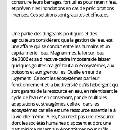
construire leurs barrages, fort utiles pour retenir l’eau
et prévenir les inondations en cas de précipitations
intenses. Ces solutions sont gratuites et efficaces.
Une partie des dirigeants politiques et des
agriculteurs considèrent que la gestion de l’eau est
une affaire qui se conclut entre les humains et un
capital inerte, l’eau. Magnanimes, la loi sur l’eau
de 2006 et sa directive-cadre imposent de laisser
quelques gouttes malgré tout aux écosystèmes, aux
poissons et aux grenouilles. Quelle erreur de
jugement ! Ce sont les écosystèmes par leur
fonctionnement et la biodiversité qu’ils hébergent qui
sont garants de la ressource en eau, en ralentissant le
cycle de l’eau et en conservant, par de multiples
adaptations et stratagèmes, celle-ci dans les
écosystèmes car elle est une ressource essentielle à
la vie elle-même. Ainsi, l’eau n’est pas une ressource
dont les sociétés humaines disposent et dont une
part minime revient aux écosystèmes pour qu’ils