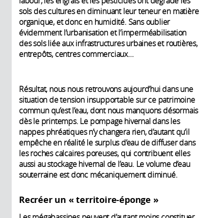
labour, les engrais et les pesticides ont dégradé les
sols des cultures en diminuant leur teneur en matière
organique, et donc en humidité. Sans oublier
évidemment l’urbanisation et l’imperméabilisation
des sols liée aux infrastructures urbaines et routières,
entrepôts, centres commerciaux...
Résultat, nous nous retrouvons aujourd’hui dans une
situation de tension insupportable sur ce patrimoine
commun qu’est l’eau, dont nous manquons désormais
dès le printemps. Le pompage hivernal dans les
nappes phréatiques n’y changera rien, d’autant qu’il
empêche en réalité le surplus d’eau de diffuser dans
les roches calcaires poreuses, qui contribuent elles
aussi au stockage hivernal de l’eau. Le volume d’eau
souterraine est donc mécaniquement diminué.
Recréer un « territoire-éponge »
Les mégabassines peuvent d’autant moins constituer