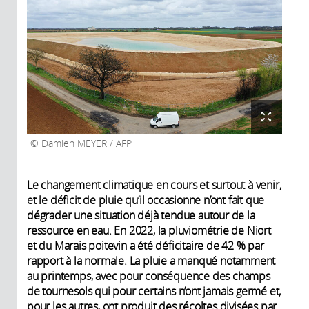
Damien MEYER / AFP
Le changement climatique en cours et surtout à venir,
et le déficit de pluie qu’il occasionne n’ont fait que
dégrader une situation déjà tendue autour de la
ressource en eau. En 2022, la pluviométrie de Niort
et du Marais poitevin a été déficitaire de 42 % par
rapport à la normale. La pluie a manqué notamment
au printemps, avec pour conséquence des champs
de tournesols qui pour certains n’ont jamais germé et,
pour les autres, ont produit des récoltes divisées par