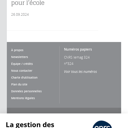
pour l’école
26.09.2024
Numéros papiers
À propos
Newsletters
CNRS lemag 324
n°324
Équipe / crédits
Nous contacter
Voir tous les numéros
Charte d'utilisation
Plan du site
Données personnelles
Mentions légales
Nous suivre
Partager
La gestion des