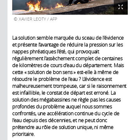
XAVIER LEOTY / AFP
La solution semble marquée du sceau de l’évidence
et présente l’avantage de réduire la pression sur les
nappes phréatiques l’été, qui provoquait
régulièrement l’assèchement complet de centaines
de kilomètres de cours d’eau du département. Mais
cette « solution de bon sens » est-elle à même de
résoudre le problème de l’eau ? L’évidence est
malheureusement trompeuse, car si le raisonnement
est infaillible, le constat de départ est erroné. La
solution des mégabassines ne règle pas les causes
profondes du problème auquel nous sommes
confrontés, une accélération continue du cycle de
l’eau depuis des décennies, et ne peut donc
prétendre au rôle de solution unique, ni même
prioritaire.