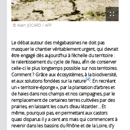
Alain JOCARD / AFP
Le débat autour des mégabassines ne doit pas
masquer le chantier véritablement urgent, qui devrait
être engagé dès aujourd’hui à l’échelle du territoire :
le ralentissement du cycle de l’eau, afin de conserver
celle-ci le plus longtemps possible sur nos territoires.
Comment ? Grâce aux écosystèmes, à la biodiversité,
4
et aux solutions fondées sur la nature
. En recréant
un « territoire-éponge », par la plantation d’arbres et
de haies dans nos champs et nos campagnes, par le
remplacement de certaines terres cultivées par des
prairies, en laissant les cours d’eau lézarder… Et
même, pourquoi pas, en permettant aux castors
quasi disparus il y a cent ans mais qui commencent à
revenir dans les bassins du Rhône et de la Loire, d’y