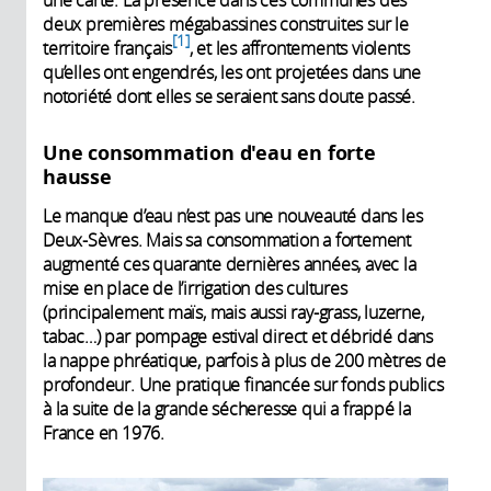
une carte. La présence dans ces communes des
deux premières mégabassines construites sur le
1
territoire français
, et les affrontements violents
qu’elles ont engendrés, les ont projetées dans une
notoriété dont elles se seraient sans doute passé.
Une consommation d'eau en forte
hausse
Le manque d’eau n’est pas une nouveauté dans les
Deux-Sèvres. Mais sa consommation a fortement
augmenté ces quarante dernières années, avec la
mise en place de l’irrigation des cultures
(principalement maïs, mais aussi ray-grass, luzerne,
tabac…) par pompage estival direct et débridé dans
la nappe phréatique, parfois à plus de 200 mètres de
profondeur. Une pratique financée sur fonds publics
à la suite de la grande sécheresse qui a frappé la
France en 1976.