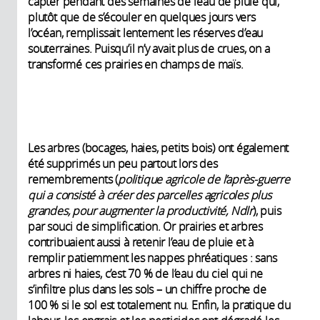
capter pendant des semaines de l’eau de pluie qui,
plutôt que de s’écouler en quelques jours vers
l’océan, remplissait lentement les réserves d’eau
souterraines. Puisqu’il n’y avait plus de crues, on a
transformé ces prairies en champs de maïs.
Les arbres (bocages, haies, petits bois) ont également
été supprimés un peu partout lors des
remembrements (
politique agricole de l’après-guerre
qui a consisté à créer des parcelles agricoles plus
grandes, pour augmenter la productivité, Ndlr
), puis
par souci de simplification. Or prairies et arbres
contribuaient aussi à retenir l’eau de pluie et à
remplir patiemment les nappes phréatiques : sans
arbres ni haies, c’est 70 % de l’eau du ciel qui ne
s’infiltre plus dans les sols – un chiffre proche de
100 % si le sol est totalement nu. Enfin, la pratique du