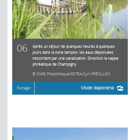
06
Après un séjour de quelques heures à quelques
jours dans la zone tampon, les eaux dépolluées
ressortent par une canalisation. Direction la nappe
phréatique de Champigny.
CNRS Photothèque/IRSTEA/Cyril FRÉSILLON
Mode diaporama
Partager