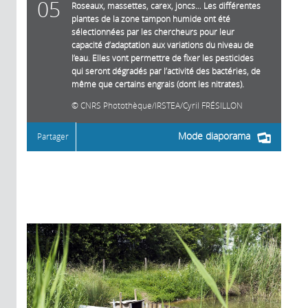
05
Roseaux, massettes, carex, joncs… Les différentes
plantes de la zone tampon humide ont été
sélectionnées par les chercheurs pour leur
capacité d’adaptation aux variations du niveau de
l’eau. Elles vont permettre de fixer les pesticides
qui seront dégradés par l’activité des bactéries, de
même que certains engrais (dont les nitrates).
CNRS Photothèque/IRSTEA/Cyril FRÉSILLON
Mode diaporama
Partager