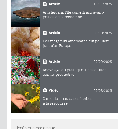
Article
18/11/2025
Amsterdam, l’île confetti aux avant-
postes de la recherche
Article
03/10/2025
Des mégafeux américains qui polluent
jusqu’en Europe
Article
29/09/2025
Recyclage du plastique, une solution
contre-productive
Vidéo
29/08/2025
Canicule : mauvaises herbes
à la rescousse !
ingénierie écologique