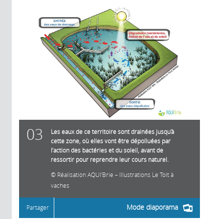
03
Les eaux de ce territoire sont drainées jusqu’à
cette zone, où elles vont être dépolluées par
l’action des bactéries et du soleil, avant de
ressortir pour reprendre leur cours naturel.
Réalisation AQUI’Brie – Illustrations Le Toit à
vaches
Mode diaporama
Partager