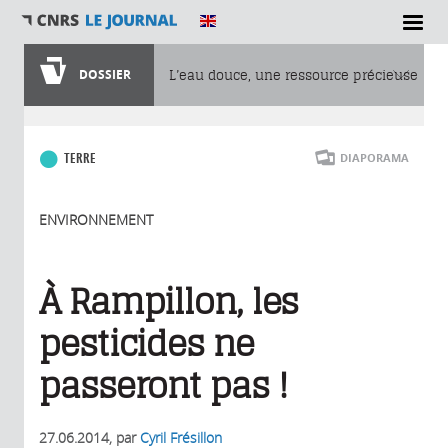
DOSSIER
L’eau douce, une ressource précieuse
Vous êtes ici
TERRE
DIAPORAMA
ENVIRONNEMENT
À Rampillon, les
pesticides ne
passeront pas !
27.06.2014
, par
Cyril Frésillon