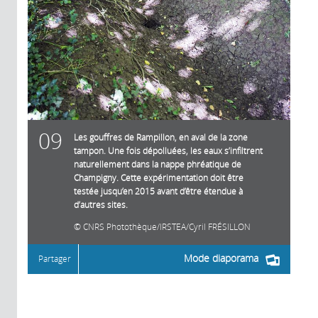
09
Les gouffres de Rampillon, en aval de la zone
tampon. Une fois dépolluées, les eaux s’infiltrent
naturellement dans la nappe phréatique de
Champigny. Cette expérimentation doit être
testée jusqu’en 2015 avant d’être étendue à
d’autres sites.
CNRS Photothèque/IRSTEA/Cyril FRÉSILLON
Mode diaporama
Partager