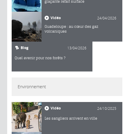
glaçante refait surface
Vidéo
24/04/2026
Guadeloupe : au cœur des gaz
volcaniques
Blog
13/04/2026
Quel avenir pour nos forêts ?
Environnement
Vidéo
24/10/2025
Les sangliers arrivent en ville