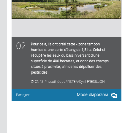
02
Pour cela, ils ont créé cette « zone tampon
humide », une sorte d’étang de 1,5 ha. Celui-ci
récupère les eaux du bassin versant d’une
superficie de 400 hectares, et donc des champs
situés à proximité, afin de les dépolluer des
pesticides.
CNRS Photothèque/IRSTEA/Cyril FRÉSILLON
Mode diaporama
Partager