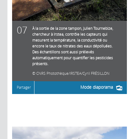
07
À la sortie de la zone tampon, Julien Tournebize,
chercheur à Irstea, contrôle les capteurs qui
mesurent la température, la conductivité ou
encore le taux de nitrates des eaux dépolluées.
Des échantillons sont aussi prélevés
automatiquement pour quantifier les pesticides
présents.
CNRS Photothèque/IRSTEA/Cyril FRÉSILLON
Mode diaporama
Partager