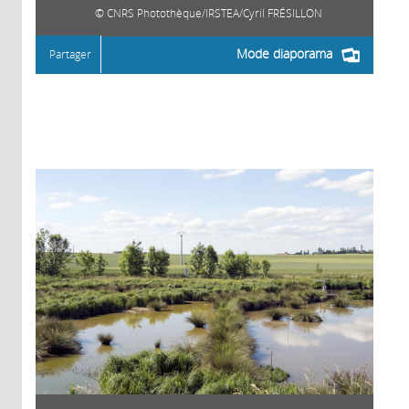
CNRS Photothèque/IRSTEA/Cyril FRÉSILLON
Mode diaporama
Partager