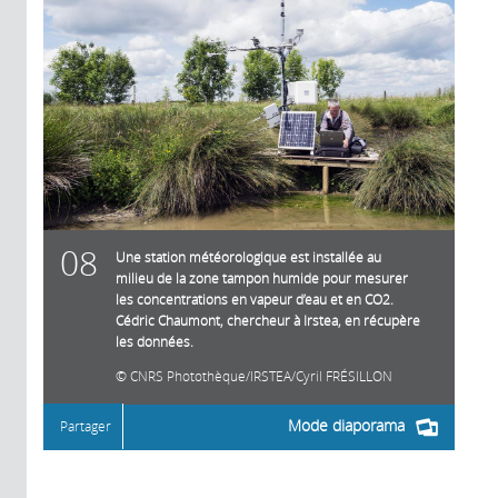
08
Une station météorologique est installée au
milieu de la zone tampon humide pour mesurer
les concentrations en vapeur d’eau et en CO2.
Cédric Chaumont, chercheur à Irstea, en récupère
les données.
CNRS Photothèque/IRSTEA/Cyril FRÉSILLON
Mode diaporama
Partager