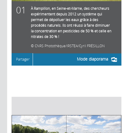
01
À Rampillon, en Seine-et-Marne, des chercheurs
expérimentent depuis 2012 un système qui
permet de dépolluer les eaux grâce à des
procédés naturels. Ils ont réussi à faire diminuer
la concentration en pesticides de 50 % et celle en
nitrates de 30 % !
CNRS Photothèque/IRSTEA/Cyril FRÉSILLON
Mode diaporama
Partager