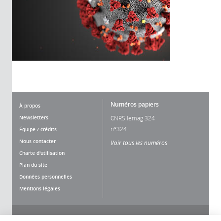
Numéros papiers
À propos
Newsletters
CNRS lemag 324
n°324
Équipe / crédits
Nous contacter
Voir tous les numéros
Charte d'utilisation
Plan du site
Données personnelles
Mentions légales
Nous suivre
Partager