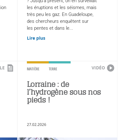
? Jusqu’à présent, on en surveillait
tion
les éruptions et les séismes, mais
très peu les gaz. En Guadeloupe,
des chercheurs enquêtent sur
les pentes et dans le...
Lire plus
LE
VIDÉO
MATIÈRE
TERRE
Lorraine : de
l’hydrogène sous nos
pieds !
27.02.2026