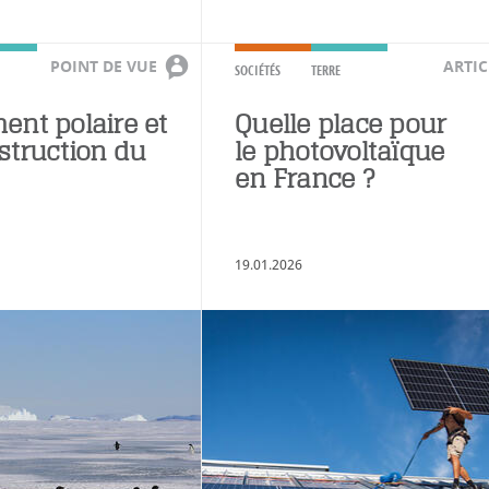
POINT DE VUE
ARTIC
SOCIÉTÉS
TERRE
ent polaire et
Quelle place pour
struction du
le photovoltaïque
en France ?
19.01.2026