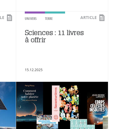
LE
ARTICLE
UNIVERS
TERRE
Sciences : 11 livres
à offrir
15.12.2025