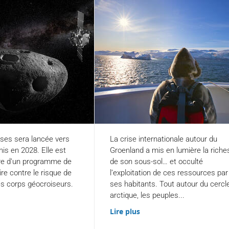
ses sera lancée vers
La crise internationale autour du
his en 2028. Elle est
Groenland a mis en lumière la rich
aire d’un programme de
de son sous-sol… et occulté
re contre le risque de
l’exploitation de ces ressources par
es corps géocroiseurs.
ses habitants. Tout autour du cercl
arctique, les peuples...
Lire plus