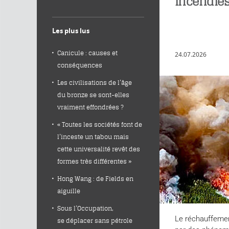
incendie
Les plus lus
Canicule : causes et
24.07.2026
conséquences
Les civilisations de l’âge
du bronze se sont-elles
vraiment effondrées ?
« Toutes les sociétés font de
l’inceste un tabou mais
cette universalité revêt des
formes très différentes »
Hong Wang : de Fields en
aiguille
Sous l’Occupation,
Le réchauffemen
se déplacer sans pétrole