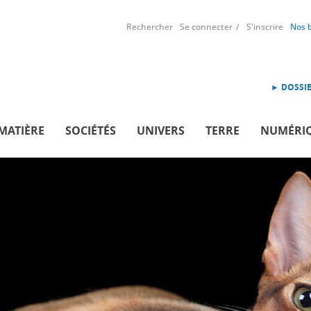
Rechercher
Se connecter
S'inscrire
Nos 
► DOSSIE
MATIÈRE
SOCIÉTÉS
UNIVERS
TERRE
NUMÉRI