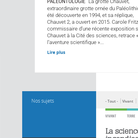
La grotte Chauvet,
PALÉONTOLOGIE
extraordinaire grotte ornée du Paléolithi
été découverte en 1994, et sa réplique,
Chauvet 2, a ouvert en 2015. Carole Fritz
commissaire d’une récente exposition 
Chauvet à la Cité des sciences, retrace 
l’aventure scientifique »...
Lire plus
Nos sujets
- Tout -
Vivant
VIVANT
TERRE
La scienc