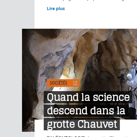
Lire plus
SOCIÉTÉS
Quand la science
descend dans la
grotte Chauvet