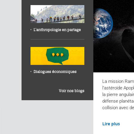
L’anthropologie en partage
Dialogues économiques
La mission Ram
l’astéroïde Apop
Voir nos blogs
la pierre angul
défense planétai
collision avec d
Lire plus