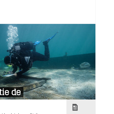
tie de