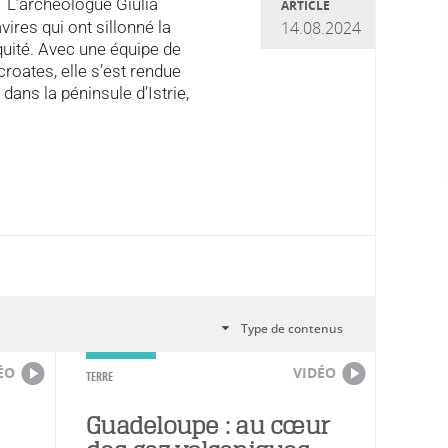
L’archéologue Giulia
ARTICLE
vires qui ont sillonné la
14.08.2024
quité. Avec une équipe de
croates, elle s’est rendue
 dans la péninsule d’Istrie,
ÉO
VIDÉO
TERRE
Guadeloupe : au cœur