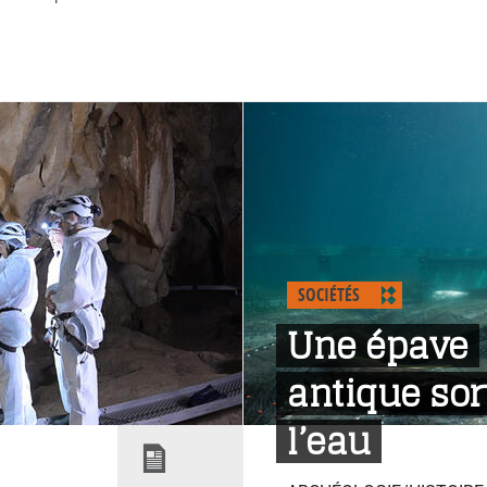
SOCIÉTÉS
Une épave
antique sor
l’eau