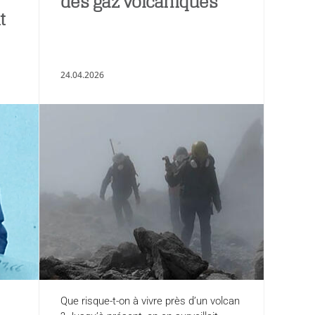
des gaz volcaniques
t
24.04.2026
Que risque-t-on à vivre près d’un volcan