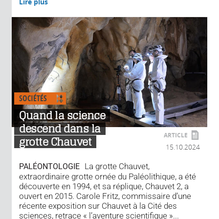
Lire plus
SOCIÉTÉS
Quand la science
descend dans la
ARTICLE
grotte Chauvet
15.10.2024
La grotte Chauvet,
PALÉONTOLOGIE
extraordinaire grotte ornée du Paléolithique, a été
découverte en 1994, et sa réplique, Chauvet 2, a
ouvert en 2015. Carole Fritz, commissaire d’une
récente exposition sur Chauvet à la Cité des
sciences, retrace « l’aventure scientifique »...