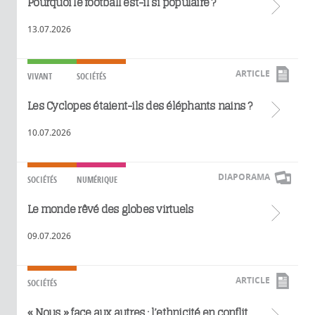
Pourquoi le football est-il si populaire ?
13.07.2026
ARTICLE
VIVANT
SOCIÉTÉS
Les Cyclopes étaient-ils des éléphants nains ?
10.07.2026
DIAPORAMA
SOCIÉTÉS
NUMÉRIQUE
Le monde rêvé des globes virtuels
09.07.2026
ARTICLE
SOCIÉTÉS
« Nous » face aux autres : l’ethnicité en conflit