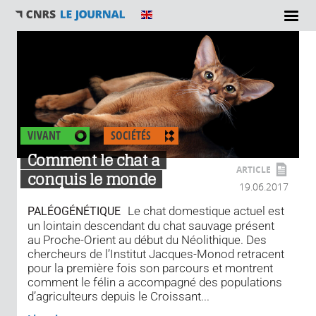
VIVANT
SOCIÉTÉS
Comment le chat a
ARTICLE
conquis le monde
19.06.2017
Le chat domestique actuel est
PALÉOGÉNÉTIQUE
un lointain descendant du chat sauvage présent
au Proche-Orient au début du Néolithique. Des
chercheurs de l’Institut Jacques-Monod retracent
pour la première fois son parcours et montrent
comment le félin a accompagné des populations
d’agriculteurs depuis le Croissant...