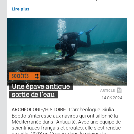
Lire plus
SOCIÉTÉS
Une épave antique
ARTICLE
sortie de l’eau
14.08.2024
L’archéologue Giulia
ARCHÉOLOGIE/HISTOIRE
Boetto s’intéresse aux navires qui ont sillonné la
Méditerranée dans l’Antiquité. Avec une équipe de
scientifiques français et croates, elle s’est rendue
en juillet 2023 en Croatie, dans la péninsule