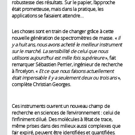
robustesse des résultats. Sur le papier, l’approche
était prometteuse, mais dans la pratique, les
applications se faisaient attendre...
Les choses sont en train de changer grâce à cette
nouvelle génération de spectromètres de masse. «
Il
y a huit ans, nous avons acheté le meilleur instrument
sur le marché. La sensibilité de celui que nous
utilisons aujourd’hui est mille fois supérieure
», fait
remarquer Sébastien Perrier, ingénieur de recherche
à l’Ircelyon. «
Et
ce que nous faisons actuellement
était impensable
il y a seulement deux ou trois ans
»,
complète Christian Georges.
Ces instruments ouvrent un nouveau champ de
recherche en sciences de l’environnement : celui de
l’infiniment dilué. Des molécules à l’état de trace,
même prises dans des milieux aussi complexes que
l’air expiré, peuvent être identifiées et quantifiées.