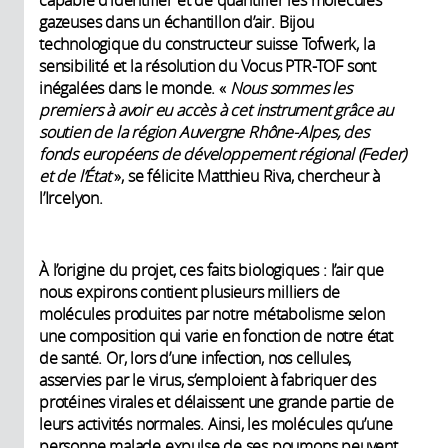
gazeuses dans un échantillon d’air. Bijou
technologique du constructeur suisse Tofwerk, la
sensibilité et la résolution du Vocus PTR-TOF sont
inégalées dans le monde. «
Nous sommes les
premiers à avoir eu accès à cet instrument grâce au
soutien de la région Auvergne Rhône-Alpes, des
fonds européens de développement régional (Feder)
et de l’État
», se félicite Matthieu Riva, chercheur à
l’Ircelyon.
À l’origine du projet, ces faits biologiques : l’air que
nous expirons contient plusieurs milliers de
molécules produites par notre métabolisme selon
une composition qui varie en fonction de notre état
de santé. Or, lors d’une infection, nos cellules,
asservies par le virus, s’emploient à fabriquer des
protéines virales et délaissent une grande partie de
leurs activités normales. Ainsi, les molécules qu’une
personne malade expulse de ses poumons peuvent