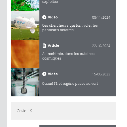
exploitée
Vidéo
08/11/2024
Ces chercheurs qui font voler les
panneaux solaires
Article
22/10/2024
Astrochimie, dans les cuisines
cosmiques
Vidéo
15/06/2023
Quand l’hydrogène passe au vert
Covid-19