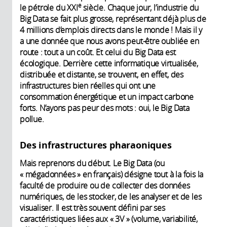
e
le pétrole du XXI
siècle. Chaque jour, l’industrie du
Big Data se fait plus grosse, représentant déjà plus de
4 millions d’emplois directs dans le monde ! Mais il y
a une donnée que nous avons peut-être oubliée en
route : tout a un coût. Et celui du Big Data est
écologique. Derrière cette informatique virtualisée,
distribuée et distante, se trouvent, en effet, des
infrastructures bien réelles qui ont une
consommation énergétique et un impact carbone
forts. N’ayons pas peur des mots : oui, le Big Data
pollue.
Des infrastructures pharaoniques
Mais reprenons du début. Le Big Data (ou
« mégadonnées » en français) désigne tout à la fois la
faculté de produire ou de collecter des données
numériques, de les stocker, de les analyser et de les
visualiser. Il est très souvent défini par ses
caractéristiques liées aux « 3V » (volume, variabilité,