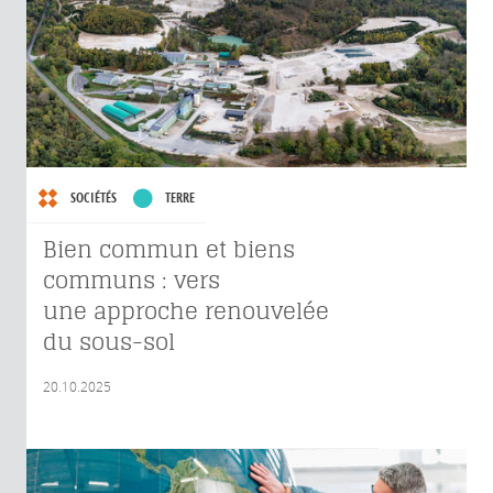
SOCIÉTÉS
TERRE
Bien commun et biens
communs : vers
une approche renouvelée
du sous-sol
20.10.2025