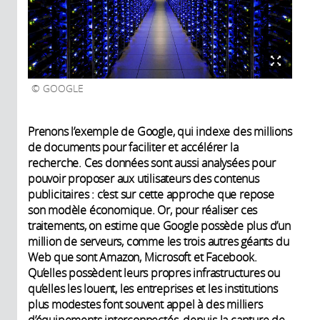
GOOGLE
Prenons l’exemple de Google, qui indexe des millions
de documents pour faciliter et accélérer la
recherche. Ces données sont aussi analysées pour
pouvoir proposer aux utilisateurs des contenus
publicitaires : c’est sur cette approche que repose
son modèle économique. Or, pour réaliser ces
traitements, on estime que Google possède plus d’un
million de serveurs, comme les trois autres géants du
Web que sont Amazon, Microsoft et Facebook.
Qu’elles possèdent leurs propres infrastructures ou
qu’elles les louent, les entreprises et les institutions
plus modestes font souvent appel à des milliers
d’équipements interconnectés, depuis la capture de