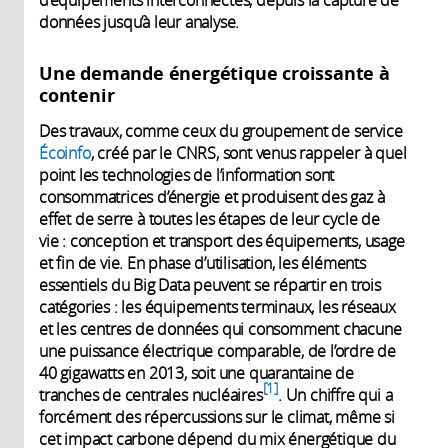
données jusqu’à leur analyse.
Une demande énergétique croissante à
contenir
Des travaux, comme ceux du groupement de service
Écoinfo
, créé par le CNRS, sont venus rappeler à quel
point les technologies de l’information sont
consommatrices d’énergie et produisent des gaz à
effet de serre à toutes les étapes de leur cycle de
vie : conception et transport des équipements, usage
et fin de vie. En phase d’utilisation, les éléments
essentiels du Big Data peuvent se répartir en trois
catégories : les équipements terminaux, les réseaux
et les centres de données qui consomment chacune
une puissance électrique comparable, de l’ordre de
40 gigawatts en 2013, soit une quarantaine de
1
tranches de centrales nucléaires
. Un chiffre qui a
forcément des répercussions sur le climat, même si
cet impact carbone dépend du mix énergétique du