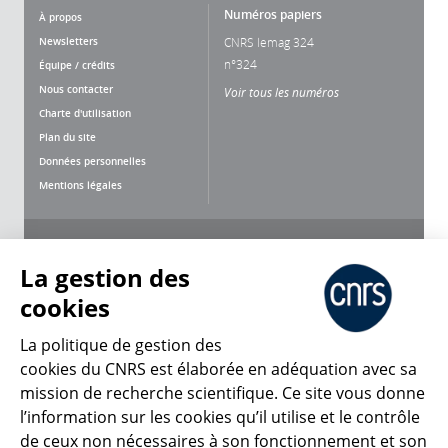
Numéros papiers
À propos
Newsletters
CNRS lemag 324
n°324
Équipe / crédits
Nous contacter
Voir tous les numéros
Charte d'utilisation
Plan du site
Données personnelles
Mentions légales
Nous suivre
Partager
La gestion des
cookies
La politique de gestion des
cookies du CNRS est élaborée en adéquation avec sa
mission de recherche scientifique. Ce site vous donne
CNRS Le Mag
l’information sur les cookies qu’il utilise et le contrôle
de ceux non nécessaires à son fonctionnement et son