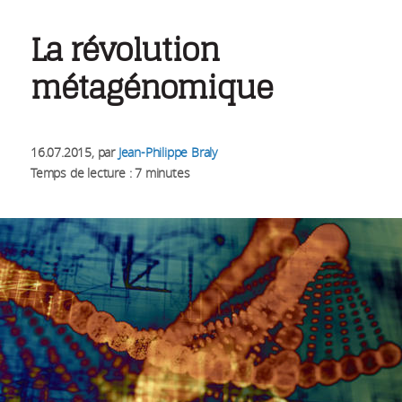
La révolution
métagénomique
16.07.2015
, par
Jean-Philippe Braly
Temps de lecture : 7 minutes