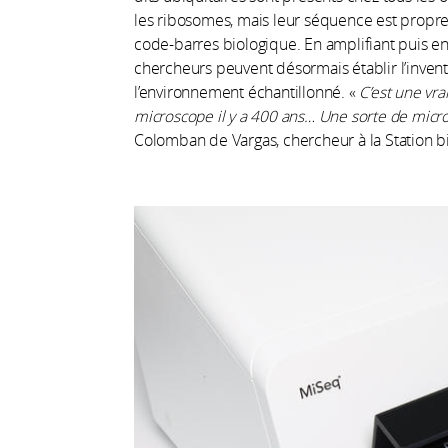
les ribosomes, mais leur séquence est propre
code-barres biologique. En amplifiant puis en
chercheurs peuvent désormais établir l’inve
l’environnement échantillonné. «
C’est une vra
microscope il y a 400
ans… Une sorte de micro
Colomban de Vargas, chercheur à la Station b