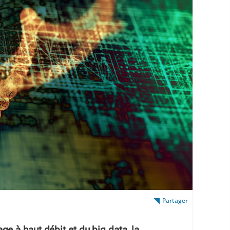
Partager
 à haut débit et du big data, la