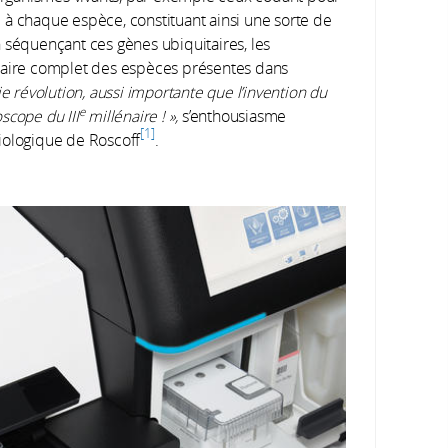
 à chaque espèce, constituant ainsi une sorte de
 séquençant ces gènes ubiquitaires, les
ntaire complet des espèces présentes dans
ie révolution, aussi importante que l’invention du
e
scope du III
millénaire ! »,
s’enthousiasme
1
iologique de Roscoff
.