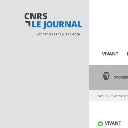
Donner du sens à la science
VIVANT
DOSSIE
Accueil
/
Articles
/
Vous êtes ici
VIVANT