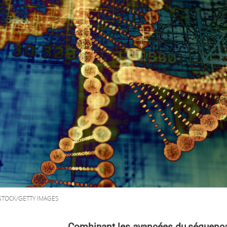
TOCK/GETTY IMAGES
Combinant les avancées du séquençage