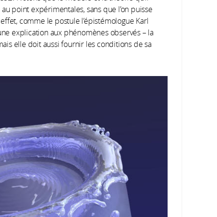
 au point expérimentales, sans que l’on puisse
n effet, comme le postule l’épistémologue Karl
r une explication aux phénomènes observés – la
s elle doit aussi fournir les conditions de sa