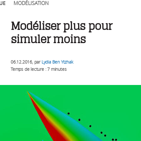
UE
MODÉLISATION
Modéliser plus pour
simuler moins
06.12.2016
, par
Lydia Ben Ytzhak
Temps de lecture : 7 minutes