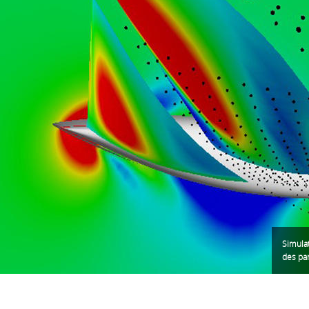
Simulat
des par