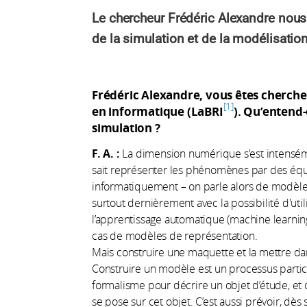
Le chercheur Frédéric Alexandre nous
de la simulation et de la modélisation
Frédéric Alexandre, vous êtes cherche
1
en informatique (LaBRI
). Qu’entend-
simulation ?
F. A. :
La dimension numérique s'est intensé
sait représenter les phénomènes par des équa
informatiquement – on parle alors de modèle
surtout dernièrement avec la possibilité d'util
l’apprentissage automatique (machine learning
cas de modèles de représentation.
Mais construire une maquette et la mettre dans
Construire un modèle est un processus particuli
formalisme pour décrire un objet d’étude, et 
se pose sur cet objet. C’est aussi prévoir, dès