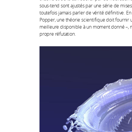
sous-tend sont ajustés par une série de mises
toutefois jamais parler de vérité définitive. E
Popper, une théorie scientifique doit fourni
meilleure disponible à un moment donné –, mai
propre réfutation.