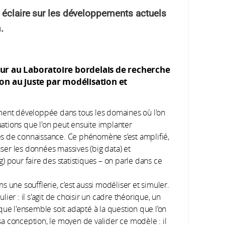
 éclaire sur les développements actuels
.
ur au Laboratoire bordelais de recherche
on au juste par modélisation et
ment développée dans tous les domaines où l'on
tions que l'on peut ensuite implanter
s de connaissance. Ce phénomène s’est amplifié,
iser les données massives (big data) et
) pour faire des statistiques – on parle dans ce
 une soufflerie, c’est aussi modéliser et simuler.
er : il s'agit de choisir un cadre théorique, un
que l'ensemble soit adapté à la question que l’on
 sa conception, le moyen de valider ce modèle : il