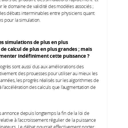
r le domaine de validité des modèles associés ;
 des débats interminables entre physiciens quant
es pour la simulation.
s simulations de plus en plus
de calcul de plus en plus grandes
; mais
gmenter indéfiniment cette puissance
?
progrès sont aussi dus aux améliorations des
ctivement des prouesses pour utiliser au mieux les
années, les progrès réalisés sur les algorithmes de
 à l'accélération des calculs que l’augmentation de
 annonce depuis longtemps la fin de la loi de
elative à l'accroissement régulier de la puissance
inateurs. Le débat pourrait effectivement porter