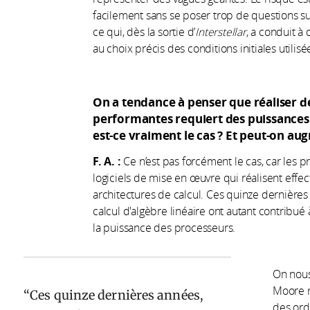
facilement sans se poser trop de questions su
ce qui, dès la sortie d’
Interstellar
, a conduit à
au choix précis des conditions initiales utilisé
On a tendance à penser que réaliser de
performantes requiert des puissances 
est-ce vraiment le cas
? Et peut-on au
F. A. :
Ce n’est pas forcément le cas, car les 
logiciels de mise en œuvre qui réalisent effe
architectures de calcul. Ces quinze dernières 
calcul d'algèbre linéaire ont autant contribué
la puissance des processeurs.
On nous
Moore r
Ces quinze dernières années,
des ord