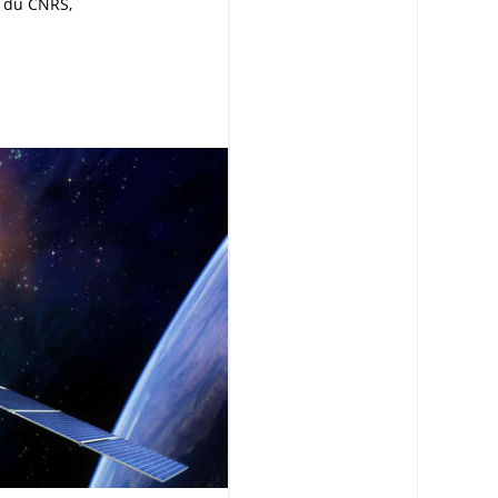
r du CNRS,