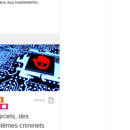
ace aux traitements.
ciels, des
tèmes criminels