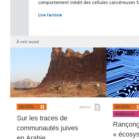
comportement inédit des cellules cancéreuses f
Lire l'article
À voir aussi
Sur les traces de
Rançongi
communautés juives
« écosys
en Arabie