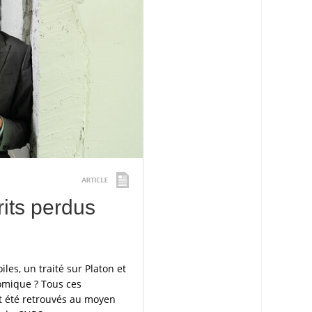
its perdus
es, un traité sur Platon et
omique ? Tous ces
nt été retrouvés au moyen