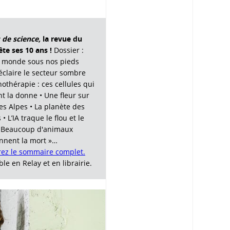
 de science,
la revue du
ête ses 10 ans !
Dossier :
n monde sous nos pieds
claire le secteur sombre
othérapie : ces cellules qui
t la donne • Une fleur sur
des Alpes • La planète des
 • L’IA traque le flou et le
« Beaucoup d'animaux
nent la mort »…
ez le sommaire complet.
le en Relay et en librairie.