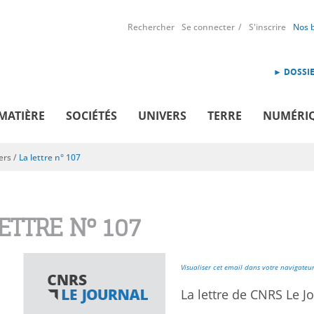
Rechercher
Se connecter
S'inscrire
Nos 
► DOSSIE
MATIÈRE
SOCIÉTÉS
UNIVERS
TERRE
NUMÉRI
ers
/
La lettre n° 107
LETTRE N° 107
Visualiser cet email dans votre navigateu
La lettre de CNRS Le Jo