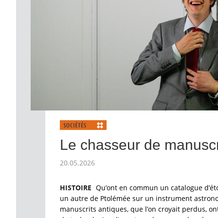
Le chasseur de manuscr
20.05.2026
HISTOIRE
Qu’ont en commun un catalogue d’étoil
un autre de Ptolémée sur un instrument astron
manuscrits antiques, que l’on croyait perdus, o