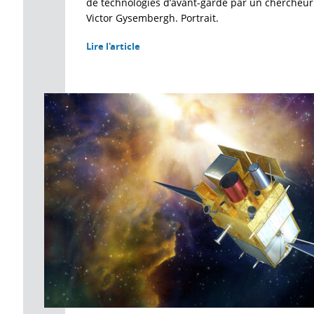
de technologies d’avant-garde par un chercheu
Victor Gysembergh. Portrait.
Lire l'article