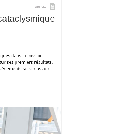
cataclysmique
iqués dans la mission
sur ses premiers résultats.
 événements survenus aux