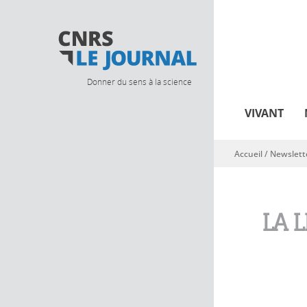
Donner du sens à la science
VIVANT
Accueil
/
Newslett
Vous êtes ici
LA 