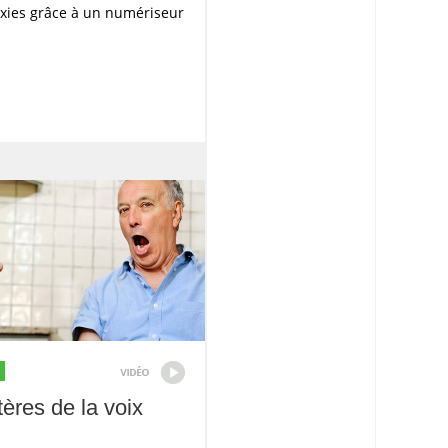
axies grâce à un numériseur
ères de la voix​