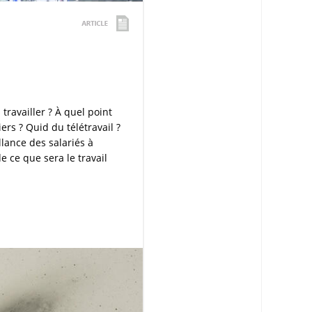
 travailler ? À quel point
iers ? Quid du télétravail ?
llance des salariés à
e ce que sera le travail