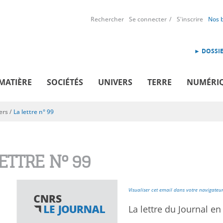
Rechercher
Se connecter
S'inscrire
Nos 
► DOSSIE
MATIÈRE
SOCIÉTÉS
UNIVERS
TERRE
NUMÉRI
ers
/
La lettre n° 99
LETTRE N° 99
Visualiser cet email dans votre navigateu
La lettre du Journal en