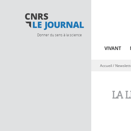
Donner du sens à la science
VIVANT
Accueil
/
Newslett
Vous êtes ici
LA 