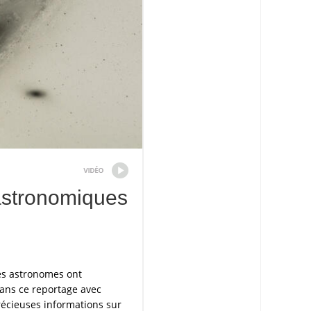
astronomiques
les astronomes ont
Dans ce reportage avec
récieuses informations sur