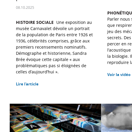
08.10.2025
PHONÉTIQU
Parler nous 
HISTOIRE SOCIALE
Une exposition au
que respirer
musée Carnavalet dévoile un portrait
jeu des méc
de la population de Paris entre 1926 et
secrets. Des
1936, célébrités comprises, grâce aux
percer en re
premiers recensements nominatifs.
l’acoustique
Démographe et historienne, Sandra
la biologie. 
Brée évoque cette capitale « aux
reproduire la
problématiques pas si éloignées de
celles d’aujourd’hui ».
Voir la vidéo
Lire l'article