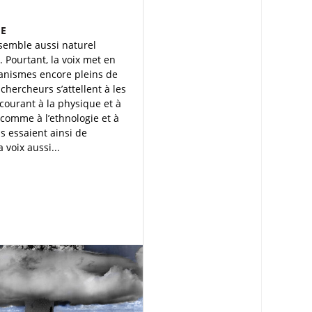
E
semble aussi naturel
. Pourtant, la voix met en
anismes encore pleins de
 chercheurs s’attellent à les
courant à la physique et à
 comme à l’ethnologie et à
Ils essaient ainsi de
 voix aussi...