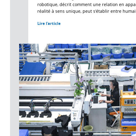
robotique, décrit comment une relation en appa
réalité à sens unique, peut s’établir entre humai
Lire l'article