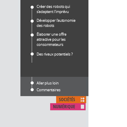
Créer des robots qui
s’adaptent l’imprévu
Développer l’autonomie
des robots
Élaborer une offre
attractive pour les
consommateurs
Des rivaux potentiels ?
Aller plus loin
Commentaires
SOCIÉTÉS
NUMÉRIQUE