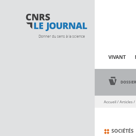
Donner du sens à la science
VIVANT
DOSSIE
Accueil
/
Articles
/
Vous êtes ici
SOCIÉTÉS