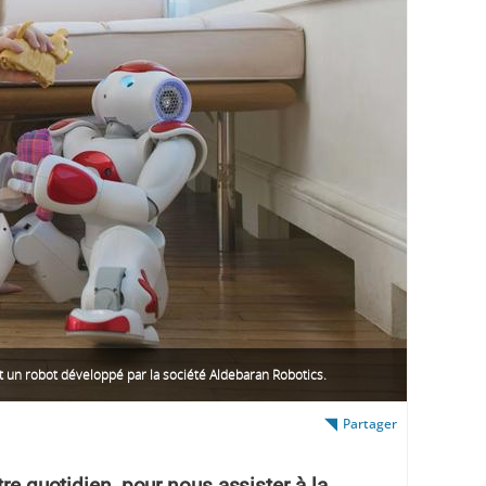
t un robot développé par la société Aldebaran Robotics.
Partager
tre quotidien, pour nous assister à la