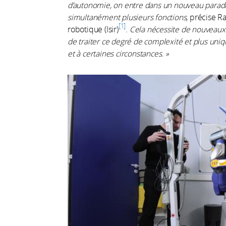
d’autonomie, on entre dans un nouveau paradi
simultanément plusieurs fonctions,
précise Raj
1
robotique (Isir)
.
Cela nécessite de nouveau
de traiter ce degré de complexité et plus uni
et à certaines circonstances. »