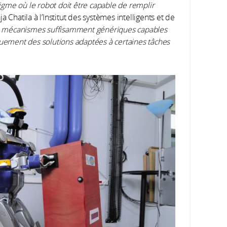
gme où le robot doit être capable de remplir
a Chatila à l’Institut des systèmes intelligents et de
x mécanismes suffisamment génériques capables
quement des solutions adaptées à certaines tâches