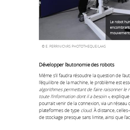
Le robot hum
encombrants 
mouvements 
E. PERRIN/CNRS PHOTOTHEQUE/LAAS
Développer l’autonomie des robots
Même s’il faudra résoudre la question de l’au
l’équilibre de la machine, le problème est ess
algorithmes permettant de faire raisonner le 
toute l’information dont il a besoin »,
explique O
pourrait venir de la connexion, via un réseau
plateformes de type
cloud.
À distance, celles-
de stockage presque sans limite, ainsi que l’