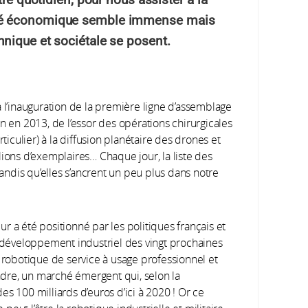
hé économique semble immense mais
nique et sociétale se posent.
à l’inauguration de la première ligne d’assemblage
n en 2013, de l’essor des opérations chirurgicales
rticulier) à la diffusion planétaire des drones et
lions d’exemplaires… Chaque jour, la liste des
tandis qu’elles s’ancrent un peu plus dans notre
r a été positionné par les politiques français et
développement industriel des vingt prochaines
a robotique de service à usage professionnel et
dre, un marché émergent qui, selon la
s 100 milliards d’euros d’ici à 2020 ! Or ce