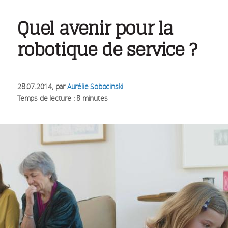
Quel avenir pour la
robotique de service ?
28.07.2014
, par
Aurélie Sobocinski
Temps de lecture : 8 minutes