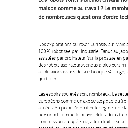
maison comme au travail ? Le marc
de nombreuses questions d'ordre tech
Des explorations du rover Curiosity sur Mars 
100 % robotisée par l’industriel Fanuc au Japo
assistées par ordinateur (sur la prostate en pa
des robots aspirateurs vendus à plusieurs mil
applications issues de la robotique s’allonge, 
quotidien.
Les espoirs soulevés sont nombreux. Le secteu
européens comme un axe stratégique du (re)
années. Au point d’identifier le segment de l
personnel comme le nouvel eldorado à attein
Commission européenne, atteindrait le seuil de