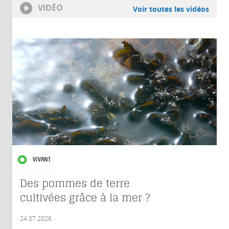
VIDÉO
Voir toutes les vidéos
VIVANT
Des pommes de terre
cultivées grâce à la mer ?
24.07.2026